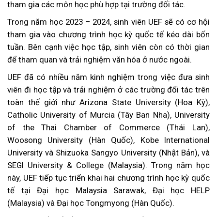
tham gia các môn học phù hợp tại trường đối tác.
Trong năm học 2023 – 2024, sinh viên UEF sẽ có cơ hội
tham gia vào chương trình học kỳ quốc tế kéo dài bốn
tuần. Bên cạnh việc học tập, sinh viên còn có thời gian
để tham quan và trải nghiệm văn hóa ở nước ngoài.
UEF đã có nhiều năm kinh nghiệm trong việc đưa sinh
viên đi học tập và trải nghiệm ở các trường đối tác trên
toàn thế giới như Arizona State University (Hoa Kỳ),
Catholic University of Murcia (Tây Ban Nha), University
of the Thai Chamber of Commerce (Thái Lan),
Woosong University (Hàn Quốc), Kobe International
University và Shizuoka Sangyo University (Nhật Bản), và
SEGI University & College (Malaysia). Trong năm học
này, UEF tiếp tục triển khai hai chương trình học kỳ quốc
tế tại Đại học Malaysia Sarawak, Đại học HELP
(Malaysia) và Đại học Tongmyong (Hàn Quốc).