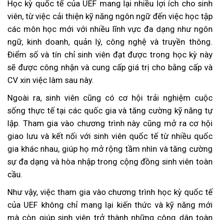
Học kỳ quốc tế của UEF mang lại nhiều lợi ích cho sinh
viên, từ việc cải thiện kỹ năng ngôn ngữ đến việc học tập
các môn học mới với nhiều lĩnh vực đa dạng như ngôn
ngữ, kinh doanh, quản lý, công nghệ và truyền thông.
Điểm số và tín chỉ sinh viên đạt được trong học kỳ này
sẽ được công nhận và cung cấp giá trị cho bằng cấp và
CV xin việc làm sau này.
Ngoài ra, sinh viên cũng có cơ hội trải nghiệm cuộc
sống thực tế tại các quốc gia và tăng cường kỹ năng tự
lập. Tham gia vào chương trình này cũng mở ra cơ hội
giao lưu và kết nối với sinh viên quốc tế từ nhiều quốc
gia khác nhau, giúp họ mở rộng tầm nhìn và tăng cường
sự đa dạng và hòa nhập trong cộng đồng sinh viên toàn
cầu.
Như vậy, việc tham gia vào chương trình học kỳ quốc tế
của UEF không chỉ mang lại kiến thức và kỹ năng mới
mà còn giúp sinh viên trở thành những công dân toàn