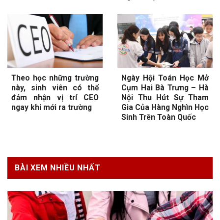
Theo học những trường
Ngày Hội Toán Học Mở
này, sinh viên có thể
Cụm Hai Bà Trưng – Hà
đảm nhận vị trí CEO
Nội Thu Hút Sự Tham
ngay khi mới ra trường
Gia Của Hàng Nghìn Học
Sinh Trên Toàn Quốc
BÀI XEM NHIỀU NHẤT