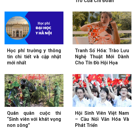
Trò Của Chi Đoàn
Học phí trường y thông
Tranh Số Hóa: Trào Lưu
tin chi tiết và cập nhật
Nghệ Thuật Mới Dành
mới nhất
Cho Tín Đồ Hội Họa
Quán quân cuộc thi
Hội Sinh Viên Việt Nam
“Sinh viên với khát vọng
– Cầu Nối Văn Hóa Và
non sông”
Phát Triển