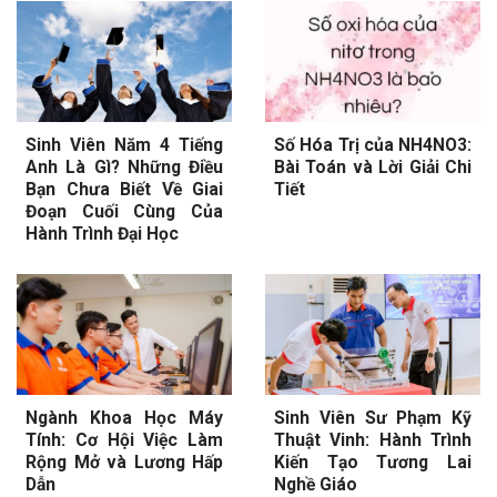
Sinh Viên Năm 4 Tiếng
Số Hóa Trị của NH4NO3:
Anh Là Gì? Những Điều
Bài Toán và Lời Giải Chi
Bạn Chưa Biết Về Giai
Tiết
Đoạn Cuối Cùng Của
Hành Trình Đại Học
Ngành Khoa Học Máy
Sinh Viên Sư Phạm Kỹ
Tính: Cơ Hội Việc Làm
Thuật Vinh: Hành Trình
Rộng Mở và Lương Hấp
Kiến Tạo Tương Lai
Dẫn
Nghề Giáo