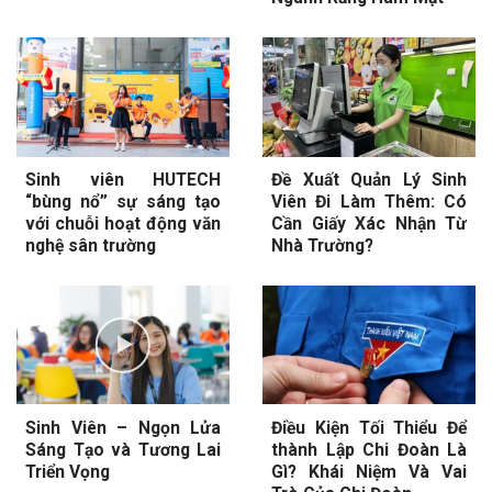
Sinh viên HUTECH
Đề Xuất Quản Lý Sinh
“bùng nổ” sự sáng tạo
Viên Đi Làm Thêm: Có
với chuỗi hoạt động văn
Cần Giấy Xác Nhận Từ
nghệ sân trường
Nhà Trường?
Sinh Viên – Ngọn Lửa
Điều Kiện Tối Thiểu Để
Sáng Tạo và Tương Lai
thành Lập Chi Đoàn Là
Triển Vọng
Gì? Khái Niệm Và Vai