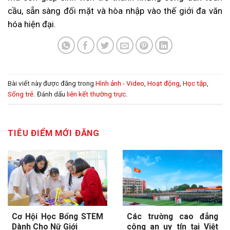
cầu, sẵn sàng đối mặt và hòa nhập vào thế giới đa văn
hóa hiện đại.
Bài viết này được đăng trong
Hình ảnh - Video
,
Hoạt động
,
Học tập
,
Sống trẻ
. Đánh dấu
liên kết thường trực
.
TIÊU ĐIỂM MỚI ĐĂNG
Cơ Hội Học Bổng STEM
Các trường cao đẳng
Dành Cho Nữ Giới
công an uy tín tại Việt