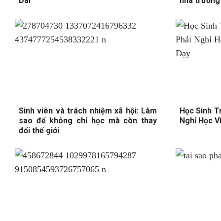
Dài
nhà trường
Sinh viên và trách nhiệm xã hội: Làm
Học Sinh T
sao để không chỉ học mà còn thay
Nghỉ Học V
đổi thế giới