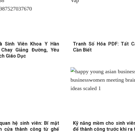
à Sinh Viên Khoa Y Hàn
Tranh Số Hóa PDF: Tất 
Chay Giảng Đường, Yêu
Cần Biết
ch Giáo Dục
quan hệ sinh viên: Bí mật
Kỹ năng mềm cho sinh viên
h cửa thành công từ ghế
để thành công trước khi ra