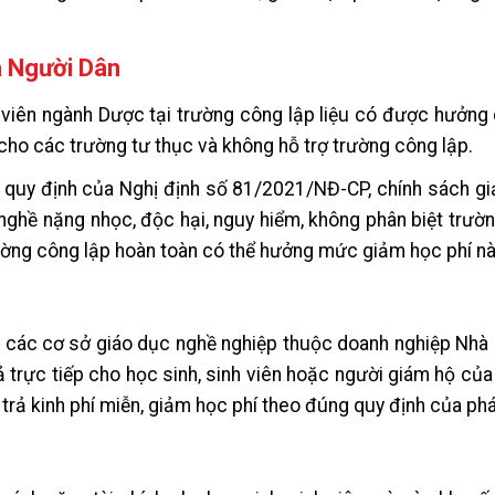
a Người Dân
 viên ngành Dược tại trường công lập liệu có được hưởng
cho các trường tư thục và không hỗ trợ trường công lập.
o quy định của Nghị định số 81/2021/NĐ-CP, chính sách g
 nghề nặng nhọc, độc hại, nguy hiểm, không phân biệt trườ
trường công lập hoàn toàn có thể hưởng mức giảm học phí nà
oặc các cơ sở giáo dục nghề nghiệp thuộc doanh nghiệp Nh
ả trực tiếp cho học sinh, sinh viên hoặc người giám hộ của 
rả kinh phí miễn, giảm học phí theo đúng quy định của phá