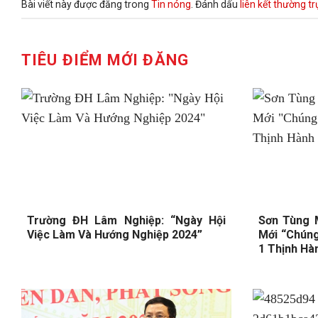
Bài viết này được đăng trong
Tin nóng
. Đánh dấu
liên kết thường t
TIÊU ĐIỂM MỚI ĐĂNG
Trường ĐH Lâm Nghiệp: “Ngày Hội
Sơn Tùng 
Việc Làm Và Hướng Nghiệp 2024”
Mới “Chúng
1 Thịnh Hà