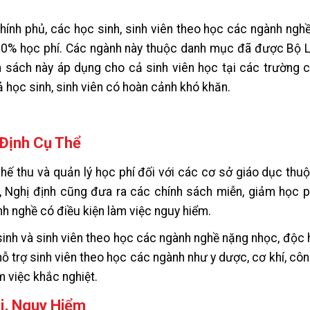
ính phủ, các học sinh, sinh viên theo học các ngành ng
 70% học phí. Các ngành này thuộc danh mục đã được Bộ 
 sách này áp dụng cho cả sinh viên học tại các trường c
ả học sinh, sinh viên có hoàn cảnh khó khăn.
Định Cụ Thể
ế thu và quản lý học phí đối với các cơ sở giáo dục thu
, Nghị định cũng đưa ra các chính sách miễn, giảm học p
nh nghề có điều kiện làm việc nguy hiểm.
sinh và sinh viên theo học các ngành nghề nặng nhọc, độc 
ỗ trợ sinh viên theo học các ngành như y dược, cơ khí, cô
m việc khắc nghiệt.
i, Nguy Hiểm