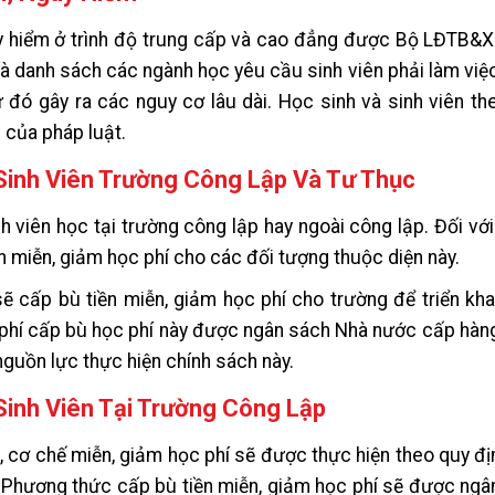
y hiểm ở trình độ trung cấp và cao đẳng được Bộ LĐTB&X
à danh sách các ngành học yêu cầu sinh viên phải làm việ
đó gây ra các nguy cơ lâu dài. Học sinh và sinh viên t
 của pháp luật.
Sinh Viên Trường Công Lập Và Tư Thục
h viên học tại trường công lập hay ngoài công lập. Đối vớ
n miễn, giảm học phí cho các đối tượng thuộc diện này.
 cấp bù tiền miễn, giảm học phí cho trường để triển kha
inh phí cấp bù học phí này được ngân sách Nhà nước cấp hà
guồn lực thực hiện chính sách này.
Sinh Viên Tại Trường Công Lập
p, cơ chế miễn, giảm học phí sẽ được thực hiện theo quy đị
 Phương thức cấp bù tiền miễn, giảm học phí sẽ được ng