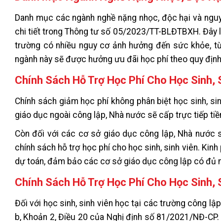
Danh mục các ngành nghề nặng nhọc, độc hại và ngu
chi tiết trong Thông tư số 05/2023/TT-BLĐTBXH. Đây l
trường có nhiều nguy cơ ảnh hưởng đến sức khỏe, từ 
ngành này sẽ được hưởng ưu đãi học phí theo quy định
Chính Sách Hỗ Trợ Học Phí Cho Học Sinh, 
Chính sách giảm học phí không phân biệt học sinh, sin
giáo dục ngoài công lập, Nhà nước sẽ cấp trực tiếp tiề
Còn đối với các cơ sở giáo dục công lập, Nhà nước sẽ
chính sách hỗ trợ học phí cho học sinh, sinh viên. K
dự toán, đảm bảo các cơ sở giáo dục công lập có đủ n
Chính Sách Hỗ Trợ Học Phí Cho Học Sinh, 
Đối với học sinh, sinh viên học tại các trường công lậ
b, Khoản 2, Điều 20 của Nghị định số 81/2021/NĐ-CP.