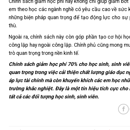
Chính sách giảm học phí này không chỉ giúp giảm bớt 
em theo học các ngành nghề có yêu cầu cao về sức kh
những biện pháp quan trọng để tạo động lực cho sự 
thù.
Ngoài ra, chính sách này còn góp phần tạo cơ hội học
công lập hay ngoài công lập. Chính phủ cũng mong mu
trò quan trọng trong nền kinh tế.
Chính sách giảm học phí 70% cho học sinh, sinh vi
quan trọng trong việc cải thiện chất lượng giáo dục 
áp lực tài chính mà còn khuyến khích các em học nhữ
trường khắc nghiệt. Đây là một tín hiệu tích cực cho
tất cả các đối tượng học sinh, sinh viên.