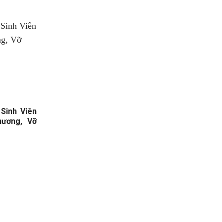
Sinh Viên
ương, Vỡ