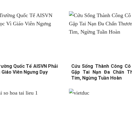
rường Quốc Tế AISVN Phải
Cứu Sống Thành Công Cô 
ì Giáo Viên Ngưng Dạy
Gặp Tai Nạn Đa Chấn Th
Tim, Ngừng Tuần Hoàn