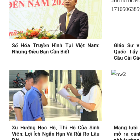
Số Hóa Truyền Hình Tại Việt Nam:
Giáo Sư v
Những Điều Bạn Cần Biết
Quốc Tẩy 
Cầu Cải Cá
Xu Hướng Học Hộ, Thi Hộ Của Sinh
Mạng lưới 
Viên: Lợi Ích Ngắn Hạn Và Rủi Ro Lâu
mở ra cán