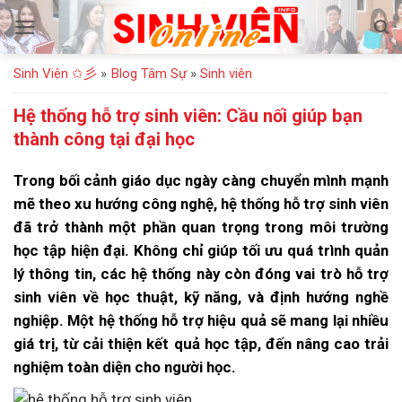
Bỏ
qua
nội
Sinh Viên ✩彡
»
Blog Tâm Sự
»
Sinh viên
dung
Hệ thống hỗ trợ sinh viên: Cầu nối giúp bạn
thành công tại đại học
Trong bối cảnh giáo dục ngày càng chuyển mình mạnh
mẽ theo xu hướng công nghệ, hệ thống hỗ trợ sinh viên
đã trở thành một phần quan trọng trong môi trường
học tập hiện đại. Không chỉ giúp tối ưu quá trình quản
lý thông tin, các hệ thống này còn đóng vai trò hỗ trợ
sinh viên về học thuật, kỹ năng, và định hướng nghề
nghiệp. Một hệ thống hỗ trợ hiệu quả sẽ mang lại nhiều
giá trị, từ cải thiện kết quả học tập, đến nâng cao trải
nghiệm toàn diện cho người học.