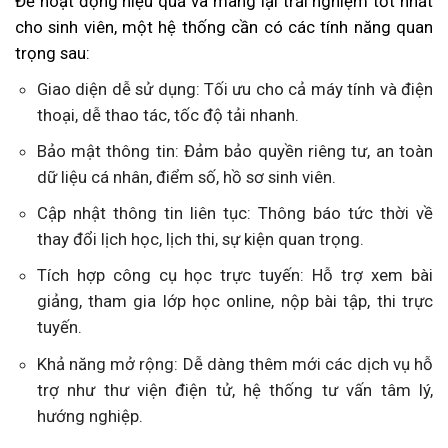
Để hoạt động hiệu quả và mang lại trải nghiệm tốt nhất
cho sinh viên, một hệ thống cần có các tính năng quan
trọng sau:
Giao diện dễ sử dụng: Tối ưu cho cả máy tính và điện
thoại, dễ thao tác, tốc độ tải nhanh.
Bảo mật thông tin: Đảm bảo quyền riêng tư, an toàn
dữ liệu cá nhân, điểm số, hồ sơ sinh viên.
Cập nhật thông tin liên tục: Thông báo tức thời về
thay đổi lịch học, lịch thi, sự kiện quan trọng.
Tích hợp công cụ học trực tuyến: Hỗ trợ xem bài
giảng, tham gia lớp học online, nộp bài tập, thi trực
tuyến.
Khả năng mở rộng: Dễ dàng thêm mới các dịch vụ hỗ
trợ như thư viện điện tử, hệ thống tư vấn tâm lý,
hướng nghiệp.