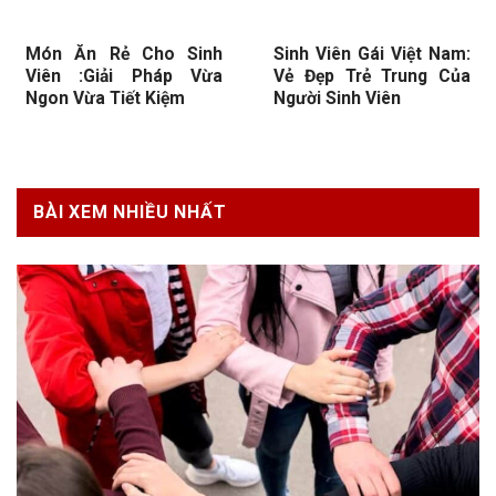
Món Ăn Rẻ Cho Sinh
Sinh Viên Gái Việt Nam:
Viên :Giải Pháp Vừa
Vẻ Đẹp Trẻ Trung Của
Ngon Vừa Tiết Kiệm
Người Sinh Viên
BÀI XEM NHIỀU NHẤT