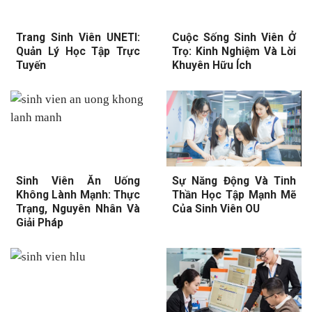
Trang Sinh Viên UNETI:
Cuộc Sống Sinh Viên Ở
Quản Lý Học Tập Trực
Trọ: Kinh Nghiệm Và Lời
Tuyến
Khuyên Hữu Ích
Sinh Viên Ăn Uống
Sự Năng Động Và Tinh
Không Lành Mạnh: Thực
Thần Học Tập Mạnh Mẽ
Trạng, Nguyên Nhân Và
Của Sinh Viên OU
Giải Pháp