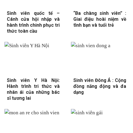
Sinh viên quốc tế –
“Ba chàng sinh viên” :
Cánh cửa hội nhập và
Giai điệu hoài niệm về
hành trình chinh phục tri
tình bạn và tuổi trẻ
thức toàn cầu
Sinh viên Y Hà Nội:
Sinh viên Đông Á : Cộng
Hành trình tri thức và
đồng năng động và đa
nhân ái của những bác
dạng
sĩ tương lai