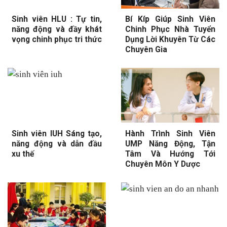
Sinh viên HLU : Tự tin,
Bí Kíp Giúp Sinh Viên
năng động và đầy khát
Chinh Phục Nhà Tuyển
vọng chinh phục tri thức
Dụng Lời Khuyên Từ Các
Chuyên Gia
Sinh viên IUH Sáng tạo,
Hành Trình Sinh Viên
năng động và dẫn đầu
UMP Năng Động, Tận
xu thế
Tâm Và Hướng Tới
Chuyên Môn Y Dược