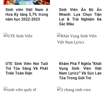
Sinh viên Việt Nam ở
Sinh Viên Ăn Đồ Ăn
Hoa Kỳ tăng 5,7% trong
Nhanh: Lựa Chọn Tiện
năm học 2022-2023
Lợi & Trải Nghiệm Đa
Sắc Màu
UTE Sinh Viên Nơi Tuổi
Khám Phá Ý Nghĩa “Khát
Trẻ Tỏa Sáng Và Phát
Vọng Sinh Viên Việt
Triển Toàn Diện
Nam Lyrics” Và Sức Lan
Tỏa Trong Giới Trẻ