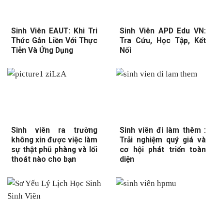
Sinh Viên EAUT: Khi Tri
Sinh Viên APD Edu VN:
Thức Gắn Liền Với Thực
Tra Cứu, Học Tập, Kết
Tiễn Và Ứng Dụng
Nối
Sinh viên ra trường
Sinh viên đi làm thêm :
không xin được việc làm
Trải nghiệm quý giá và
sự thật phũ phàng và lối
cơ hội phát triển toàn
thoát nào cho bạn
diện