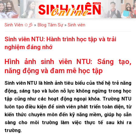
Bỏ
qua
nội
Sinh Viên ✩彡
»
Blog Tâm Sự
»
Sinh viên
dung
Sinh viên NTU: Hành trình học tập và trải
nghiệm đáng nhớ
Hình ảnh sinh viên NTU: Sáng tạo,
năng động và đam mê học tập
Sinh viên NTU là hình ảnh tiêu biểu của thế hệ trẻ năng
động, sáng tạo và luôn nỗ lực không ngừng trong học
tập cũng như các hoạt động ngoại khóa. Trường NTU
luôn tạo điều kiện để sinh viên phát triển toàn diện, từ
kiến thức chuyên môn đến kỹ năng mềm, giúp họ sẵn
sàng cho môi trường làm việc thực tế sau khi ra
trường.