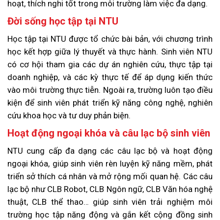
hoạt, thích nghi tốt trong môi trường làm việc đa dạng.
Đời sống học tập tại NTU
Học tập tại NTU được tổ chức bài bản, với chương trình
học kết hợp giữa lý thuyết và thực hành. Sinh viên NTU
có cơ hội tham gia các dự án nghiên cứu, thực tập tại
doanh nghiệp, và các kỳ thực tế để áp dụng kiến thức
vào môi trường thực tiễn. Ngoài ra, trường luôn tạo điều
kiện để sinh viên phát triển kỹ năng công nghệ, nghiên
cứu khoa học và tư duy phản biện.
Hoạt động ngoại khóa và câu lạc bộ sinh viên
NTU cung cấp đa dạng các câu lạc bộ và hoạt động
ngoại khóa, giúp sinh viên rèn luyện kỹ năng mềm, phát
triển sở thích cá nhân và mở rộng mối quan hệ. Các câu
lạc bộ như CLB Robot, CLB Ngôn ngữ, CLB Văn hóa nghệ
thuật, CLB thể thao… giúp sinh viên trải nghiệm môi
trường học tập năng động và gắn kết cộng đồng sinh