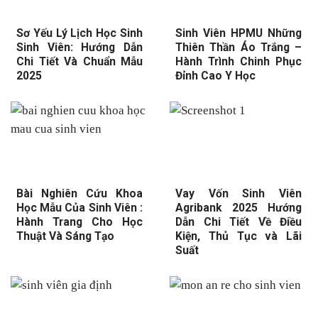
Sơ Yếu Lý Lịch Học Sinh
Sinh Viên HPMU Những
Sinh Viên: Hướng Dẫn
Thiên Thần Áo Trắng –
Chi Tiết Và Chuẩn Mẫu
Hành Trình Chinh Phục
2025
Đỉnh Cao Y Học
Bài Nghiên Cứu Khoa
Vay Vốn Sinh Viên
Học Mẫu Của Sinh Viên :
Agribank 2025 Hướng
Hành Trang Cho Học
Dẫn Chi Tiết Về Điều
Thuật Và Sáng Tạo
Kiện, Thủ Tục và Lãi
Suất