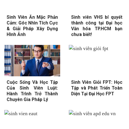
Sinh Viên Ăn Mặc Phản
Sinh viên VHS bí quyết
Cảm: Góc Nhìn Tích Cực
thành công tại Đại học
& Giải Pháp Xây Dựng
Văn hóa TP.HCM bạn
Hình Ảnh
chưa biết!
Cuộc Sống Và Học Tập
Sinh Viên Giỏi FPT: Học
Của Sinh Viên Luật:
Tập và Phát Triển Toàn
Hành Trình Trở Thành
Diện Tại Đại Học FPT
Chuyên Gia Pháp Lý