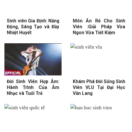
Sinh viên Gia Định: Năng
Món Ăn Rẻ Cho Sinh
Động, Sáng Tạo và Đầy
Viên :Giải Pháp Vừa
Nhiệt Huyết
Ngon Vừa Tiết Kiệm
Đời Sinh Viên Hợp Âm:
Khám Phá Đời Sống Sinh
Hành Trình Của Âm
Viên VLU Tại Đại Học
Nhạc và Tuổi Trẻ
Văn Lang