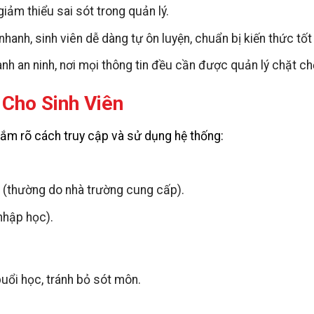
iảm thiểu sai sót trong quản lý.
o nhanh, sinh viên dễ dàng tự ôn luyện, chuẩn bị kiến thức tốt
nh an ninh, nơi mọi thông tin đều cần được quản lý chặt ch
Cho Sinh Viên
nắm rõ cách truy cập và sử dụng hệ thống:
 (thường do nhà trường cung cấp).
nhập học).
buổi học, tránh bỏ sót môn.