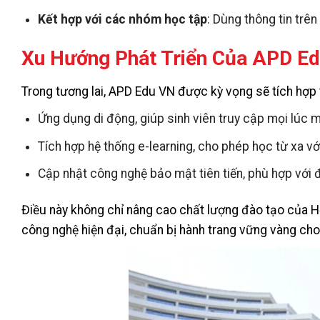
Kết hợp với các nhóm học tập
: Dùng thông tin trê
Xu Hướng Phát Triển Của APD E
Trong tương lai, APD Edu VN được kỳ vọng sẽ tích hợp 
Ứng dụng di động, giúp sinh viên truy cập mọi lúc m
Tích hợp hệ thống e-learning, cho phép học từ xa vớ
Cập nhật công nghệ bảo mật tiên tiến, phù hợp với 
Điều này không chỉ nâng cao chất lượng đào tạo của Họ
công nghệ hiện đại, chuẩn bị hành trang vững vàng cho