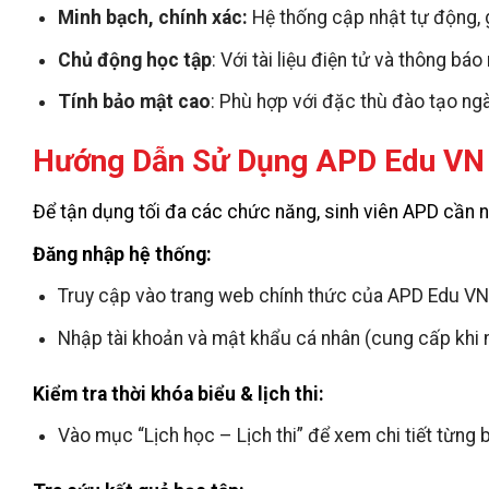
Minh bạch, chính xác:
Hệ thống cập nhật tự động, g
Chủ động học tập
: Với tài liệu điện tử và thông bá
Tính bảo mật cao
: Phù hợp với đặc thù đào tạo ngà
Hướng Dẫn Sử Dụng APD Edu VN 
Để tận dụng tối đa các chức năng, sinh viên APD cần 
Đăng nhập hệ thống:
Truy cập vào trang web chính thức của APD Edu VN
Nhập tài khoản và mật khẩu cá nhân (cung cấp khi 
Kiểm tra thời khóa biểu & lịch thi:
Vào mục “Lịch học – Lịch thi” để xem chi tiết từng 