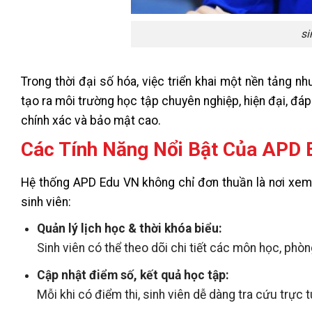
si
Trong thời đại số hóa, việc triển khai một nền tảng nh
tạo ra môi trường học tập chuyên nghiệp, hiện đại, đá
chính xác và bảo mật cao.
Các Tính Năng Nổi Bật Của APD 
Hệ thống APD Edu VN không chỉ đơn thuần là nơi xem l
sinh viên:
Quản lý lịch học & thời khóa biểu:
Sinh viên có thể theo dõi chi tiết các môn học, phòng
Cập nhật điểm số, kết quả học tập:
Mỗi khi có điểm thi, sinh viên dễ dàng tra cứu trực 