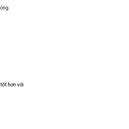
hóng.
tốt hơn với