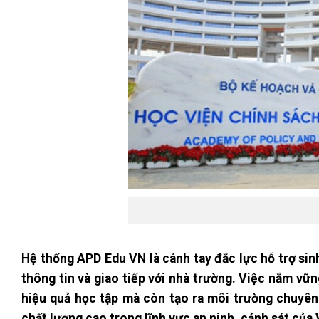
Hệ thống APD Edu VN là cánh tay đắc lực hỗ trợ sinh
thông tin và giao tiếp với nhà trường. Việc nắm vữn
hiệu quả học tập mà còn tạo ra môi trường chuyên
chất lượng cao trong lĩnh vực an ninh, cảnh sát của