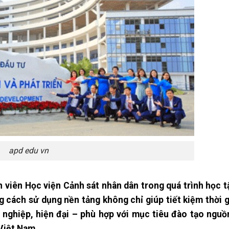
apd edu vn
 viên Học viện Cảnh sát nhân dân trong quá trình học t
g cách sử dụng nền tảng không chỉ giúp tiết kiệm thời g
 nghiệp, hiện đại – phù hợp với mục tiêu đào tạo nguồ
 Việt Nam.