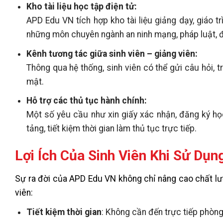
Kho tài liệu học tập điện tử:
APD Edu VN tích hợp kho tài liệu giảng dạy, giáo trì
những môn chuyên ngành an ninh mạng, pháp luật, điề
Kênh tương tác giữa sinh viên – giảng viên:
Thông qua hệ thống, sinh viên có thể gửi câu hỏi,
mật.
Hỗ trợ các thủ tục hành chính:
Một số yêu cầu như xin giấy xác nhận, đăng ký họ
tảng, tiết kiệm thời gian làm thủ tục trực tiếp.
Lợi Ích Của Sinh Viên Khi Sử Dụ
Sự ra đời của APD Edu VN không chỉ nâng cao chất lượ
viên:
Tiết kiệm thời gian
: Không cần đến trực tiếp phòng