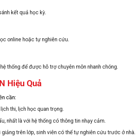
ánh kết quả học kỳ.
ợ học online hoặc tự nghiên cứu.
g hệ thống để được hỗ trợ chuyên môn nhanh chóng.
N Hiệu Quả
ên cần:
lịch thi, lịch học quan trọng.
u, nhất là với hệ thống có thông tin nhạy cảm.
i giảng trên lớp, sinh viên có thể tự nghiên cứu trước ở nhà.