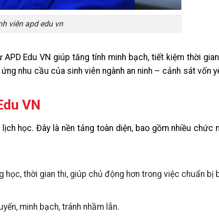
nh viên apd edu vn
ư APD Edu VN giúp tăng tính minh bạch, tiết kiệm thời gian
p ứng nhu cầu của sinh viên ngành an ninh – cảnh sát vốn y
Edu VN
ịch học. Đây là nền tảng toàn diện, bao gồm nhiều chức 
 học, thời gian thi, giúp chủ động hơn trong việc chuẩn bị b
tuyến, minh bạch, tránh nhầm lẫn.