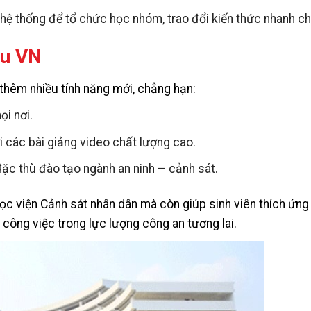
n hệ thống để tổ chức học nhóm, trao đổi kiến thức nhanh c
du VN
thêm nhiều tính năng mới, chẳng hạn:
ọi nơi.
i các bài giảng video chất lượng cao.
đặc thù đào tạo ngành an ninh – cảnh sát.
c viện Cảnh sát nhân dân mà còn giúp sinh viên thích ứng 
 công việc trong lực lượng công an tương lai.