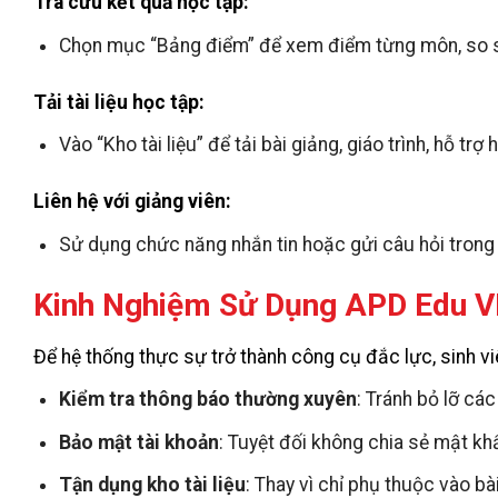
Tra cứu kết quả học tập:
Chọn mục “Bảng điểm” để xem điểm từng môn, so s
Tải tài liệu học tập:
Vào “Kho tài liệu” để tải bài giảng, giáo trình, hỗ tr
Liên hệ với giảng viên:
Sử dụng chức năng nhắn tin hoặc gửi câu hỏi tron
Kinh Nghiệm Sử Dụng APD Edu V
Để hệ thống thực sự trở thành công cụ đắc lực, sinh vi
Kiểm tra thông báo thường xuyên
: Tránh bỏ lỡ các 
Bảo mật tài khoản
: Tuyệt đối không chia sẻ mật khẩ
Tận dụng kho tài liệu
: Thay vì chỉ phụ thuộc vào bà