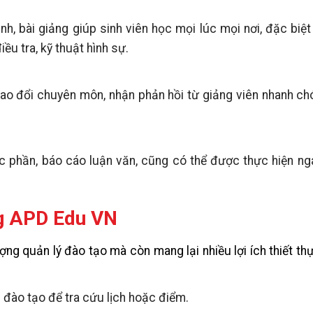
nh, bài giảng giúp sinh viên học mọi lúc mọi nơi, đặc biệt t
u tra, kỹ thuật hình sự.
 trao đổi chuyên môn, nhận phản hồi từ giảng viên nhanh c
c phần, báo cáo luận văn, cũng có thể được thực hiện ng
ng APD Edu VN
ng quản lý đào tạo mà còn mang lại nhiều lợi ích thiết th
 đào tạo để tra cứu lịch hoặc điểm.