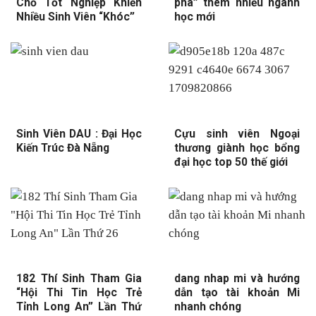
Chỗ Tốt Nghiệp Khiến
phá” thêm nhiều ngành
Nhiều Sinh Viên “Khóc”
học mới
Sinh Viên DAU : Đại Học
Cựu sinh viên Ngoại
Kiến Trúc Đà Nẵng
thương giành học bổng
đại học top 50 thế giới
182 Thí Sinh Tham Gia
dang nhap mi và hướng
“Hội Thi Tin Học Trẻ
dẫn tạo tài khoản Mi
Tỉnh Long An” Lần Thứ
nhanh chóng