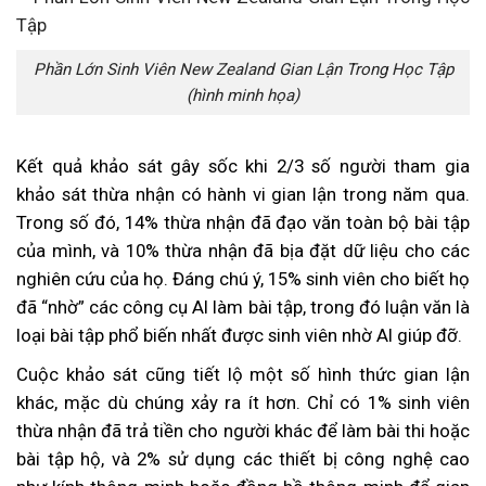
Phần Lớn Sinh Viên New Zealand Gian Lận Trong Học Tập
(hình minh họa)
Kết quả khảo sát gây sốc khi 2/3 số người tham gia
khảo sát thừa nhận có hành vi gian lận trong năm qua.
Trong số đó, 14% thừa nhận đã đạo văn toàn bộ bài tập
của mình, và 10% thừa nhận đã bịa đặt dữ liệu cho các
nghiên cứu của họ. Đáng chú ý, 15% sinh viên cho biết họ
đã “nhờ” các công cụ AI làm bài tập, trong đó luận văn là
loại bài tập phổ biến nhất được sinh viên nhờ AI giúp đỡ.
Cuộc khảo sát cũng tiết lộ một số hình thức gian lận
khác, mặc dù chúng xảy ra ít hơn. Chỉ có 1% sinh viên
thừa nhận đã trả tiền cho người khác để làm bài thi hoặc
bài tập hộ, và 2% sử dụng các thiết bị công nghệ cao