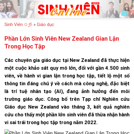
Bỏ
qua
nội
Sinh Viên ✩彡
»
Giáo dục
dung
Phần Lớn Sinh Viên New Zealand Gian Lận
Trong Học Tập
Các chuyên gia giáo dục tại New Zealand đã thực hiện
một cuộc khảo sát quy mô lớn, đối với gần 4.500 sinh
viên, về hành vi gian lận trong học tập, tiết lộ một số
thông tin đáng chú ý về cách mà công nghệ, đặc biệt
là trí tuệ nhân tạo (AI), đang ảnh hưởng đến môi
trường giáo dục. Công bố trên Tạp chí Nghiên cứu
Giáo dục New Zealand vào tháng 3, kết quả nghiên
cứu cho thấy một phần lớn sinh viên đã thừa nhận hành
vi sai trái trong học tập trong năm 2022.