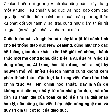
Zealand nên noi gương Australia bằng cách xây dựng
một Khung Tiêu chuẩn Giáo dục Đại học, bao gồm các
quy định về tính liêm chính học thuật, các phương thức
xử phạt đối với hành vi sai trái, cũng như giảm thiểu rủi
ro gian lận và ngăn chặn vi phạm tái diễn.
Cuộc khảo sát và nghiên cứu này là một lời cảnh tỉnh
cho hệ thống giáo dục New Zealand, cũng như cho các
hệ thống giáo dục khác trên thế giới, về những thách
thức mới mà công nghệ, đặc biệt là AI, đưa ra. Việc sử
dụng công cụ AI trong học tập đang mở ra một kỷ
nguyên mới với nhiều tiện ích nhưng cũng không kém
phần thách thức, đặc biệt là trong việc đảm bảo tính
chính trực và liêm chính học thuật. Đây là vấn đề
không chỉ cần sự chú ý từ các nhà giáo dục, mà còn
cần sự tham gia của toàn xã hội để tìm ra giải pháp
hợp lý, cân bằng giữa việc tiếp nhận công nghệ mới và
duy trì giá trị cốt lõi của giáo dục.