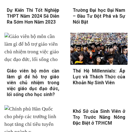
Dự Kiến Thi Tốt Nghiệp
Trường Đại học Đại Nam
THPT Năm 2024 Sẽ Diễn
– Đầu Tư Đột Phá và Sự
Ra Sớm Hơn Năm 2023
Nổi Bật
Giáo viên bộ môn cần
Thế Hệ Millennials: Áp
làm gì để hỗ trợ giáo
Lực và Thách Thức của
viên chủ nhiệm trong
Khoản Nợ Sinh Viên
việc giáo dục đạo đức,
lối sống cho học sinh?
Khổ Sở của Sinh Viên ở
Trọ Trước Nắng Nóng
Đặc Biệt ở TP.HCM