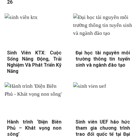
26
Sinh Viên KTX: Cuộc
Đại học tài nguyên môi
Sống Năng Động, Trải
trường thông tin tuyển
Nghiệm Và Phát Triển Kỹ
sinh và ngành đào tạo
Năng
Hành trình ‘Điện Biên
Sinh viên UEF háo hức
Phủ – Khát vọng non
tham gia chương trình
sông’
trao đổi quốc tế tại Đại