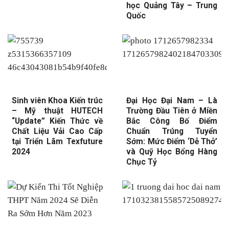
học Quảng Tây – Trung
Quốc
Sinh viên Khoa Kiến trúc
Đại Học Đại Nam – Là
– Mỹ thuật HUTECH
Trường Đầu Tiên ở Miền
“Update” Kiến Thức về
Bắc Công Bố Điểm
Chất Liệu Vải Cao Cấp
Chuẩn Trúng Tuyển
tại Triển Lãm Texfuture
Sớm: Mức Điểm ‘Dễ Thở’
2024
và Quỹ Học Bổng Hàng
Chục Tỷ