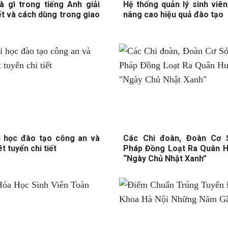
là gì trong tiếng Anh giải
Hệ thống quản lý sinh viên
iết và cách dùng trong giao
nâng cao hiệu quả đào tạo
i học đào tạo công an và
Các Chi đoàn, Đoàn Cơ 
t tuyển chi tiết
Pháp Đồng Loạt Ra Quân 
“Ngày Chủ Nhật Xanh”