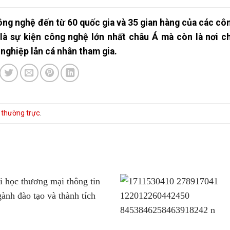
ông nghệ đến từ 60 quốc gia và 35 gian hàng của các cô
 sự kiện công nghệ lớn nhất châu Á mà còn là nơi ch
 nghiệp lẫn cá nhân tham gia.
t thường trực
.