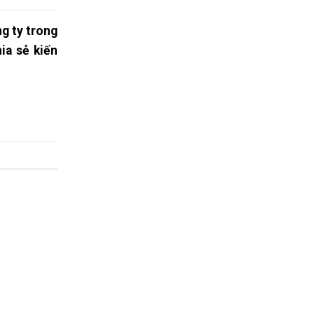
ng ty trong
ia sẻ kiến