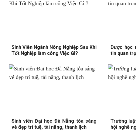
Sinh Viên Ngành Nông Nghiệp Sau Khi
Dược học 
Tốt Nghiệp làm công Việc Gì?
tin quan tr
Sinh viên Đại học Đà Nẵng tỏa sáng
Trường luậ
vẻ đẹp trí tuệ, tài năng, thanh lịch
hội nghề n