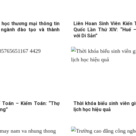
 học thương mại thông tin
Liên Hoan Sinh Viên Kiến 
 ngành đào tạo và thành
Quốc Lần Thứ XIV: “Huế –
với Di Sản”
ế Toán – Kiểm Toán: “Thợ
Thời khóa biểu sinh viên gi
ổng”
lịch học hiệu quả