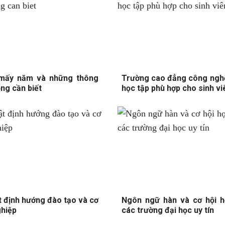
mấy năm và những thông
Trường cao đẳng công nghệ
ọng cần biết
học tập phù hợp cho sinh vi
t định hướng đào tạo và cơ
Ngôn ngữ hàn và cơ hội họ
ghiệp
các trường đại học uy tín