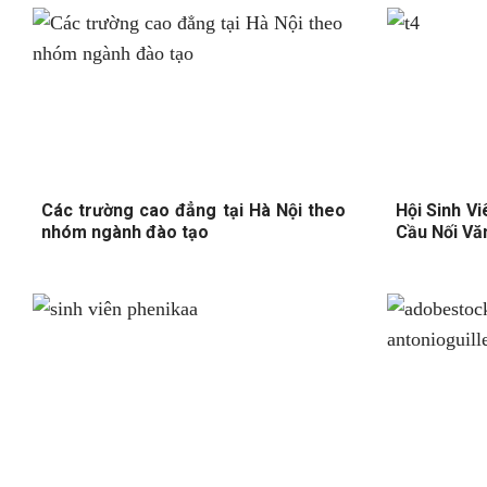
Các trường cao đẳng tại Hà Nội theo
Hội Sinh V
nhóm ngành đào tạo
Cầu Nối Vă