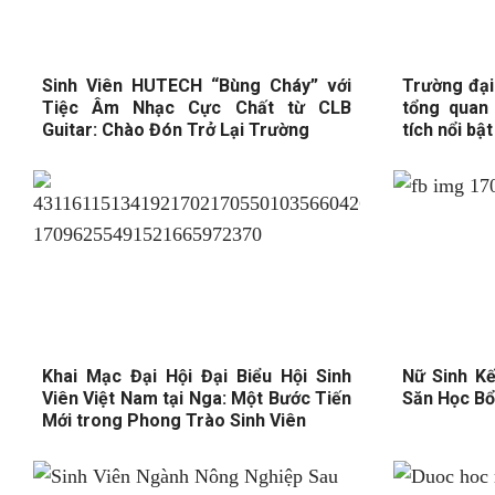
Sinh Viên HUTECH “Bùng Cháy” với
Trường đại
Tiệc Âm Nhạc Cực Chất từ CLB
tổng quan
Guitar: Chào Đón Trở Lại Trường
tích nổi bật
Khai Mạc Đại Hội Đại Biểu Hội Sinh
Nữ Sinh K
Viên Việt Nam tại Nga: Một Bước Tiến
Săn Học B
Mới trong Phong Trào Sinh Viên