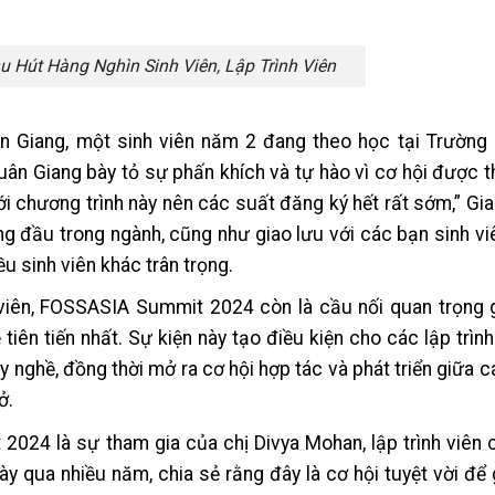
Hút Hàng Nghìn Sinh Viên, Lập Trình Viên
ân Giang, một sinh viên năm 2 đang theo học tại Trường
uân Giang bày tỏ sự phấn khích và tự hào vì cơ hội được 
ới chương trình này nên các suất đăng ký hết rất sớm,” Gia
ng đầu trong ngành, cũng như giao lưu với các bạn sinh vi
u sinh viên khác trân trọng.
h viên, FOSSASIA Summit 2024 còn là cầu nối quan trọng
iên tiến nhất. Sự kiện này tạo điều kiện cho các lập trình
 nghề, đồng thời mở ra cơ hội hợp tác và phát triển giữa c
ở.
24 là sự tham gia của chị Divya Mohan, lập trình viên 
ày qua nhiều năm, chia sẻ rằng đây là cơ hội tuyệt vời để