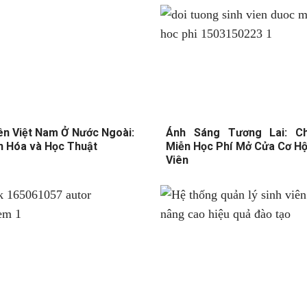
iên Việt Nam Ở Nước Ngoài:
Ánh Sáng Tương Lai: Ch
n Hóa và Học Thuật
Miễn Học Phí Mở Cửa Cơ Hộ
Viên