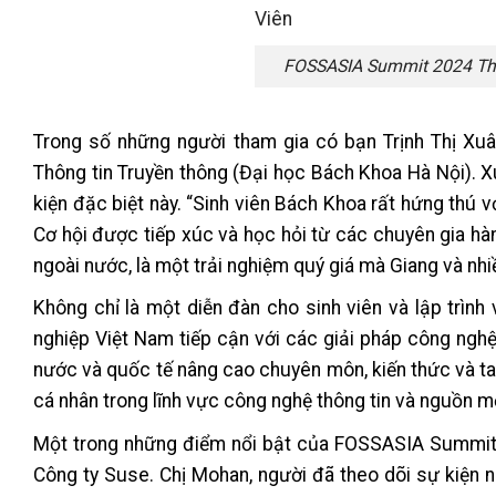
FOSSASIA Summit 2024 Thu 
Trong số những người tham gia có bạn Trịnh Thị Xu
Thông tin Truyền thông (Đại học Bách Khoa Hà Nội). X
kiện đặc biệt này. “Sinh viên Bách Khoa rất hứng thú v
Cơ hội được tiếp xúc và học hỏi từ các chuyên gia hà
ngoài nước, là một trải nghiệm quý giá mà Giang và nhiề
Không chỉ là một diễn đàn cho sinh viên và lập trìn
nghiệp Việt Nam tiếp cận với các giải pháp công nghệ t
nước và quốc tế nâng cao chuyên môn, kiến thức và tay
cá nhân trong lĩnh vực công nghệ thông tin và nguồn m
Một trong những điểm nổi bật của FOSSASIA Summit 20
Công ty Suse. Chị Mohan, người đã theo dõi sự kiện n