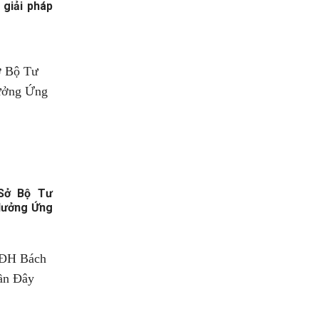
 giải pháp
Sở Bộ Tư
Hưởng Ứng