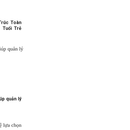
Trúc Toàn
 Tuổi Trẻ
úp quản lý