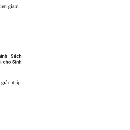
ính Sách
i cho Sinh