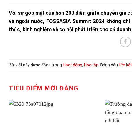
Với sự góp mặt của hơn 200 diễn giả là chuyên gia c
và ngoài nước, FOSSASIA Summit 2024 không chỉ là
thức, kinh nghiệm và cơ hội phát triển cho cả doanh
Bài viết này được đăng trong
Hoạt động
,
Học tập
. Đánh dấu
liên kế
TIÊU ĐIỂM MỚI ĐĂNG