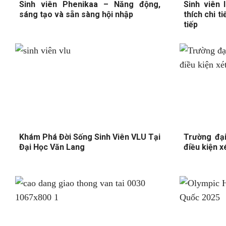
Sinh viên Phenikaa – Năng động,
Sinh viên 
sáng tạo và sẵn sàng hội nhập
thích chi t
tiếp
Khám Phá Đời Sống Sinh Viên VLU Tại
Trường đạ
Đại Học Văn Lang
điều kiện xé