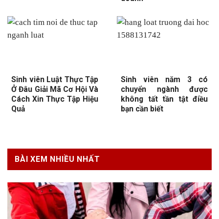
Sinh viên Luật Thực Tập
Sinh viên năm 3 có
Ở Đâu Giải Mã Cơ Hội Và
chuyển ngành được
Cách Xin Thực Tập Hiệu
không tất tần tật điều
Quả
bạn cần biết
BÀI XEM NHIỀU NHẤT