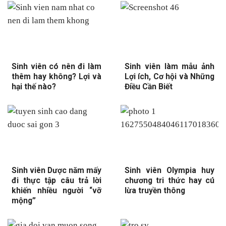
Sinh viên có nên đi làm
Sinh viên làm mẫu ảnh
thêm hay không? Lợi và
Lợi ích, Cơ hội và Những
hại thế nào?
Điều Cần Biết
Sinh viên Dược năm mấy
Sinh viên Olympia huy
đi thực tập câu trả lời
chương tri thức hay cú
khiến nhiều người “vỡ
lừa truyền thông
mộng”