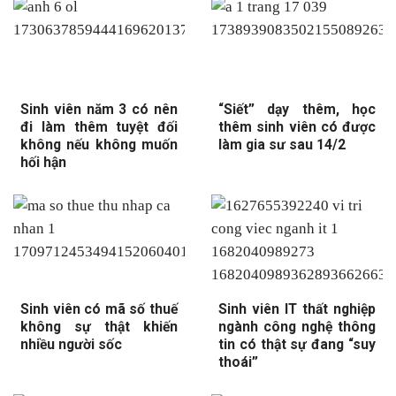
Sinh viên năm 3 có nên
“Siết” dạy thêm, học
đi làm thêm tuyệt đối
thêm sinh viên có được
không nếu không muốn
làm gia sư sau 14/2
hối hận
Sinh viên có mã số thuế
Sinh viên IT thất nghiệp
không sự thật khiến
ngành công nghệ thông
nhiều người sốc
tin có thật sự đang “suy
thoái”