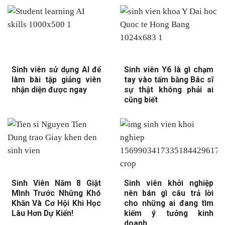
Sinh viên sử dụng AI để
Sinh viên Y6 là gì chạm
làm bài tập giảng viên
tay vào tấm bằng Bác sĩ
nhận diện được ngay
sự thật không phải ai
cũng biết
Sinh Viên Năm 8 Giật
Sinh viên khởi nghiệp
Mình Trước Những Khó
nên bán gì câu trả lời
Khăn Và Cơ Hội Khi Học
cho những ai đang tìm
Lâu Hơn Dự Kiến!
kiếm ý tưởng kinh
doanh