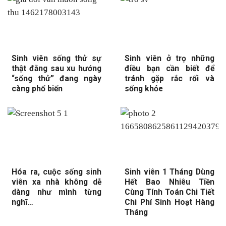
Sinh viên sống thử sự
Sinh viên ở trọ những
thật đằng sau xu hướng
điều bạn cần biết để
“sống thử” đang ngày
tránh gặp rắc rối và
càng phổ biến
sống khỏe
Hóa ra, cuộc sống sinh
Sinh viên 1 Tháng Dùng
viên xa nhà không dễ
Hết Bao Nhiêu Tiền
dàng như mình từng
Cùng Tính Toán Chi Tiết
nghĩ…
Chi Phí Sinh Hoạt Hàng
Tháng