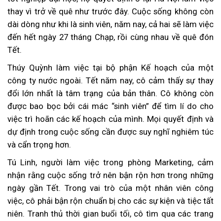
thay vì trở về quê như trước đây. Cuộc sống không còn
dài dòng như khi là sinh viên, năm nay, cả hai sẽ làm việc
đến hết ngày 27 tháng Chạp, rồi cùng nhau về quê đón
Tết.
Thúy Quỳnh làm việc tại bộ phận Kế hoạch của một
công ty nước ngoài. Tết năm nay, cô cảm thấy sự thay
đổi lớn nhất là tâm trạng của bản thân. Cô không còn
được bao bọc bởi cái mác “sinh viên” để tìm lí do cho
việc trì hoãn các kế hoạch của mình. Mọi quyết định và
dự định trong cuộc sống cần được suy nghĩ nghiêm túc
và cẩn trọng hơn.
Tú Linh, người làm việc trong phòng Marketing, cảm
nhận rằng cuộc sống trở nên bận rộn hơn trong những
ngày gần Tết. Trong vai trò của một nhân viên công
việc, cô phải bận rộn chuẩn bị cho các sự kiện và tiệc tất
niên. Tranh thủ thời gian buổi tối, cô tìm qua các trang