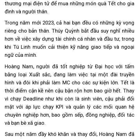
thương mại điện tử để mua những món quà Tết cho gia
đình và người thân.
Trong năm mới 2023, cả hai bạn đều có những kỳ vọng
riêng cho bản thân. Thúy Quỳnh bắt đầu suy nghĩ nhiều
hơn về việc xây dựng tài chính cá nhân và đầu tư, trong
khi Tú Linh muốn cải thiện kỹ năng giao tiếp và ngoại
ngữ của mình.
Hoàng Nam, người đã tốt nghiệp từ Đại học với tấm
bằng loại Xuất sắc, đang làm việc tại một đài truyền
hình và đôi khi phải làm MC cho các sự kiện lớn. Tết là
thời điểm cận kề nên cậu bận rộn hơn bao giờ hết. Thay
vì chạy Deadline như khi còn là sinh viên, cậu phải đối
mặt với áp lực chạy KPI và quản lý các mối quan hệ
chuyên nghiệp hơn, bao gồm sếp, đồng nghiệp, đối tác
và bạn bè xã giao.
Sau một năm đầy khó khăn và thay đổi, Hoàng Nam đã