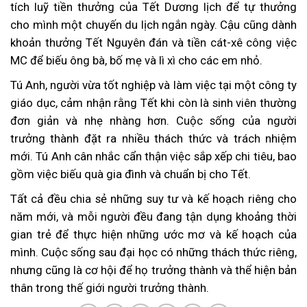
tích luỹ tiền thưởng của Tết Dương lịch để tự thưởng
cho mình một chuyến du lịch ngắn ngày. Cậu cũng dành
khoản thưởng Tết Nguyên đán và tiền cát-xê công việc
MC để biếu ông bà, bố mẹ và lì xì cho các em nhỏ.
Tú Anh, người vừa tốt nghiệp và làm việc tại một công ty
giáo dục, cảm nhận rằng Tết khi còn là sinh viên thường
đơn giản và nhẹ nhàng hơn. Cuộc sống của người
trưởng thành đặt ra nhiều thách thức và trách nhiệm
mới. Tú Anh cân nhắc cẩn thận việc sắp xếp chi tiêu, bao
gồm việc biếu quà gia đình và chuẩn bị cho Tết.
Tất cả đều chia sẻ những suy tư và kế hoạch riêng cho
năm mới, và mỗi người đều đang tận dụng khoảng thời
gian trẻ để thực hiện những ước mơ và kế hoạch của
mình. Cuộc sống sau đại học có những thách thức riêng,
nhưng cũng là cơ hội để họ trưởng thành và thể hiện bản
thân trong thế giới người trưởng thành.