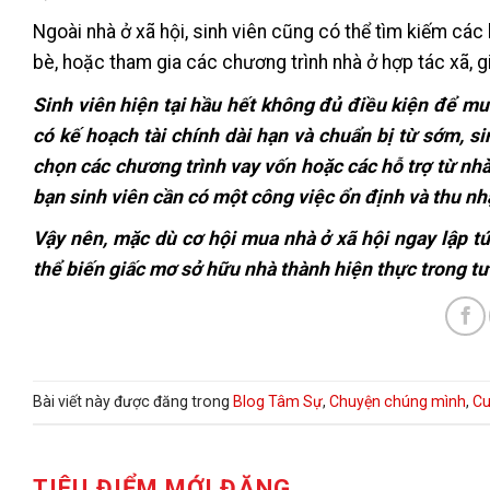
Ngoài nhà ở xã hội, sinh viên cũng có thể tìm kiếm các
bè, hoặc tham gia các chương trình nhà ở hợp tác xã, g
Sinh viên hiện tại hầu hết không đủ điều kiện để mua
có kế hoạch tài chính dài hạn và chuẩn bị từ sớm, si
chọn các chương trình vay vốn hoặc các hỗ trợ từ nhà
bạn sinh viên cần có một công việc ổn định và thu n
Vậy nên, mặc dù cơ hội mua nhà ở xã hội ngay lập tứ
thể biến giấc mơ sở hữu nhà thành hiện thực trong tư
Bài viết này được đăng trong
Blog Tâm Sự
,
Chuyện chúng mình
,
Cu
TIÊU ĐIỂM MỚI ĐĂNG