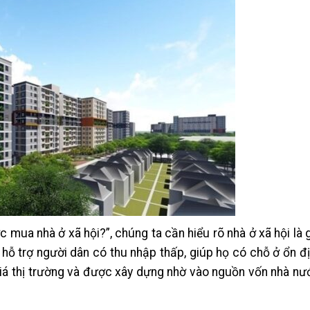
c mua nhà ở xã hội?”, chúng ta cần hiểu rõ nhà ở xã hội là g
hỗ trợ người dân có thu nhập thấp, giúp họ có chỗ ở ổn đ
 giá thị trường và được xây dựng nhờ vào nguồn vốn nhà n