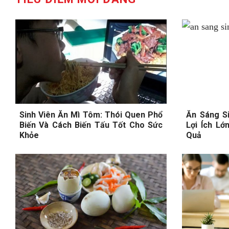
Sinh Viên Ăn Mì Tôm: Thói Quen Phổ
Ăn Sáng Si
Biến Và Cách Biến Tấu Tốt Cho Sức
Lợi Ích L
Khỏe
Quả