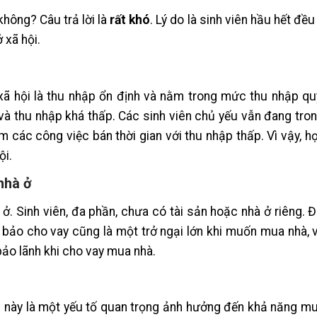
không? Câu trả lời là
rất khó
. Lý do là sinh viên hầu hết đề
 xã hội.
ã hội là thu nhập ổn định và nằm trong mức thu nhập qu
và thu nhập khá thấp. Các sinh viên chủ yếu vẫn đang tron
 các công việc bán thời gian với thu nhập thấp. Vì vậy, h
ội.
nhà ở
. Sinh viên, đa phần, chưa có tài sản hoặc nhà ở riêng. Đ
m bảo cho vay cũng là một trở ngại lớn khi muốn mua nhà, 
ảo lãnh khi cho vay mua nhà.
u này là một yếu tố quan trọng ảnh hưởng đến khả năng m