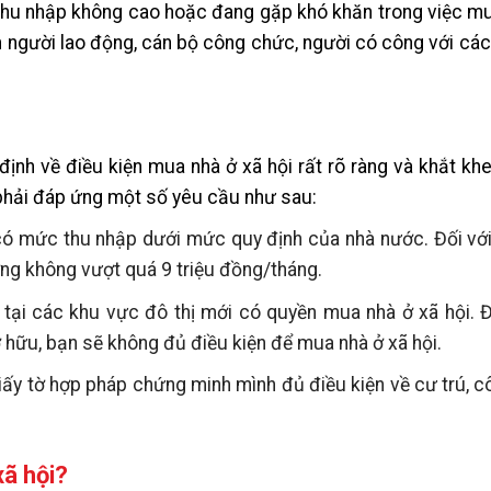
 thu nhập không cao hoặc đang gặp khó khăn trong việc m
m người lao động, cán bộ công chức, người có công với cá
định về điều kiện mua nhà ở xã hội rất rõ ràng và khắt kh
 phải đáp ứng một số yêu cầu như sau:
có mức thu nhập dưới mức quy định của nhà nước. Đối với
ng không vượt quá 9 triệu đồng/tháng.
 tại các khu vực đô thị mới có quyền mua nhà ở xã hội. 
sở hữu, bạn sẽ không đủ điều kiện để mua nhà ở xã hội.
ấy tờ hợp pháp chứng minh mình đủ điều kiện về cư trú, c
xã hội?