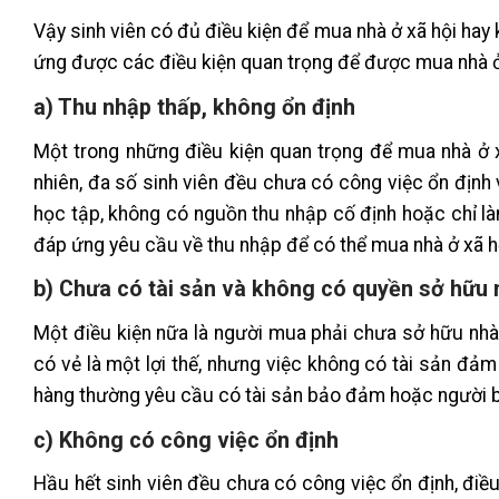
Vậy sinh viên có đủ điều kiện để mua nhà ở xã hội hay 
ứng được các điều kiện quan trọng để được mua nhà ở
a) Thu nhập thấp, không ổn định
Một trong những điều kiện quan trọng để mua nhà ở x
nhiên, đa số sinh viên đều chưa có công việc ổn định 
học tập, không có nguồn thu nhập cố định hoặc chỉ làm
đáp ứng yêu cầu về thu nhập để có thể mua nhà ở xã h
b) Chưa có tài sản và không có quyền sở hữu 
Một điều kiện nữa là người mua phải chưa sở hữu nhà ở
có vẻ là một lợi thế, nhưng việc không có tài sản đả
hàng thường yêu cầu có tài sản bảo đảm hoặc người b
c) Không có công việc ổn định
Hầu hết sinh viên đều chưa có công việc ổn định, điề