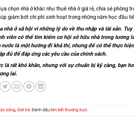
 lựa chọn nhà ở khác như thuê nhà ở giá rẻ, chia sẻ phòng t
iúp giảm bớt chi phí sinh hoạt trong những năm học đầu ti
 nhà ở xã hội vì những lý do về thu nhập và tài sản. Tuy
nh viên có thể tìm kiếm cơ hội sở hữu nhà trong tương la
 nước là một hướng đi khả thi, nhưng để có thể thực hiệ
hập đủ để đáp ứng các yêu cầu của chính sách.
c là rất khó khăn, nhưng với sự chuẩn bị kỹ càng, bạn h
ơng lai.
ộc sống
,
Giới trẻ
. Đánh dấu
liên kết thường trực
.