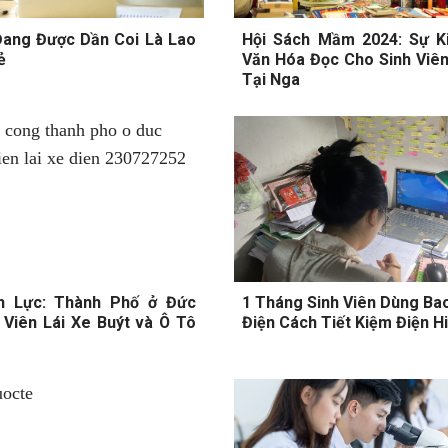
Đang Được Dần Coi Là Lao
Hội Sách Mầm 2024: Sự K
ẻ
Văn Hóa Đọc Cho Sinh Viên
Tại Nga
n Lực: Thành Phố ở Đức
1 Tháng Sinh Viên Dùng Ba
 Viên Lái Xe Buýt và Ô Tô
Điện Cách Tiết Kiệm Điện H