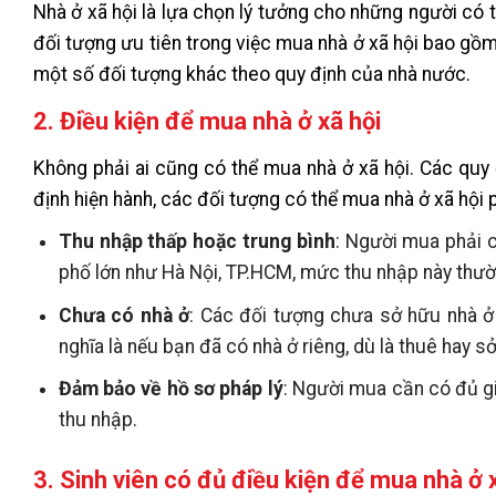
Nhà ở xã hội là lựa chọn lý tưởng cho những người có
đối tượng ưu tiên trong việc mua nhà ở xã hội bao gồ
một số đối tượng khác theo quy định của nhà nước.
2. Điều kiện để mua nhà ở xã hội
Không phải ai cũng có thể mua nhà ở xã hội. Các quy 
định hiện hành, các đối tượng có thể mua nhà ở xã hội
Thu nhập thấp hoặc trung bình
: Người mua phải 
phố lớn như Hà Nội, TP.HCM, mức thu nhập này thườ
Chưa có nhà ở
: Các đối tượng chưa sở hữu nhà ở
nghĩa là nếu bạn đã có nhà ở riêng, dù là thuê hay 
Đảm bảo về hồ sơ pháp lý
: Người mua cần có đủ gi
thu nhập.
3. Sinh viên có đủ điều kiện để mua nhà ở 