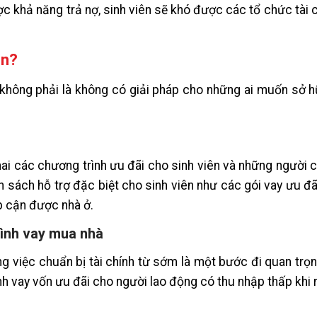
 khả năng trả nợ, sinh viên sẽ khó được các tổ chức tài c
ên?
 không phải là không có giải pháp cho những ai muốn sở 
khai các chương trình ưu đãi cho sinh viên và những người 
nh sách hỗ trợ đặc biệt cho sinh viên như các gói vay ưu đ
ếp cận được nhà ở.
trình vay mua nhà
g việc chuẩn bị tài chính từ sớm là một bước đi quan trọ
h vay vốn ưu đãi cho người lao động có thu nhập thấp khi 