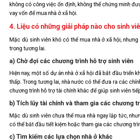
không có công việc ổn định, không thể chứng minh được
vay vốn để mua nhà ở xã hội.
4. Liệu có những giải pháp nào cho sinh vi
Mặc dù sinh viên khó có thể mua nhà ở xã hội, nhưng
trong tương lai.
a) Chờ đợi các chương trình hỗ trợ sinh viên
Hiện nay, một số dự án nhà ở xã hội đã bắt đầu triển 
thấp. Trong tương lai, nhà nước có thể đưa ra các chí
chương trình hỗ trợ tài chính khác để giúp sinh viên ti
b) Tích lũy tài chính và tham gia các chương 
Mặc dù sinh viên chưa thể mua nhà ngay lập tức, nhưn
có thể bắt đầu tiết kiệm hoặc tham gia các chương trìn
c) Tìm kiếm các lựa chọn nhà ở khác