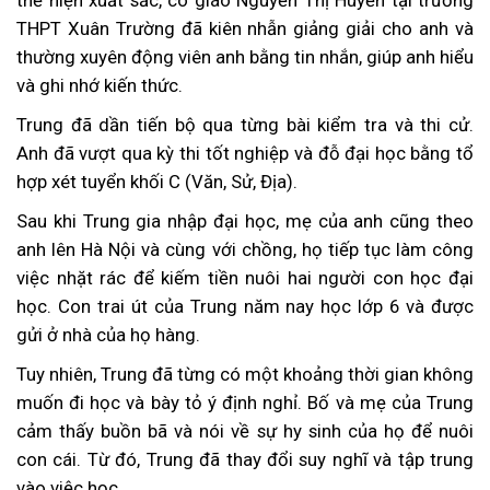
THPT Xuân Trường đã kiên nhẫn giảng giải cho anh và
thường xuyên động viên anh bằng tin nhắn, giúp anh hiểu
và ghi nhớ kiến thức.
Trung đã dần tiến bộ qua từng bài kiểm tra và thi cử.
Anh đã vượt qua kỳ thi tốt nghiệp và đỗ đại học bằng tổ
hợp xét tuyển khối C (Văn, Sử, Địa).
Sau khi Trung gia nhập đại học, mẹ của anh cũng theo
anh lên Hà Nội và cùng với chồng, họ tiếp tục làm công
việc nhặt rác để kiếm tiền nuôi hai người con học đại
học. Con trai út của Trung năm nay học lớp 6 và được
gửi ở nhà của họ hàng.
Tuy nhiên, Trung đã từng có một khoảng thời gian không
muốn đi học và bày tỏ ý định nghỉ. Bố và mẹ của Trung
cảm thấy buồn bã và nói về sự hy sinh của họ để nuôi
con cái. Từ đó, Trung đã thay đổi suy nghĩ và tập trung
vào việc học.