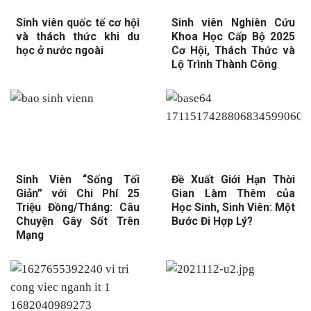
Sinh viên quốc tế cơ hội
Sinh viên Nghiên Cứu
và thách thức khi du
Khoa Học Cấp Bộ 2025
học ở nước ngoài
Cơ Hội, Thách Thức và
Lộ Trình Thành Công
Sinh Viên “Sống Tối
Đề Xuất Giới Hạn Thời
Giản” với Chi Phí 25
Gian Làm Thêm của
Triệu Đồng/Tháng: Câu
Học Sinh, Sinh Viên: Một
Chuyện Gây Sốt Trên
Bước Đi Hợp Lý?
Mạng