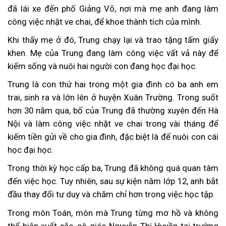
đã lái xe đến phố Giảng Võ, nơi mà mẹ anh đang làm
công việc nhặt ve chai, để khoe thành tích của mình.
Khi thấy mẹ ở đó, Trung chạy lại và trao tặng tấm giấy
khen. Mẹ của Trung đang làm công việc vất vả này để
kiếm sống và nuôi hai người con đang học đại học.
Trung là con thứ hai trong một gia đình có ba anh em
trai, sinh ra và lớn lên ở huyện Xuân Trường. Trong suốt
hơn 30 năm qua, bố của Trung đã thường xuyên đến Hà
Nội và làm công việc nhặt ve chai trong vài tháng để
kiếm tiền gửi về cho gia đình, đặc biệt là để nuôi con cái
học đại học.
Trong thời kỳ học cấp ba, Trung đã không quá quan tâm
đến việc học. Tuy nhiên, sau sự kiện năm lớp 12, anh bắt
đầu thay đổi tư duy và chăm chỉ hơn trong việc học tập.
Trong môn Toán, môn mà Trung từng mơ hồ và không
thể hiện xuất sắc, cô giáo Nguyễn Thị Huyền tại trường