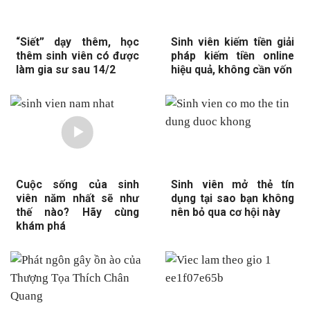
“Siết” dạy thêm, học
Sinh viên kiếm tiền giải
thêm sinh viên có được
pháp kiếm tiền online
làm gia sư sau 14/2
hiệu quả, không cần vốn
Cuộc sống của sinh
Sinh viên mở thẻ tín
viên năm nhất sẽ như
dụng tại sao bạn không
thế nào? Hãy cùng
nên bỏ qua cơ hội này
khám phá