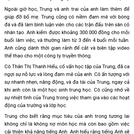
Ngoài giờ học, Trung và anh trai của anh làm thêm để
giúp đỡ bố mẹ. Trung cũng có niềm đam mê với bóng
đá và đã làm bình luận viên cho các trận đấu trên sân cỏ
nhân tạo. Anh kiếm được khoảng 300.000 đồng cho mỗi
buổi làm việc, và thường làm từ 3 đến 4 buổi mỗi tuần.
Anh cũng dành thời gian rảnh để cắt và biên tập video
thể thao cho một công ty truyền thông.
Cô Thân Thị Thanh Hiếu, cố vấn học tập của Trung, đã ca
ngợi sự nỗ lực và lòng đam mê của anh. Cô ấn tượng với
sự nhanh nhẹn, năng động, và đa tài của Trung, ngay cả
khi anh còn là một học sinh trung học. Cô cũng nhớ về
sự nhiệt tình của Trung trong việc tham gia vào các hoạt
động của trường và lớp học.
Trung cho biết rằng mục tiêu của anh trong tương lai
không chỉ là không nợ môn học mà còn bao gồm việc
cải thiện khả năng tiếng Anh. Anh hiểu rằng tiếng Anh sẽ