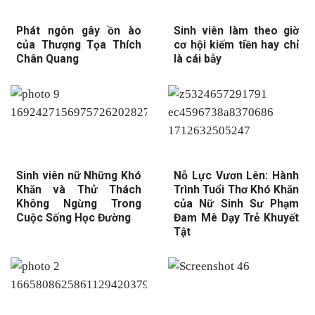
Phát ngôn gây ồn ào
Sinh viên làm theo giờ
của Thượng Tọa Thích
cơ hội kiếm tiền hay chỉ
Chân Quang
là cái bẫy
Sinh viên nữ Những Khó
Nỗ Lực Vươn Lên: Hành
Khăn và Thử Thách
Trình Tuổi Thơ Khó Khăn
Không Ngừng Trong
của Nữ Sinh Sư Phạm
Cuộc Sống Học Đường
Đam Mê Dạy Trẻ Khuyết
Tật