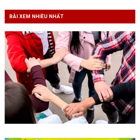
BÀI XEM NHIỀU NHẤT