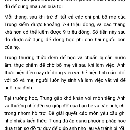
đủ để cùng nhau ăn bữa tối.
Mỗi tháng, sau khi trừ đi tất cả các chi phí, bố mẹ của
Trung kiếm được khoảng 7-8 triệu đồng, và các tháng
khá hơn có thể kiếm được 9 triệu đồng. Số tiền này sau
đó được sử dụng để đóng học phí cho hai người con
của họ.
Trung thường thức đêm để học và chuẩn bị sẵn nước
ấm, thực phẩm để chờ bố mẹ về sau khi làm việc. Anh
thực hiện điều này để động viên và thể hiện tình cảm đối
với bố và mẹ, người luôn hy sinh và làm việc vất vả để
nuôi gia đình.
Tại trường học, Trung gặp khó khăn với môn tiếng Anh
và thường nhờ đến sự giúp đỡ của bạn bè và các anh, chị
trong nhóm hỗ trợ. Để giải quyết các môn yêu cầu ghi
nhớ nhiều kiến thức, Trung đã áp dụng phương pháp học
dựa trên sơ đồ tư duy để giúp anh nhớ lâu và tránh bị rối.