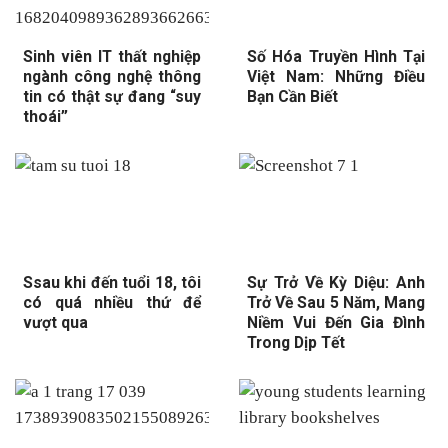
Sinh viên IT thất nghiệp
Số Hóa Truyền Hình Tại
ngành công nghệ thông
Việt Nam: Những Điều
tin có thật sự đang “suy
Bạn Cần Biết
thoái”
Ssau khi đến tuổi 18, tôi
Sự Trở Về Kỳ Diệu: Anh
có quá nhiều thứ để
Trở Về Sau 5 Năm, Mang
vượt qua
Niềm Vui Đến Gia Đình
Trong Dịp Tết