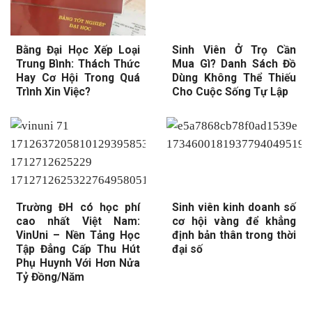
Bằng Đại Học Xếp Loại
Sinh Viên Ở Trọ Cần
Trung Bình: Thách Thức
Mua Gì? Danh Sách Đồ
Hay Cơ Hội Trong Quá
Dùng Không Thể Thiếu
Trình Xin Việc?
Cho Cuộc Sống Tự Lập
Trường ĐH có học phí
Sinh viên kinh doanh số
cao nhất Việt Nam:
cơ hội vàng để khẳng
VinUni – Nền Tảng Học
định bản thân trong thời
Tập Đẳng Cấp Thu Hút
đại số
Phụ Huynh Với Hơn Nửa
Tỷ Đồng/Năm