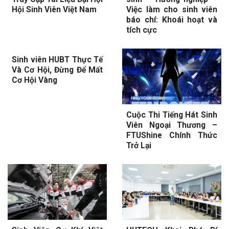
Hội Sinh Viên Việt Nam
Việc làm cho sinh viên
báo chí: Khoái hoạt và
tích cực
Sinh viên HUBT Thực Tế
Và Cơ Hội, Đừng Để Mất
Cơ Hội Vàng
Cuộc Thi Tiếng Hát Sinh
Viên Ngoại Thương –
FTUShine Chính Thức
Trở Lại