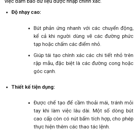
việc đảm bảo dữ liệu được nhập chính xác.
Độ nhạy cao:
Bút phản ứng nhanh với các chuyển động,
kể cả khi người dùng vẽ các đường phức
tạp hoặc chấm các điểm nhỏ.
Giúp tái tạo chính xác các chi tiết nhỏ trên
rập mẫu, đặc biệt là các đường cong hoặc
góc cạnh.
Thiết kế tiện dụng:
Được chế tạo để cầm thoải mái, tránh mỏi
tay khi làm việc lâu dài. Một số dòng bút
cao cấp còn có nút bấm tích hợp, cho phép
thực hiện thêm các thao tác lệnh.