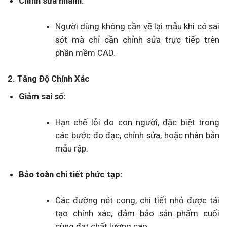
Chỉnh sửa nhanh:
Người dùng không cần vẽ lại mẫu khi có sai
sót mà chỉ cần chỉnh sửa trực tiếp trên
phần mềm CAD.
2. Tăng Độ Chính Xác
Giảm sai số:
Hạn chế lỗi do con người, đặc biệt trong
các bước đo đạc, chỉnh sửa, hoặc nhân bản
mẫu rập.
Bảo toàn chi tiết phức tạp:
Các đường nét cong, chi tiết nhỏ được tái
tạo chính xác, đảm bảo sản phẩm cuối
cùng đạt chất lượng cao.