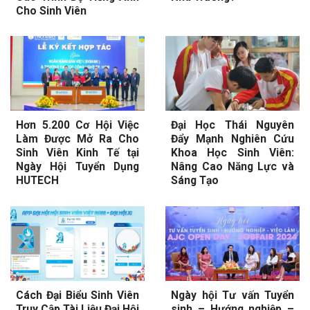
Cho Sinh Viên
Hơn 5.200 Cơ Hội Việc
Đại Học Thái Nguyên
Làm Được Mở Ra Cho
Đẩy Mạnh Nghiên Cứu
Sinh Viên Kinh Tế tại
Khoa Học Sinh Viên:
Ngày Hội Tuyển Dụng
Nâng Cao Năng Lực và
HUTECH
Sáng Tạo
Cách Đại Biểu Sinh Viên
Ngày hội Tư vấn Tuyển
Truy Cập Tài Liệu Đại Hội
sinh – Hướng nghiệp –