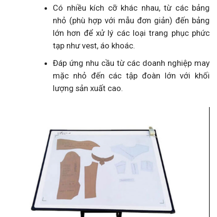
Có nhiều kích cỡ khác nhau, từ các bảng
nhỏ (phù hợp với mẫu đơn giản) đến bảng
lớn hơn để xử lý các loại trang phục phức
tạp như vest, áo khoác.
Đáp ứng nhu cầu từ các doanh nghiệp may
mặc nhỏ đến các tập đoàn lớn với khối
lượng sản xuất cao.