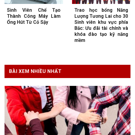
Sinh Viên Chế Tạo
Trao học bổng Năng
Thành Công Máy Làm
Lượng Tương Lai cho 30
Ống Hút Từ Cỏ Sậy
Sinh viên khu vực phía
Bắc: Ưu đãi tài chính và
khóa đào tạo kỹ năng
mềm
BÀI XEM NHIỀU NHẤT