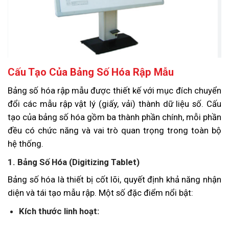
Cấu Tạo Của Bảng Số Hóa Rập Mẫu
Bảng số hóa rập mẫu được thiết kế với mục đích chuyển
đổi các mẫu rập vật lý (giấy, vải) thành dữ liệu số. Cấu
tạo của bảng số hóa gồm ba thành phần chính, mỗi phần
đều có chức năng và vai trò quan trọng trong toàn bộ
hệ thống.
1. Bảng Số Hóa (Digitizing Tablet)
Bảng số hóa là thiết bị cốt lõi, quyết định khả năng nhận
diện và tái tạo mẫu rập. Một số đặc điểm nổi bật:
Kích thước linh hoạt: