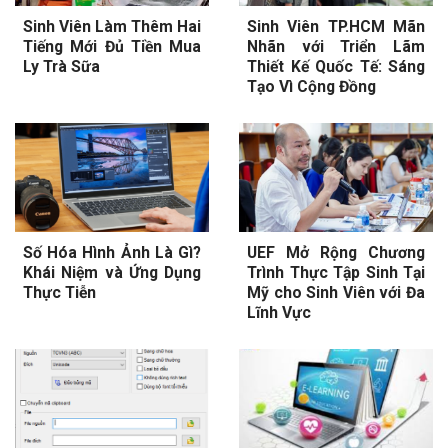
Sinh Viên Làm Thêm Hai
Sinh Viên TP.HCM Mãn
Tiếng Mới Đủ Tiền Mua
Nhãn với Triển Lãm
Ly Trà Sữa
Thiết Kế Quốc Tế: Sáng
Tạo Vì Cộng Đồng
Số Hóa Hình Ảnh Là Gì?
UEF Mở Rộng Chương
Khái Niệm và Ứng Dụng
Trình Thực Tập Sinh Tại
Thực Tiễn
Mỹ cho Sinh Viên với Đa
Lĩnh Vực