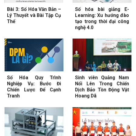
Bài 3: Số Hóa Văn Bản –
Số hóa bài giảng E-
Lý Thuyết và Bài Tập Cụ
Learning: Xu hướng đào
Thể
tạo trong thời đại công
nghệ 4.0
Số Hóa Quy Trình
Sinh viên Quảng Nam
Nghiệp Vụ: Bước Đi
Nổi Lên Trong Chiến
Chiến Lược Để Cạnh
Dịch Bảo Tồn Động Vật
Tranh
Hoang Dã