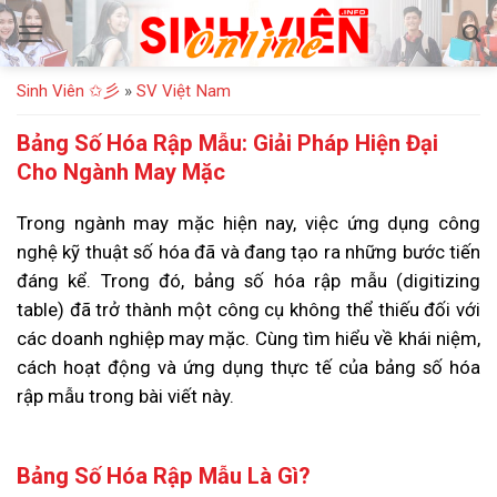
Bỏ
qua
nội
Sinh Viên ✩彡
»
SV Việt Nam
dung
Bảng Số Hóa Rập Mẫu: Giải Pháp Hiện Đại
Cho Ngành May Mặc
Trong ngành may mặc hiện nay, việc ứng dụng công
nghệ kỹ thuật số hóa đã và đang tạo ra những bước tiến
đáng kể. Trong đó, bảng số hóa rập mẫu (digitizing
table) đã trở thành một công cụ không thể thiếu đối với
các doanh nghiệp may mặc. Cùng tìm hiểu về khái niệm,
cách hoạt động và ứng dụng thực tế của bảng số hóa
rập mẫu trong bài viết này.
Bảng Số Hóa Rập Mẫu Là Gì?