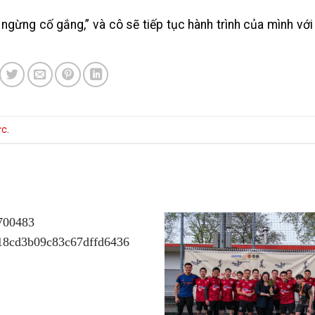
ngừng cố gắng,” và cô sẽ tiếp tục hành trình của mình với
ực
.