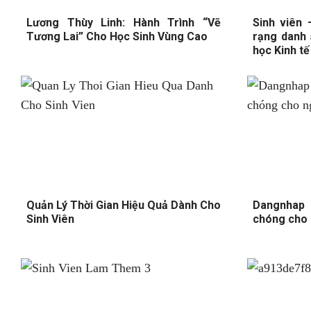
Lương Thùy Linh: Hành Trình “Vẽ
Sinh viên 
Tương Lai” Cho Học Sinh Vùng Cao
rạng danh 
học Kinh t
Quản Lý Thời Gian Hiệu Quả Dành Cho
Dangnhap
Sinh Viên
chóng cho 