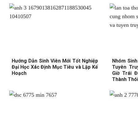
Hướng Dẫn Sinh Viên Mới Tốt Nghiệp
Nhóm Sinh 
Đại Học Xác Định Mục Tiêu và Lập Kế
Tuyên Tru
Hoạch
Giờ Trái Đ
Thành Thó