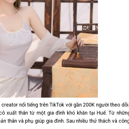
e creator nổi tiếng trên TikTok với gần 200K người theo dõi
 cô xuất thân từ một gia đình khó khăn tại Huế. Từ nhữn
bản thân và phụ giúp gia đình. Sau nhiều thử thách và côn