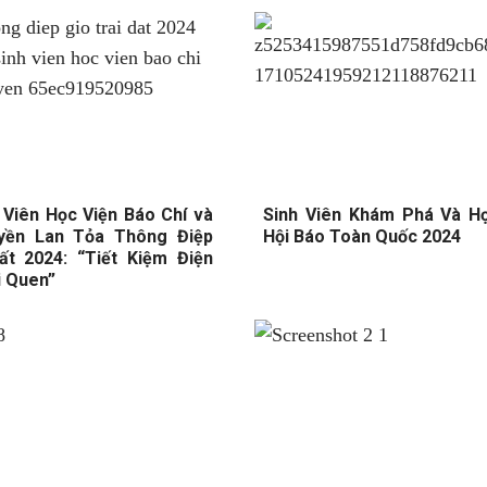
Viên Học Viện Báo Chí và
Sinh Viên Khám Phá Và Họ
yền Lan Tỏa Thông Điệp
Hội Báo Toàn Quốc 2024
ất 2024: “Tiết Kiệm Điện
i Quen”