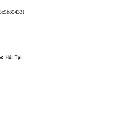
c Hỏi Tại