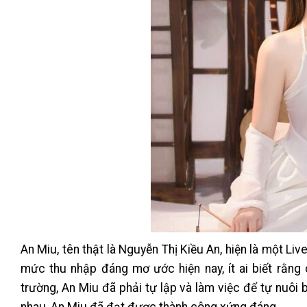
An Miu, tên thật là Nguyễn Thị Kiều An, hiện là một Liv
mức thu nhập đáng mơ ước hiện nay, ít ai biết rằng
trường, An Miu đã phải tự lập và làm việc để tự nuôi 