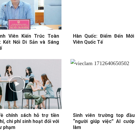
Sinh Viên Kiến Trúc Toàn
Hàn Quốc: Điểm Đến Mới
: Kết Nối Di Sản và Sáng
Viên Quốc Tế
ế
ề chính sách hỗ trợ tiền
Sinh viên trường top đầ
í, chi phí sinh hoạt đối với
“người giúp việc” AI cướp
sư phạm
làm