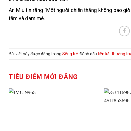
An Miu tin rằng “Một người chiến thắng không bao giờ 
tâm và đam mê.
Bài viết này được đăng trong
Sống trẻ
. Đánh dấu
liên kết thường tr
TIÊU ĐIỂM MỚI ĐĂNG