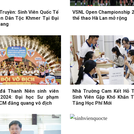
 Truyền: Sinh Viên Quốc Tế
VSNL Open Championship 20
ên Dân Tộc Khmer Tại Đại
thể thao Hà Lan mở rộng
iang
 đá Thanh Niên sinh viên
Nhà Trường Cam Kết Hỗ T
2024: Đại học Sư phạm
Sinh Viên Gặp Khó Khăn 
CM đăng quang vô địch
Tăng Học Phí Mới