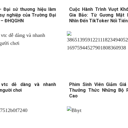
– Đại sứ thương hiệu làm
Cuộc Hành Trình Vượt Kh
sự nghiệp của Trường Đại
Gia Bảo: Từ Gương Mặt 
ế – ĐHQGHN
Nhìn Đến TikToker Nổi Tiế
 vtc dễ dàng và nhanh
Phim Sinh Viên Giảm Giá
người chơi
Thưởng Thức Những Bộ P
Cao