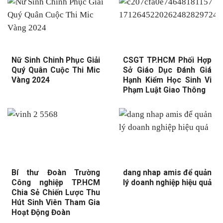
Nữ Sinh Chinh Phục Giải
CSGT TP.HCM Phối Hợp
Quý Quân Cuộc Thi Mic
Sở Giáo Dục Đánh Giá
Vàng 2024
Hạnh Kiểm Học Sinh Vi
Phạm Luật Giao Thông
Bí thư Đoàn Trường
dang nhap amis để quản
Công nghiệp TP.HCM
lý doanh nghiệp hiệu quả
Chia Sẻ Chiến Lược Thu
Hút Sinh Viên Tham Gia
Hoạt Động Đoàn