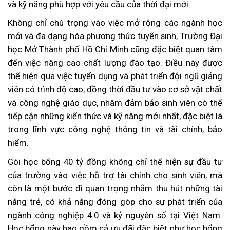
và kỹ năng phù hợp với yêu cầu của thời đại mới.
Không chỉ chú trọng vào việc mở rộng các ngành học
mới và đa dạng hóa phương thức tuyển sinh, Trường Đại
học Mở Thành phố Hồ Chí Minh cũng đặc biệt quan tâm
đến việc nâng cao chất lượng đào tạo. Điều này được
thể hiện qua việc tuyển dụng và phát triển đội ngũ giảng
viên có trình độ cao, đồng thời đầu tư vào cơ sở vật chất
và công nghệ giáo dục, nhằm đảm bảo sinh viên có thể
tiếp cận những kiến thức và kỹ năng mới nhất, đặc biệt là
trong lĩnh vực công nghệ thông tin và tài chính, bảo
hiểm.
Gói học bổng 40 tỷ đồng không chỉ thể hiện sự đầu tư
của trường vào việc hỗ trợ tài chính cho sinh viên, mà
còn là một bước đi quan trọng nhằm thu hút những tài
năng trẻ, có khả năng đóng góp cho sự phát triển của
ngành công nghiệp 4.0 và kỷ nguyên số tại Việt Nam.
Học bổng này bao gồm cả ưu đãi đặc biệt như học bổng