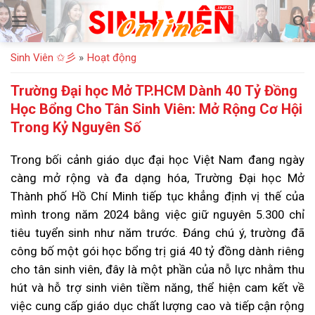
Bỏ
qua
nội
Sinh Viên ✩彡
»
Hoạt động
dung
Trường Đại học Mở TP.HCM Dành 40 Tỷ Đồng
Học Bổng Cho Tân Sinh Viên: Mở Rộng Cơ Hội
Trong Kỷ Nguyên Số
Trong bối cảnh giáo dục đại học Việt Nam đang ngày
càng mở rộng và đa dạng hóa, Trường Đại học Mở
Thành phố Hồ Chí Minh tiếp tục khẳng định vị thế của
mình trong năm 2024 bằng việc giữ nguyên 5.300 chỉ
tiêu tuyển sinh như năm trước. Đáng chú ý, trường đã
công bố một gói học bổng trị giá 40 tỷ đồng dành riêng
cho tân sinh viên, đây là một phần của nỗ lực nhằm thu
hút và hỗ trợ sinh viên tiềm năng, thể hiện cam kết về
việc cung cấp giáo dục chất lượng cao và tiếp cận rộng