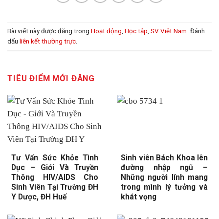
Bài viết này được đăng trong
Hoạt động
,
Học tập
,
SV Việt Nam
. Đánh
dấu
liên kết thường trực
.
TIÊU ĐIỂM MỚI ĐĂNG
Tư Vấn Sức Khỏe Tình
Sinh viên Bách Khoa lên
Dục – Giới Và Truyền
đường nhập ngũ –
Thông HIV/AIDS Cho
Những người lính mang
Sinh Viên Tại Trường ĐH
trong mình lý tưởng và
Y Dược, ĐH Huế
khát vọng