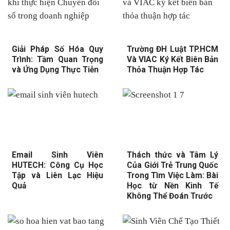
Giải Pháp Số Hóa Quy
Trường ĐH Luật TP.HCM
Trình: Tầm Quan Trọng
Và VIAC Ký Kết Biên Bản
và Ứng Dụng Thực Tiễn
Thỏa Thuận Hợp Tác
Email Sinh Viên
Thách thức và Tâm Lý
HUTECH: Công Cụ Học
Của Giới Trẻ Trung Quốc
Tập và Liên Lạc Hiệu
Trong Tìm Việc Làm: Bài
Quả
Học từ Nền Kinh Tế
Không Thể Đoán Trước