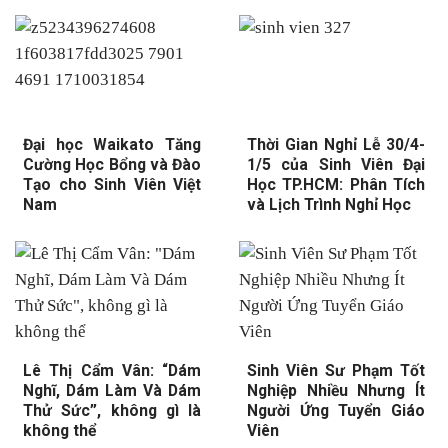
Đại học Waikato Tăng
Thời Gian Nghỉ Lễ 30/4-
Cường Học Bổng và Đào
1/5 của Sinh Viên Đại
Tạo cho Sinh Viên Việt
Học TP.HCM: Phân Tích
Nam
và Lịch Trình Nghỉ Học
Lê Thị Cẩm Vân: “Dám
Sinh Viên Sư Phạm Tốt
Nghĩ, Dám Làm Và Dám
Nghiệp Nhiều Nhưng Ít
Thử Sức”, không gì là
Người Ứng Tuyển Giáo
không thể
Viên