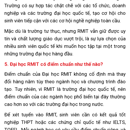
Trường có sự hợp tác chặt chẽ với các tổ chức, doanh
nghiệp và các trường đại học quốc tế, tạo cơ hội cho
sinh viên tiếp cận với các cơ hội nghề nghiệp toàn cầu.
Mặc dù là trường tư thục, nhưng RMIT vẫn giữ được uy
tín và chất lượng giáo dục vượt trội, là sự lựa chọn của
nhiều sinh viên quốc tế khi muốn học tập tại một trong
những trường đại học hàng đầu.
5. Đại học RMIT có điểm chuẩn như thế nào?
Điểm chuẩn của Đại học RMIT không cố định mà thay
đổi hàng năm tùy theo ngành học và chương trình đào
tạo. Tuy nhiên, vì RMIT là trường đại học quốc tế, nên
điểm chuẩn của các ngành học phổ biến tại đây thường
cao hơn so với các trường đại học trong nước.
Để xét tuyển vào RMIT, sinh viên cần có kết quả tốt
nghiệp THPT hoặc các chứng chỉ quốc tế như IELTS,
TOEFL. Mỗi ngành học có yêu cầu điểm chuẩn riêng, và