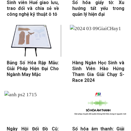
Sinh viên Huế giao lưu,
Số hóa giấy tờ: Xu
trao đổi và chia sẻ về
hướng tất yếu trong
công nghệ kỹ thuật ô tô
quản lý hiện đại
Bảng Số Hóa Rập Mẫu:
Hàng Ngàn Học Sinh và
Giải Pháp Hiện Đại Cho
Sinh Viên Hào Hứng
Ngành May Mặc
Tham Gia Giải Chạy S-
Race 2024
Ngày Hội Đổi Đồ Cũ:
Số hóa âm thanh: Giải