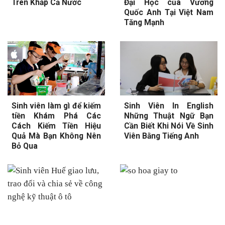
Trên Khắp Cả Nước
Đại Học của Vương
Quốc Anh Tại Việt Nam
Tăng Mạnh
Sinh viên làm gì để kiếm
Sinh Viên In English
tiền Khám Phá Các
Những Thuật Ngữ Bạn
Cách Kiếm Tiền Hiệu
Cần Biết Khi Nói Về Sinh
Quả Mà Bạn Không Nên
Viên Bằng Tiếng Anh
Bỏ Qua