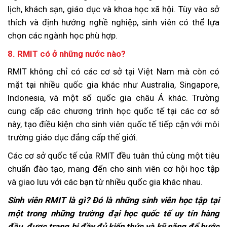
lịch, khách sạn, giáo dục và khoa học xã hội. Tùy vào sở
thích và định hướng nghề nghiệp, sinh viên có thể lựa
chọn các ngành học phù hợp.
8. RMIT có ở những nước nào?
RMIT không chỉ có các cơ sở tại Việt Nam mà còn có
mặt tại nhiều quốc gia khác như Australia, Singapore,
Indonesia, và một số quốc gia châu Á khác. Trường
cung cấp các chương trình học quốc tế tại các cơ sở
này, tạo điều kiện cho sinh viên quốc tế tiếp cận với môi
trường giáo dục đẳng cấp thế giới.
Các cơ sở quốc tế của RMIT đều tuân thủ cùng một tiêu
chuẩn đào tạo, mang đến cho sinh viên cơ hội học tập
và giao lưu với các bạn từ nhiều quốc gia khác nhau.
Sinh viên RMIT là gì? Đó là những sinh viên học tập tại
một trong những trường đại học quốc tế uy tín hàng
đầu, được trang bị đầy đủ kiến thức và kỹ năng để bước