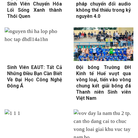
Sinh Viên Chuyển Hóa
pháp chuyển đổi audio
Lối Sống Xanh thành
không thể thiếu trong kỷ
Thói Quen
nguyên 4.0
Sinh Viên EAUT: Tất Cả
Đội bóng Trường ĐH
Những Điều Bạn Cần Biết
Kinh tế Huế vượt qua
Về Đại Học Công Nghệ
vòng loại, tiến vào vòng
Đông Á
chung kết giải bóng đá
Thanh niên Sinh viên
Việt Nam