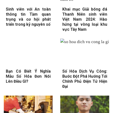
Sinh viên với An toàn
Khai mạc Giải bóng đá
thông tin Tầm quan
Thanh Niên sinh viên
trọng và cơ hội phát
Việt Nam 2024: Hào
triển trong kỷ nguyên số
hứng tại vòng loại khu
vực Tây Nam
Bạn Có Biết Ý Nghĩa
Số Hóa Dịch Vụ Công:
Mẫu Số Hóa Đơn Nói
Bước Đột Phá Hướng Tới
Lên Điều Gì?
Chính Phủ Điện Tử Hiện
Đại