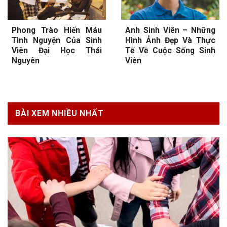
Phong Trào Hiến Máu
Anh Sinh Viên – Những
Tình Nguyện Của Sinh
Hình Ảnh Đẹp Và Thực
Viên Đại Học Thái
Tế Về Cuộc Sống Sinh
Nguyên
Viên
BÀI XEM NHIỀU NHẤT