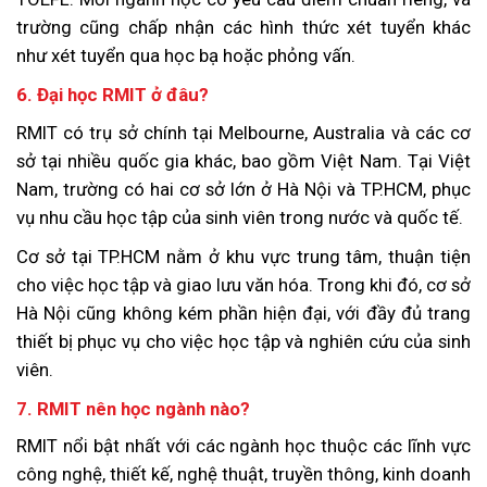
trường cũng chấp nhận các hình thức xét tuyển khác
như xét tuyển qua học bạ hoặc phỏng vấn.
6. Đại học RMIT ở đâu?
RMIT có trụ sở chính tại Melbourne, Australia và các cơ
sở tại nhiều quốc gia khác, bao gồm Việt Nam. Tại Việt
Nam, trường có hai cơ sở lớn ở Hà Nội và TP.HCM, phục
vụ nhu cầu học tập của sinh viên trong nước và quốc tế.
Cơ sở tại TP.HCM nằm ở khu vực trung tâm, thuận tiện
cho việc học tập và giao lưu văn hóa. Trong khi đó, cơ sở
Hà Nội cũng không kém phần hiện đại, với đầy đủ trang
thiết bị phục vụ cho việc học tập và nghiên cứu của sinh
viên.
7. RMIT nên học ngành nào?
RMIT nổi bật nhất với các ngành học thuộc các lĩnh vực
công nghệ, thiết kế, nghệ thuật, truyền thông, kinh doanh