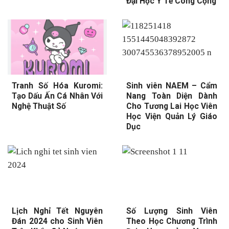
Đại Học Y Tế Công Cộng
Tranh Số Hóa Kuromi:
Sinh viên NAEM – Cẩm
Tạo Dấu Ấn Cá Nhân Với
Nang Toàn Diện Dành
Nghệ Thuật Số
Cho Tương Lai Học Viên
Học Viện Quản Lý Giáo
Dục
Lịch Nghỉ Tết Nguyên
Số Lượng Sinh Viên
Đán 2024 cho Sinh Viên
Theo Học Chương Trình