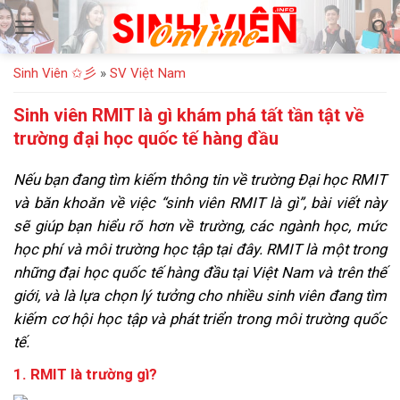
Bỏ
qua
nội
Sinh Viên ✩彡
»
SV Việt Nam
dung
Sinh viên RMIT là gì khám phá tất tần tật về
trường đại học quốc tế hàng đầu
Nếu bạn đang tìm kiếm thông tin về trường Đại học RMIT
và băn khoăn về việc “sinh viên RMIT là gì”, bài viết này
sẽ giúp bạn hiểu rõ hơn về trường, các ngành học, mức
học phí và môi trường học tập tại đây. RMIT là một trong
những đại học quốc tế hàng đầu tại Việt Nam và trên thế
giới, và là lựa chọn lý tưởng cho nhiều sinh viên đang tìm
kiếm cơ hội học tập và phát triển trong môi trường quốc
tế.
1. RMIT là trường gì?