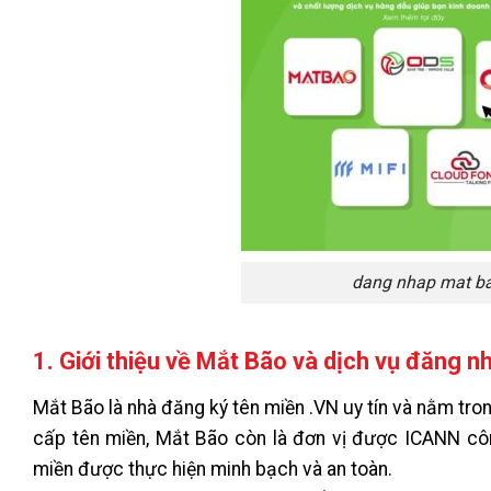
dang nhap mat bao
1. Giới thiệu về Mắt Bão và dịch vụ đăng n
Mắt Bão là nhà đăng ký tên miền .VN uy tín và nằm tr
cấp tên miền, Mắt Bão còn là đơn vị được ICANN côn
miền được thực hiện minh bạch và an toàn.