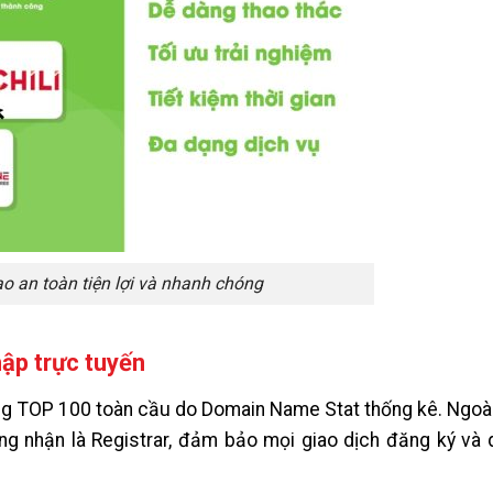
 an toàn tiện lợi và nhanh chóng
hập trực tuyến
ong TOP 100 toàn cầu do Domain Name Stat thống kê. Ngoà
g nhận là Registrar, đảm bảo mọi giao dịch đăng ký và q