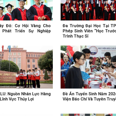
ây Đô: Cơ Hội Vàng Cho
Đa Trường Đại Học Tại 
 Phát Triển Sự Nghiệp
Phép Sinh Viên “Học Trướ
Trình Thạc Sĩ
TLU: Nguồn Nhân Lực Hàng
Đề Án Tuyển Sinh Năm 202
Lĩnh Vực Thủy Lợi
Viện Báo Chí Và Tuyên Tru