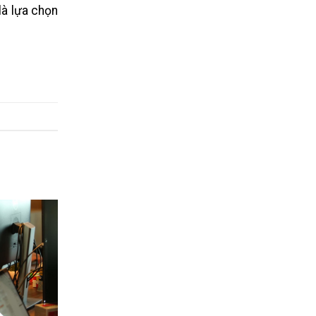
là lựa chọn