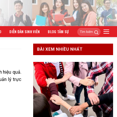
O
DIỄN ĐÀN SINH VIÊN
BLOG TÂM SỰ
BÀI XEM NHIỀU NHẤT
h hiệu quả.
uản lý trực