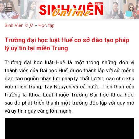
Bỏ
qua
nội
Sinh Viên ✩彡
»
Học tập
dung
Trường đại học luật Huế cơ sở đào tạo pháp
lý uy tín tại miền Trung
Trường đại học luật Huế là một trong những đơn vị
thành viên của Đại học Huế, được thành lập với sứ mệnh
đào tạo nguồn nhân lực pháp lý chất lượng cao cho khu
vực miền Trung, Tây Nguyên và cả nước. Tiền thân của
trường là Khoa Luật thuộc Trường Đại học Khoa học,
sau đó phát triển thành một trường độc lập với quy mô
và uy tín ngày càng lớn mạnh.