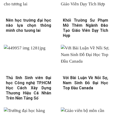
Nên học trường đại học
Khối Trường Sư Phạm
nào lựa chọn thông
Mở Thêm Ngành Đào
minh cho tương lai
Tạo Giáo Viên Dạy Tích
Hợp
Thủ lĩnh Sinh viên Đại
Với Bài Luận Về Nỗi Sợ,
học Công nghệ TP.HCM
Nam Sinh Đỗ Đại Học
Học Cách Xây Dựng
Top Đầu Canada
Thương Hiệu Cá Nhân
Trên Nền Tảng Số