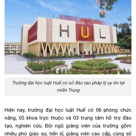
Trường đại học luật Huế cơ sở đào tạo pháp lý uy tín tại
miền Trung
Hiện nay, trường đại học luật Huế có 06 phòng chức
năng, 05 khoa trực thuộc và 03 trung tâm hỗ trợ đào
tạo, nghiên cứu. Đội ngũ giảng viên của trường gồm
nhiều phó giáo sư, tiến sĩ, giảng viên cao cấp, cùng số