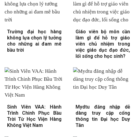
Trường đại học hàng
Giáo viên bộ môn cần
không lựa chọn lý tưởng
làm gì để hỗ trợ giáo
cho những ai đam mê
viên chủ nhiệm trong
bầu trời
việc giáo dục đạo đức,
lối sống cho học sinh?
Sinh Viên VAA: Hành
Mydtu đăng nhập dễ
Trình Chinh Phục Bầu
dàng truy cập cổng
Trời Từ Học Viện Hàng
thông tin Đại học Duy
Không Việt Nam
Tân