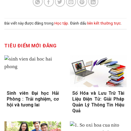
Bài viết này được đăng trong
Học tập
. Đánh dấu
liên kết thường trực
.
TIÊU ĐIỂM MỚI ĐĂNG
Sinh viên Đại học Hải
Số Hóa và Lưu Trữ Tài
Phòng : Trải nghiệm, cơ
Liệu Điện Tử: Giải Pháp
hội và tương lai
Quản Lý Thông Tin Hiệu
Quả