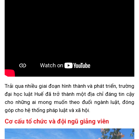
Trải qua nhiều giai đoạn hình thành và phát triển, trường
đại học luật Huế đã trở thành một địa chỉ đáng tin cậy
cho những ai mong muốn theo đuổi ngành luật, đóng
góp cho hệ thống pháp luật và xã hội.
Cơ cấu tổ chức và đội ngũ giảng viên