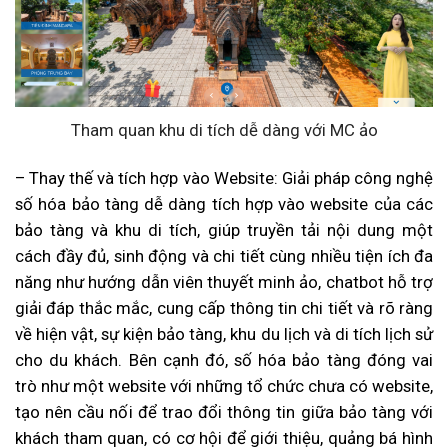
Tham quan khu di tích dễ dàng với MC ảo
– Thay thế và tích hợp vào Website: Giải pháp công nghệ
số hóa bảo tàng dễ dàng tích hợp vào website của các
bảo tàng và khu di tích, giúp truyền tải nội dung một
cách đầy đủ, sinh động và chi tiết cùng nhiều tiện ích đa
năng như hướng dẫn viên thuyết minh ảo, chatbot hỗ trợ
giải đáp thắc mắc, cung cấp thông tin chi tiết và rõ ràng
về hiện vật, sự kiện bảo tàng, khu du lịch và di tích lịch sử
cho du khách. Bên cạnh đó, số hóa bảo tàng đóng vai
trò như một website với những tổ chức chưa có website,
tạo nên cầu nối để trao đổi thông tin giữa bảo tàng với
khách tham quan, có cơ hội để giới thiệu, quảng bá hình