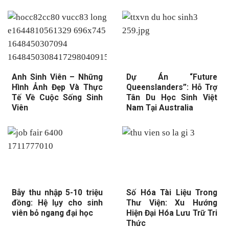
Anh Sinh Viên – Những
Dự Án “Future
Hình Ảnh Đẹp Và Thực
Queenslanders”: Hỗ Trợ
Tế Về Cuộc Sống Sinh
Tân Du Học Sinh Việt
Viên
Nam Tại Australia
Bẫy thu nhập 5-10 triệu
Số Hóa Tài Liệu Trong
đồng: Hệ lụy cho sinh
Thư Viện: Xu Hướng
viên bỏ ngang đại học
Hiện Đại Hóa Lưu Trữ Tri
Thức