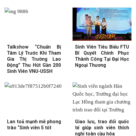
Talkshow “Chuẩn Bị
Sinh Viên Tiêu Biểu FTU
Tâm Lý Trước Khi Tham
Bí Quyết Chinh Phục
Gia Thị Trường Lao
Thành Công Tại Đại Học
Động” Thu Hút Gần 200
Ngoại Thương
Sinh Viên VNU-USSH
Lan toả mạnh mẽ phong
Giao lưu, trao đổi quốc
trào “Sinh viên 5 tốt
tế giúp sinh viên thích
nghi toàn cầu hóa