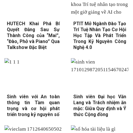
HUTECH Khai Phá Bí
PTIT Mở Ngành Đào Tạo
Quyết Đằng Sau Sự
Trí Tuệ Nhân Tạo Cơ Hội
Thành Công của “Mai”,
Học Tập Và Phát Triển
“Đào, Phở và Piano” Qua
Trong Kỷ Nguyên Công
Talkshow Đặc Biệt
Nghệ 4.0
Sinh viên với An toàn
Sinh viên Đại học Văn
thông tin Tầm quan
Lang và Trách nhiệm ăn
trọng và cơ hội phát
mặc: Giữa Quy định và Ý
triển trong kỷ nguyên số
thức Cộng đồng