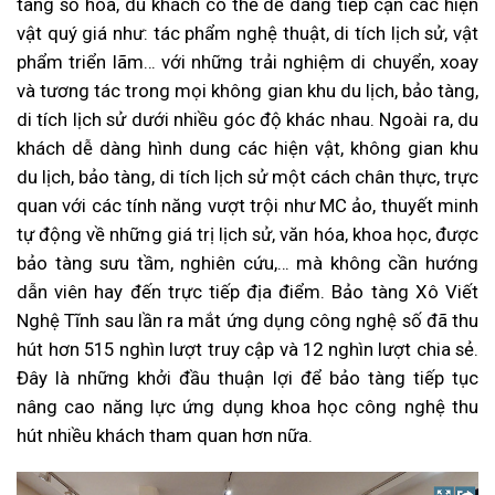
tàng số hóa, du khách có thể dễ dàng tiếp cận các hiện
vật quý giá như: tác phẩm nghệ thuật, di tích lịch sử, vật
phẩm triển lãm… với những trải nghiệm di chuyển, xoay
và tương tác trong mọi không gian khu du lịch, bảo tàng,
di tích lịch sử dưới nhiều góc độ khác nhau. Ngoài ra, du
khách dễ dàng hình dung các hiện vật, không gian khu
du lịch, bảo tàng, di tích lịch sử một cách chân thực, trực
quan với các tính năng vượt trội như MC ảo, thuyết minh
tự động về những giá trị lịch sử, văn hóa, khoa học, được
bảo tàng sưu tầm, nghiên cứu,… mà không cần hướng
dẫn viên hay đến trực tiếp địa điểm. Bảo tàng Xô Viết
Nghệ Tĩnh sau lần ra mắt ứng dụng công nghệ số đã thu
hút hơn 515 nghìn lượt truy cập và 12 nghìn lượt chia sẻ.
Đây là những khởi đầu thuận lợi để bảo tàng tiếp tục
nâng cao năng lực ứng dụng khoa học công nghệ thu
hút nhiều khách tham quan hơn nữa.