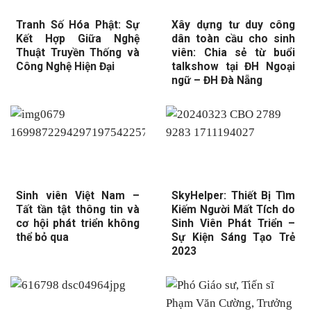
Tranh Số Hóa Phật: Sự
Xây dựng tư duy công
Kết Hợp Giữa Nghệ
dân toàn cầu cho sinh
Thuật Truyền Thống và
viên: Chia sẻ từ buổi
Công Nghệ Hiện Đại
talkshow tại ĐH Ngoại
ngữ – ĐH Đà Nẵng
Sinh viên Việt Nam –
SkyHelper: Thiết Bị Tìm
Tất tần tật thông tin và
Kiếm Người Mất Tích do
cơ hội phát triển không
Sinh Viên Phát Triển –
thể bỏ qua
Sự Kiện Sáng Tạo Trẻ
2023