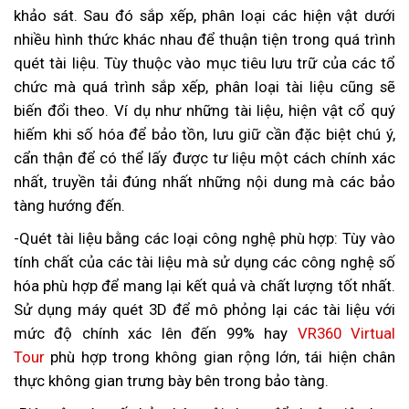
khảo sát. Sau đó sắp xếp, phân loại các hiện vật dưới
nhiều hình thức khác nhau để thuận tiện trong quá trình
quét tài liệu. Tùy thuộc vào mục tiêu lưu trữ của các tổ
chức mà quá trình sắp xếp, phân loại tài liệu cũng sẽ
biến đổi theo. Ví dụ như những tài liệu, hiện vật cổ quý
hiếm khi số hóa để bảo tồn, lưu giữ cần đặc biệt chú ý,
cẩn thận để có thể lấy được tư liệu một cách chính xác
nhất, truyền tải đúng nhất những nội dung mà các bảo
tàng hướng đến.
-Quét tài liệu bằng các loại công nghệ phù hợp: Tùy vào
tính chất của các tài liệu mà sử dụng các công nghệ số
hóa phù hợp để mang lại kết quả và chất lượng tốt nhất.
Sử dụng máy quét 3D để mô phỏng lại các tài liệu với
mức độ chính xác lên đến 99% hay
VR360 Virtual
Tour
phù hợp trong không gian rộng lớn, tái hiện chân
thực không gian trưng bày bên trong bảo tàng.