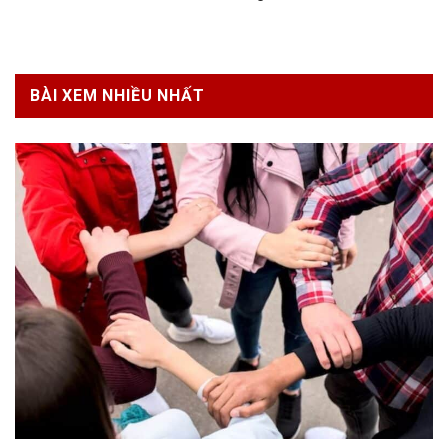
BÀI XEM NHIỀU NHẤT