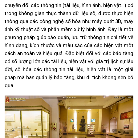
chuyển đổi các thông tin (tài liệu, hình ảnh, hiện vật…) có
trong không gian thực thành dữ liệu số, được thực hiện
thông qua các công nghệ số hóa như máy quét 3D, máy
ảnh kỹ thuật số và phần mềm xử lý hình ảnh. Đây là một
phương pháp giúp bảo quản, lưu trữ thông tin chi tiết về
hình dạng, kích thước và màu sắc của các hiện vật một
cách an toàn và hiệu quả. Đặc biệt đối với các bảo tàng
có số lượng lớn các tài liệu, hiện vật với giá trị lịch sự lâu
đời, số hóa các thông tin tài liệu, hiện vật là một giải
pháp mà ban quản lý bảo tàng, khu di tích không nên bỏ
qua.