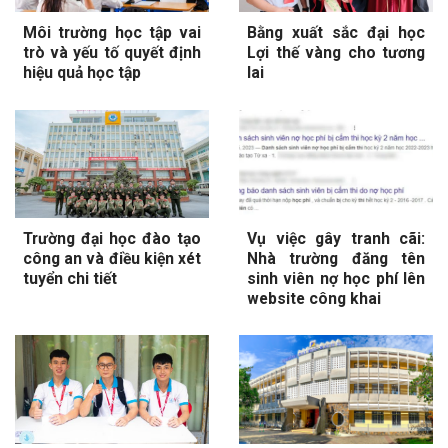
Môi trường học tập vai
Bằng xuất sắc đại học
trò và yếu tố quyết định
Lợi thế vàng cho tương
hiệu quả học tập
lai
Trường đại học đào tạo
Vụ việc gây tranh cãi:
công an và điều kiện xét
Nhà trường đăng tên
tuyển chi tiết
sinh viên nợ học phí lên
website công khai