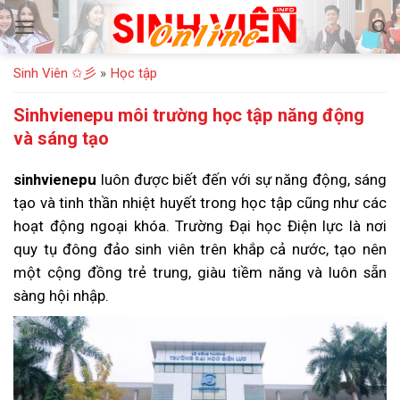
Bỏ
qua
nội
Sinh Viên ✩彡
»
Học tập
dung
Sinhvienepu môi trường học tập năng động
và sáng tạo
sinhvienepu
luôn được biết đến với sự năng động, sáng
tạo và tinh thần nhiệt huyết trong học tập cũng như các
hoạt động ngoại khóa. Trường Đại học Điện lực là nơi
quy tụ đông đảo sinh viên trên khắp cả nước, tạo nên
một cộng đồng trẻ trung, giàu tiềm năng và luôn sẵn
sàng hội nhập.