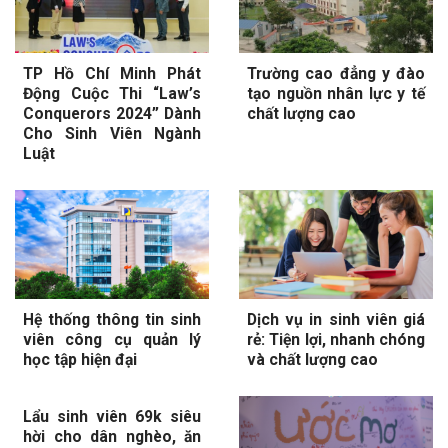
TP Hồ Chí Minh Phát
Trường cao đẳng y đào
Động Cuộc Thi “Law’s
tạo nguồn nhân lực y tế
Conquerors 2024” Dành
chất lượng cao
Cho Sinh Viên Ngành
Luật
Hệ thống thông tin sinh
Dịch vụ in sinh viên giá
viên công cụ quản lý
rẻ: Tiện lợi, nhanh chóng
học tập hiện đại
và chất lượng cao
Lẩu sinh viên 69k siêu
hời cho dân nghèo, ăn