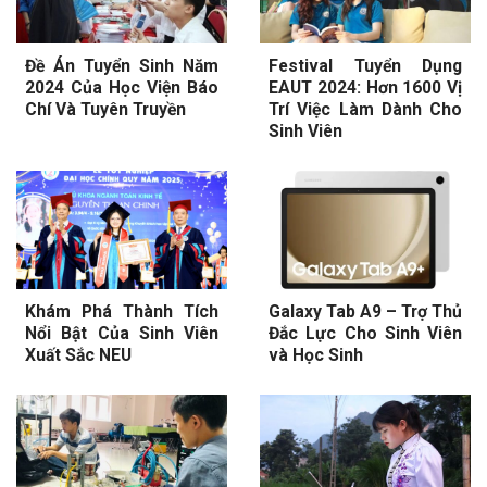
Đề Án Tuyển Sinh Năm
Festival Tuyển Dụng
2024 Của Học Viện Báo
EAUT 2024: Hơn 1600 Vị
Chí Và Tuyên Truyền
Trí Việc Làm Dành Cho
Sinh Viên
Khám Phá Thành Tích
Galaxy Tab A9 – Trợ Thủ
Nổi Bật Của Sinh Viên
Đắc Lực Cho Sinh Viên
Xuất Sắc NEU
và Học Sinh