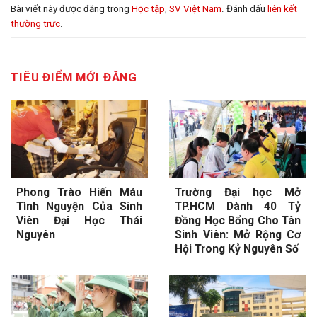
Bài viết này được đăng trong
Học tập
,
SV Việt Nam
. Đánh dấu
liên kết
thường trực
.
TIÊU ĐIỂM MỚI ĐĂNG
Phong Trào Hiến Máu
Trường Đại học Mở
Tình Nguyện Của Sinh
TP.HCM Dành 40 Tỷ
Viên Đại Học Thái
Đồng Học Bổng Cho Tân
Nguyên
Sinh Viên: Mở Rộng Cơ
Hội Trong Kỷ Nguyên Số