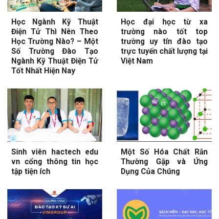
Học Ngành Kỹ Thuật
Học đại học từ xa
Điện Tử Thì Nên Theo
trường nào tốt top
Học Trường Nào? – Một
trường uy tín đào tạo
Số Trường Đào Tạo
trực tuyến chất lượng tại
Ngành Kỹ Thuật Điện Tử
Việt Nam
Tốt Nhất Hiện Nay
Sinh viên hactech edu
Một Số Hóa Chất Rắn
vn cổng thông tin học
Thường Gặp và Ứng
tập tiện ích
Dụng Của Chúng