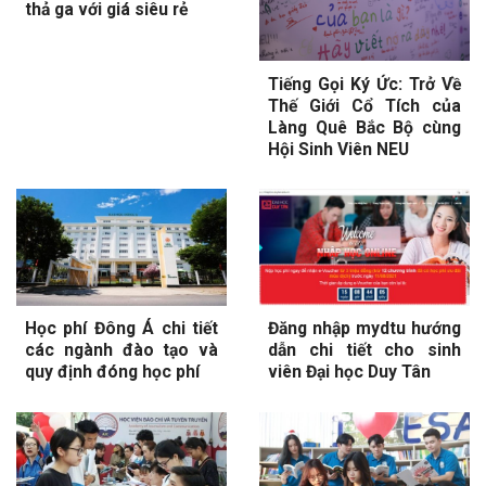
thả ga với giá siêu rẻ
Tiếng Gọi Ký Ức: Trở Về
Thế Giới Cổ Tích của
Làng Quê Bắc Bộ cùng
Hội Sinh Viên NEU
Học phí Đông Á chi tiết
Đăng nhập mydtu hướng
các ngành đào tạo và
dẫn chi tiết cho sinh
quy định đóng học phí
viên Đại học Duy Tân