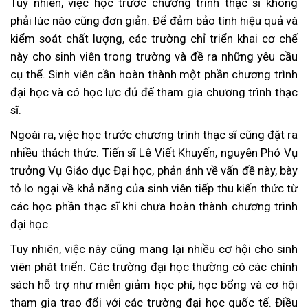
Tuy nhiên, việc học trước chương trình thạc sĩ không
phải lúc nào cũng đơn giản. Để đảm bảo tính hiệu quả và
kiểm soát chất lượng, các trường chỉ triển khai cơ chế
này cho sinh viên trong trường và đề ra những yêu cầu
cụ thể. Sinh viên cần hoàn thành một phần chương trình
đại học và có học lực đủ để tham gia chương trình thạc
sĩ.
Ngoài ra, việc học trước chương trình thạc sĩ cũng đặt ra
nhiều thách thức. Tiến sĩ Lê Viết Khuyến, nguyên Phó Vụ
trưởng Vụ Giáo dục Đại học, phản ánh về vấn đề này, bày
tỏ lo ngại về khả năng của sinh viên tiếp thu kiến thức từ
các học phần thạc sĩ khi chưa hoàn thành chương trình
đại học.
Tuy nhiên, việc này cũng mang lại nhiều cơ hội cho sinh
viên phát triển. Các trường đại học thường có các chính
sách hỗ trợ như miễn giảm học phí, học bổng và cơ hội
tham gia trao đổi với các trường đại học quốc tế. Điều