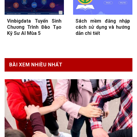
Vinbigdata Tuyển Sinh
Sách mềm đăng nhập
Chương Trình Đào Tạo
cách sử dụng và hướng
Kỹ Sư AI Mùa 5
dẫn chi tiết
BÀI XEM NHIỀU NHẤT