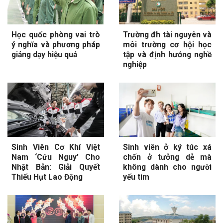
Học quốc phòng vai trò
Trường đh tài nguyên và
ý nghĩa và phương pháp
môi trường cơ hội học
giảng dạy hiệu quả
tập và định hướng nghề
nghiệp
Sinh Viên Cơ Khí Việt
Sinh viên ở ký túc xá
Nam ‘Cứu Nguy’ Cho
chốn ở tưởng dễ mà
Nhật Bản: Giải Quyết
không dành cho người
Thiếu Hụt Lao Động
yếu tim