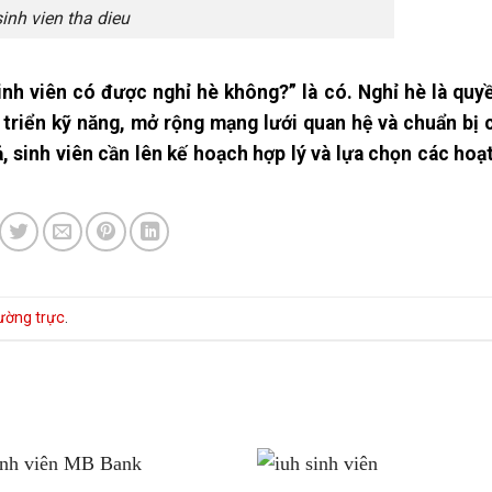
sinh vien tha dieu
sinh viên có được nghỉ hè không?” là có. Nghỉ hè là quy
t triển kỹ năng, mở rộng mạng lưới quan hệ và chuẩn bị 
ả, sinh viên cần lên kế hoạch hợp lý và lựa chọn các ho
hường trực
.