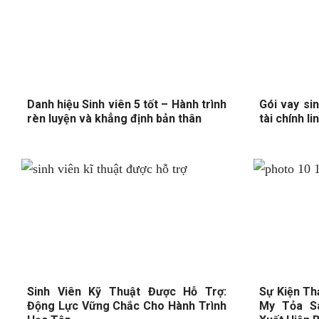
Danh hiệu Sinh viên 5 tốt – Hành trình
Gói vay si
rèn luyện và khẳng định bản thân
tài chính l
Sinh Viên Kỹ Thuật Được Hỗ Trợ:
Sự Kiện Th
Động Lực Vững Chắc Cho Hành Trình
My Tỏa Sá