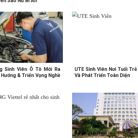
Bên Sao Nữ Bí Ẩn
g Sinh Viên Ô Tô Mới Ra
UTE Sinh Viên Nơi Tuổi Tr
 Hướng & Triển Vọng Nghề
Và Phát Triển Toàn Diện