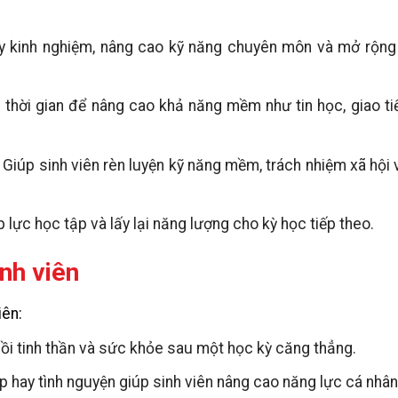
lũy kinh nghiệm, nâng cao kỹ năng chuyên môn và mở rộng
thời gian để nâng cao khả năng mềm như tin học, giao ti
Giúp sinh viên rèn luyện kỹ năng mềm, trách nhiệm xã hội
p lực học tập và lấy lại năng lượng cho kỳ học tiếp theo.
inh viên
iên:
hồi tinh thần và sức khỏe sau một học kỳ căng thẳng.
p hay tình nguyện giúp sinh viên nâng cao năng lực cá nhâ