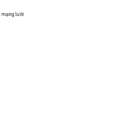
g mạng lưới