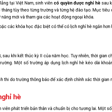
ẳng tại Việt Nam, sinh viên
có quyền được nghỉ hè
sau k
3 tháng tùy theo từng trường và từng hệ đào tạo. Mục tiêu 
kỹ năng mới và tham gia các hoạt động ngoại khóa.
hoặc các khóa học đặc biệt có thể có lịch nghỉ hè ngắn hơ
 sau khi kết thúc kỳ II của năm học. Tuy nhiên, thời gian c
 trường. Một số trường áp dụng lịch nghỉ hè kéo dài khoả
ịch thi do trường thông báo để xác định chính xác thời gian 
nghỉ hè
h viên phát triển bản thân và chuẩn bị cho tương lai. Một s