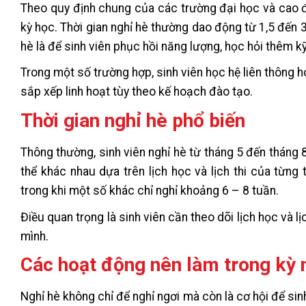
Theo quy định chung của các trường đại học và cao đ
kỳ học. Thời gian nghỉ hè thường dao động từ 1,5 đến 
hè là để sinh viên phục hồi năng lượng, học hỏi thêm 
Trong một số trường hợp, sinh viên học hệ liên thông 
sắp xếp linh hoạt tùy theo kế hoạch đào tạo.
Thời gian nghỉ hè phổ biến
Thông thường, sinh viên nghỉ hè từ tháng 5 đến tháng 8,
thể khác nhau dựa trên lịch học và lịch thi của từng
trong khi một số khác chỉ nghỉ khoảng 6 – 8 tuần.
Điều quan trọng là sinh viên cần theo dõi lịch học và l
mình.
Các hoạt động nên làm trong kỳ 
Nghỉ hè không chỉ để nghỉ ngơi mà còn là cơ hội để sin