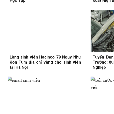
Học Tập
Xuất Hiện 
Làng sinh viên Hacinco 79 Ngụy Như
Tuyển Dụn
Kon Tum địa chỉ vàng cho sinh viên
Trường: Xu
tại Hà Nội
Nghiệp