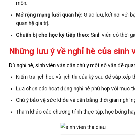
môn.
Mở rộng mạng lưới quan hệ:
Giao lưu, kết nối với 
quan hệ giá trị.
Chuẩn bị cho học kỳ tiếp theo:
Sinh viên có thời g
Những lưu ý về nghỉ hè của sinh 
Dù nghỉ hè, sinh viên vẫn cần chú ý một số vấn đề quan
Kiểm tra lịch học và lịch thi của kỳ sau để sắp xếp th
Lựa chọn các hoạt động nghỉ hè phù hợp với mục tiê
Chú ý bảo vệ sức khỏe và cân bằng thời gian nghỉ ng
Tham khảo các chương trình thực tập, học bổng hay