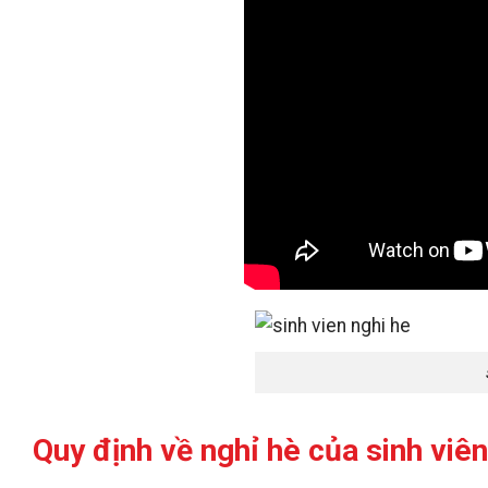
Quy định về nghỉ hè của sinh viên