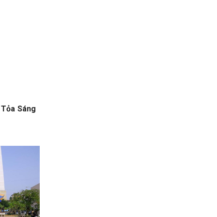
ẻ Tỏa Sáng