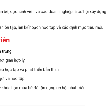
bạn bè, cựu sinh viên và các doanh nghiệp là cơ hội xây dựn
ian ôn tập, lên kế hoạch học tập và xác định mục tiêu mới.
viên
 trọng:
ời gian hợp lý.
u học tập và phát triển bản thân.
ơi và học tập.
 khóa học mùa hè để tận dụng cơ hội phát triển.