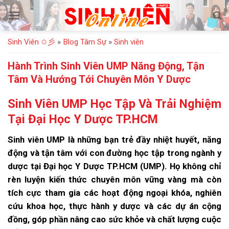
Bỏ
qua
nội
Sinh Viên ✩彡
»
Blog Tâm Sự
»
Sinh viên
dung
Hành Trình Sinh Viên UMP Năng Động, Tận
Tâm Và Hướng Tới Chuyên Môn Y Dược
Sinh Viên UMP Học Tập Và Trải Nghiệm
Tại Đại Học Y Dược TP.HCM
Sinh viên UMP là những bạn trẻ đầy nhiệt huyết, năng
động và tận tâm với con đường học tập trong ngành y
dược tại Đại học Y Dược TP.HCM (UMP). Họ không chỉ
rèn luyện kiến thức chuyên môn vững vàng mà còn
tích cực tham gia các hoạt động ngoại khóa, nghiên
cứu khoa học, thực hành y dược và các dự án cộng
đồng, góp phần nâng cao sức khỏe và chất lượng cuộc