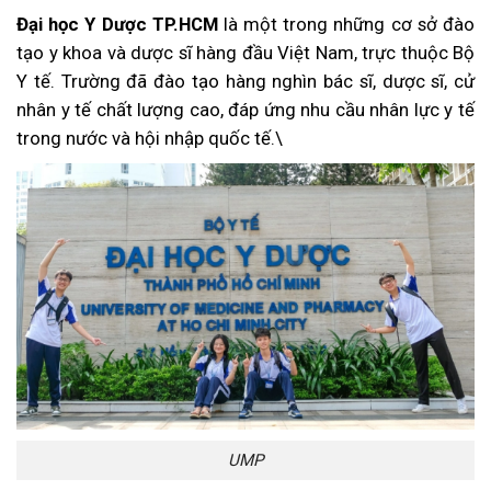
Đại học Y Dược TP.HCM
là một trong những cơ sở đào
tạo y khoa và dược sĩ hàng đầu Việt Nam, trực thuộc Bộ
Y tế. Trường đã đào tạo hàng nghìn bác sĩ, dược sĩ, cử
nhân y tế chất lượng cao, đáp ứng nhu cầu nhân lực y tế
trong nước và hội nhập quốc tế.\
UMP