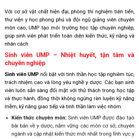
Với cơ sở vật chất hiện đại, phòng thí nghiệm tiên tiến,
thư viện y học phong phú và đội ngũ giảng viên chuyên
môn cao, UMP tạo môi trường học tập chuyên nghiệp,
giúp sinh viên phát triển toàn diện kiến thức, kỹ năng và
nhân cách.
Sinh viên UMP – Nhiệt huyết, tận tâm và
chuyên nghiệp
Sinh viên UMP
nổi bật với tinh thần học tập nghiêm túc,
trách nhiệm cao và lòng yêu nghề y dược. Các bạn sinh
viên luôn sẵn sàng đối mặt với thử thách trong học tập
và thực hành, đồng thời không ngừng rèn luyện kỹ năng
mềm, kỹ năng giao tiếp và tinh thần làm việc nhóm.
Kiến thức chuyên môn:
Sinh viên UMP được đào tạo
bài bản về y dược, nắm vững các môn cơ sở, chuyên
ngành và cập nhật kiến thức mới nhất trong lĩnh vực y