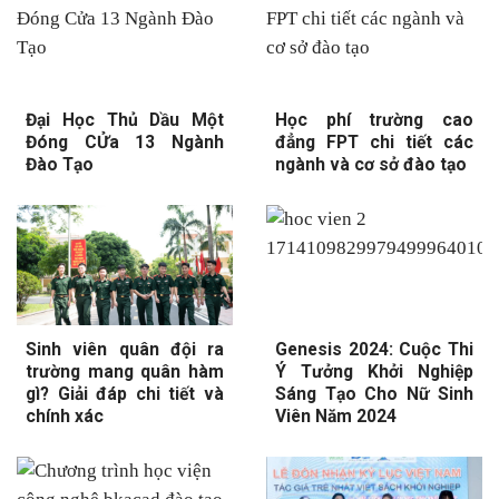
Đại Học Thủ Dầu Một
Học phí trường cao
Đóng CỬa 13 Ngành
đẳng FPT chi tiết các
Đào Tạo
ngành và cơ sở đào tạo
Sinh viên quân đội ra
Genesis 2024: Cuộc Thi
trường mang quân hàm
Ý Tưởng Khởi Nghiệp
gì? Giải đáp chi tiết và
Sáng Tạo Cho Nữ Sinh
chính xác
Viên Năm 2024