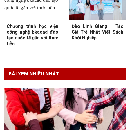
Chương trình học viện
Đào Linh Giang – Tác
công nghệ bkacad đào
Giả Trẻ Nhất Viết Sách
tạo quốc tế gắn với thực
Khởi Nghiệp
tiễn
BÀI XEM NHIỀU NHẤT