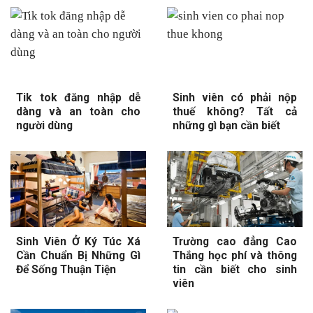
Tik tok đăng nhập dễ
Sinh viên có phải nộp
dàng và an toàn cho
thuế không? Tất cả
người dùng
những gì bạn cần biết
Sinh Viên Ở Ký Túc Xá
Trường cao đẳng Cao
Cần Chuẩn Bị Những Gì
Thắng học phí và thông
Để Sống Thuận Tiện
tin cần biết cho sinh
viên