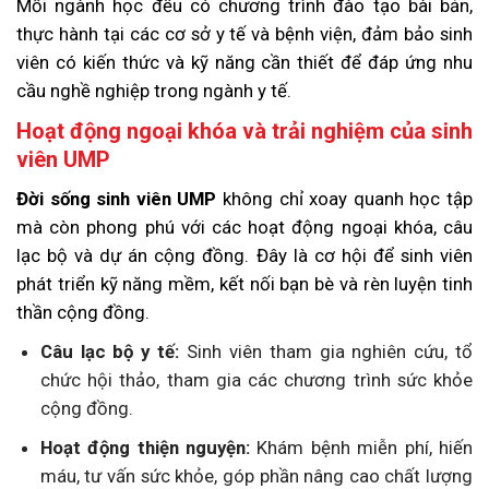
Mỗi ngành học đều có chương trình đào tạo bài bản,
thực hành tại các cơ sở y tế và bệnh viện, đảm bảo sinh
viên có kiến thức và kỹ năng cần thiết để đáp ứng nhu
cầu nghề nghiệp trong ngành y tế.
Hoạt động ngoại khóa và trải nghiệm của sinh
viên UMP
Đời sống sinh viên UMP
không chỉ xoay quanh học tập
mà còn phong phú với các hoạt động ngoại khóa, câu
lạc bộ và dự án cộng đồng. Đây là cơ hội để sinh viên
phát triển kỹ năng mềm, kết nối bạn bè và rèn luyện tinh
thần cộng đồng.
Câu lạc bộ y tế:
Sinh viên tham gia nghiên cứu, tổ
chức hội thảo, tham gia các chương trình sức khỏe
cộng đồng.
Hoạt động thiện nguyện:
Khám bệnh miễn phí, hiến
máu, tư vấn sức khỏe, góp phần nâng cao chất lượng