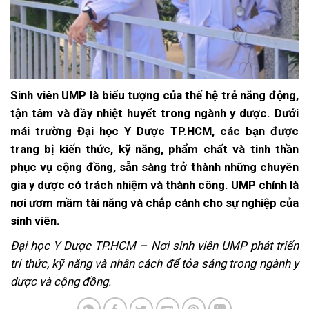
Sinh viên UMP là biểu tượng của thế hệ trẻ năng động,
tận tâm và đầy nhiệt huyết trong ngành y dược. Dưới
mái trường Đại học Y Dược TP.HCM, các bạn được
trang bị kiến thức, kỹ năng, phẩm chất và tinh thần
phục vụ cộng đồng, sẵn sàng trở thành những chuyên
gia y dược có trách nhiệm và thành công. UMP chính là
nơi ươm mầm tài năng và chắp cánh cho sự nghiệp của
sinh viên.
Đại học Y Dược TP.HCM – Nơi sinh viên UMP phát triển
tri thức, kỹ năng và nhân cách để tỏa sáng trong ngành y
dược và cộng đồng.