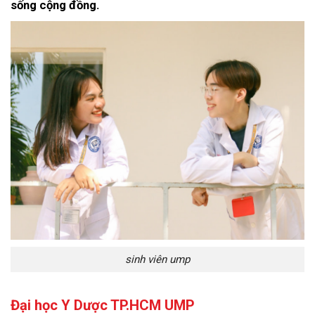
sống cộng đồng.
sinh viên ump
Đại học Y Dược TP.HCM UMP