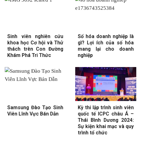
Sinh viên nghiên cứu
Số hóa doanh nghiệp là
khoa học Cơ hội và Thử
gì? Lợi ích của số hóa
thách trên Con Đường
mang lại cho doanh
Khám Phá Tri Thức
nghiệp
Samsung Đào Tạo Sinh
Kỳ thi lập trình sinh viên
Viên Lĩnh Vực Bán Dẫn
quốc tế ICPC châu Á –
Thái Bình Dương 2024:
Sự kiện khai mạc và quy
trình tổ chức