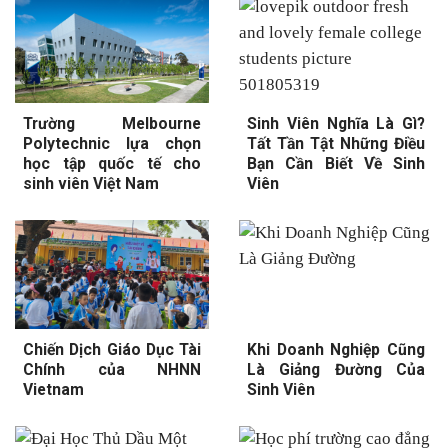
Trường Melbourne
Sinh Viên Nghĩa Là Gì?
Polytechnic lựa chọn
Tất Tần Tật Những Điều
học tập quốc tế cho
Bạn Cần Biết Về Sinh
sinh viên Việt Nam
Viên
Chiến Dịch Giáo Dục Tài
Khi Doanh Nghiệp Cũng
Chính của NHNN
Là Giảng Đường Của
Vietnam
Sinh Viên