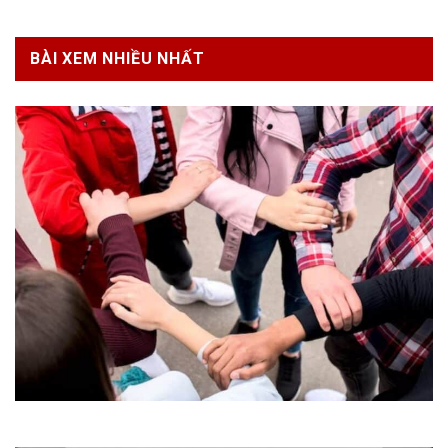
BÀI XEM NHIỀU NHẤT