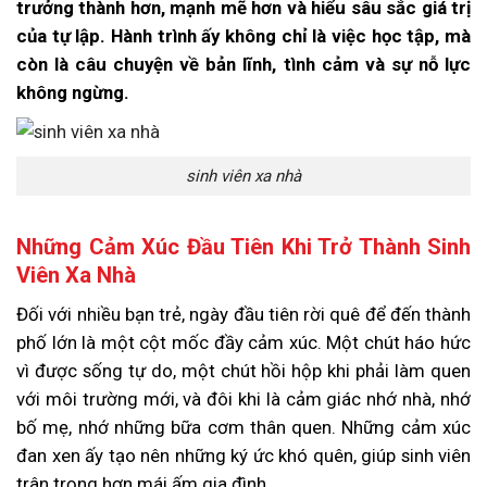
trưởng thành hơn, mạnh mẽ hơn và hiểu sâu sắc giá trị
của tự lập. Hành trình ấy không chỉ là việc học tập, mà
còn là câu chuyện về bản lĩnh, tình cảm và sự nỗ lực
không ngừng.
sinh viên xa nhà
Những Cảm Xúc Đầu Tiên Khi Trở Thành Sinh
Viên Xa Nhà
Đối với nhiều bạn trẻ, ngày đầu tiên rời quê để đến thành
phố lớn là một cột mốc đầy cảm xúc. Một chút háo hức
vì được sống tự do, một chút hồi hộp khi phải làm quen
với môi trường mới, và đôi khi là cảm giác nhớ nhà, nhớ
bố mẹ, nhớ những bữa cơm thân quen. Những cảm xúc
đan xen ấy tạo nên những ký ức khó quên, giúp sinh viên
trân trọng hơn mái ấm gia đình.