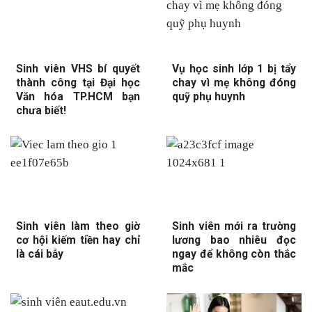
Sinh viên VHS bí quyết
Vụ học sinh lớp 1 bị tẩy
thành công tại Đại học
chay vì mẹ không đóng
Văn hóa TP.HCM bạn
quỹ phụ huynh
chưa biết!
Sinh viên làm theo giờ
Sinh viên mới ra trường
cơ hội kiếm tiền hay chỉ
lương bao nhiêu đọc
là cái bẫy
ngay để không còn thắc
mắc