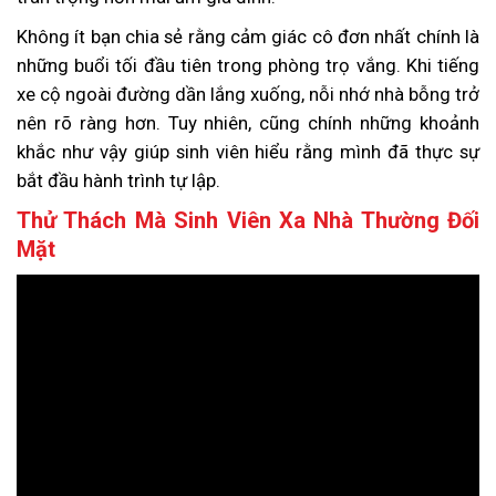
Không ít bạn chia sẻ rằng cảm giác cô đơn nhất chính là
những buổi tối đầu tiên trong phòng trọ vắng. Khi tiếng
xe cộ ngoài đường dần lắng xuống, nỗi nhớ nhà bỗng trở
nên rõ ràng hơn. Tuy nhiên, cũng chính những khoảnh
khắc như vậy giúp sinh viên hiểu rằng mình đã thực sự
bắt đầu hành trình tự lập.
Thử Thách Mà Sinh Viên Xa Nhà Thường Đối
Mặt