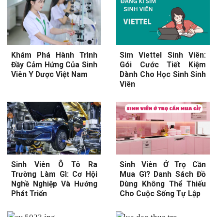
Khám Phá Hành Trình
Sim Viettel Sinh Viên:
Đầy Cảm Hứng Của Sinh
Gói Cước Tiết Kiệm
Viên Y Dược Việt Nam
Dành Cho Học Sinh Sinh
Viên
Sinh Viên Ô Tô Ra
Sinh Viên Ở Trọ Cần
Trường Làm Gì: Cơ Hội
Mua Gì? Danh Sách Đồ
Nghề Nghiệp Và Hướng
Dùng Không Thể Thiếu
Phát Triển
Cho Cuộc Sống Tự Lập