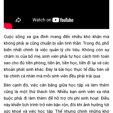
Cuộc sống xa gia đình mang đến nhiều khó khăn mà
không phải ai cũng chuẩn bị sẵn tinh thần. Trong đó, phổ
biến nhất chính là việc quản lý chi tiêu. Không còn sự
chăm lo của bố mẹ, sinh viên phải tự học cách tính toán
sao cho đủ tiền phòng, tiền ăn, tiền học, tiền đi lại và các
khoản phát sinh khác. Đây là bài học thực tế đầu tiên về
tài chính cá nhân mà mỗi sinh viên đều phải trải qua.
Bên cạnh đó, việc cân bằng giữa học tập và làm thêm
cũng là một thử thách lớn. Nhiều bạn sinh viên xa nhà
buộc phải đi làm thêm để hỗ trợ chi phí sinh hoạt. Điều
này khiến lịch trình trở nên bận rộn, đôi khi ảnh hưởng tới
sức khoẻ và việc học tập. Thế nhưng chính những khó