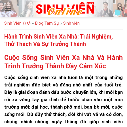
Bỏ
qua
nội
Sinh Viên ✩彡
»
Blog Tâm Sự
»
Sinh viên
dung
Hành Trình Sinh Viên Xa Nhà: Trải Nghiệm,
Thử Thách Và Sự Trưởng Thành
Cuộc Sống Sinh Viên Xa Nhà Và Hành
Trình Trưởng Thành Đầy Cảm Xúc
Cuộc sống sinh viên xa nhà luôn là một trong những
trải nghiệm đặc biệt và đáng nhớ nhất của tuổi trẻ.
Đây là giai đoạn đánh dấu bước chuyển lớn, khi mỗi bạn
rời xa vòng tay gia đình để bước chân vào một môi
trường mới: đại học, thành phố mới, bạn bè mới, cuộc
sống mới. Dù đầy thử thách, đôi khi vất vả và cô đơn,
nhưng chính những ngày tháng đó giúp sinh viên