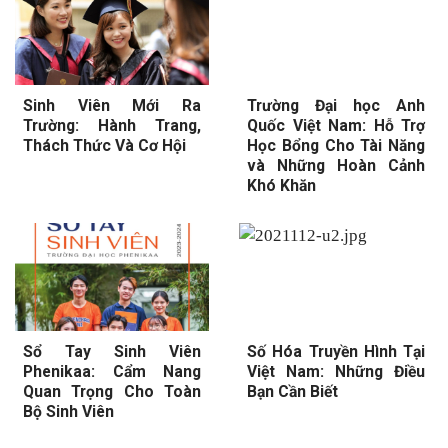
Sinh Viên Mới Ra
Trường Đại học Anh
Trường: Hành Trang,
Quốc Việt Nam: Hỗ Trợ
Thách Thức Và Cơ Hội
Học Bổng Cho Tài Năng
và Những Hoàn Cảnh
Khó Khăn
Sổ Tay Sinh Viên
Số Hóa Truyền Hình Tại
Phenikaa: Cẩm Nang
Việt Nam: Những Điều
Quan Trọng Cho Toàn
Bạn Cần Biết
Bộ Sinh Viên