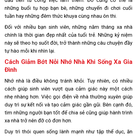
những buổi tụ họp bạn bè, những chuyến đi chơi cuối
tuần hay những đêm thức khuya cùng nhau ôn thi.
Đối với nhiều bạn sinh viên, những năm tháng xa nhà
chính là thời gian đẹp nhất của tuổi trẻ. Những kỷ niệm
này sẽ theo họ suốt đời, trở thành những câu chuyện đầy
tự hào mỗi khi nhìn lại.
Cách Giảm Bớt Nỗi Nhớ Nhà Khi Sống Xa Gia
Đình
Nhớ nhà là điều không tránh khỏi. Tuy nhiên, có nhiều
cách giúp sinh viên vượt qua cảm giác này một cách
nhẹ nhàng hơn. Việc gọi điện về nhà thường xuyên giúp
duy trì sự kết nối và tạo cảm giác gần gũi. Bên cạnh đó,
tìm những người bạn tốt để chia sẻ cũng giúp hành trình
xa nhà trở nên đỡ cô đơn hơn.
Duy trì thói quen sống lành mạnh như tập thể dục, ăn