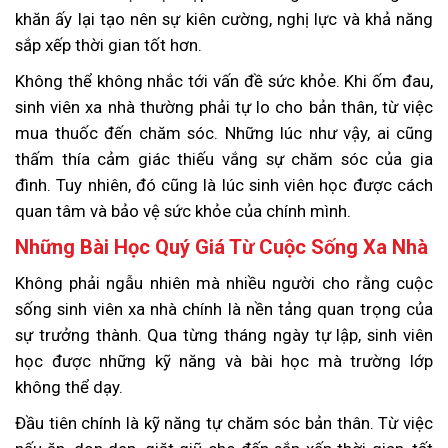
khăn ấy lại tạo nên sự kiên cường, nghị lực và khả năng
sắp xếp thời gian tốt hơn.
Không thể không nhắc tới vấn đề sức khỏe. Khi ốm đau,
sinh viên xa nhà thường phải tự lo cho bản thân, từ việc
mua thuốc đến chăm sóc. Những lúc như vậy, ai cũng
thấm thía cảm giác thiếu vắng sự chăm sóc của gia
đình. Tuy nhiên, đó cũng là lúc sinh viên học được cách
quan tâm và bảo vệ sức khỏe của chính mình.
Những Bài Học Quý Giá Từ Cuộc Sống Xa Nhà
Không phải ngẫu nhiên mà nhiều người cho rằng cuộc
sống sinh viên xa nhà chính là nền tảng quan trọng của
sự trưởng thành. Qua từng tháng ngày tự lập, sinh viên
học được những kỹ năng và bài học mà trường lớp
không thể dạy.
Đầu tiên chính là kỹ năng tự chăm sóc bản thân. Từ việc