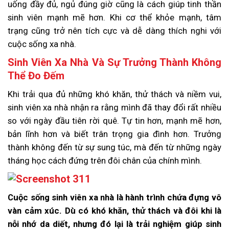
uống đầy đủ, ngủ đúng giờ cũng là cách giúp tinh thần
sinh viên mạnh mẽ hơn. Khi cơ thể khỏe mạnh, tâm
trạng cũng trở nên tích cực và dễ dàng thích nghi với
cuộc sống xa nhà.
Sinh Viên Xa Nhà Và Sự Trưởng Thành Không
Thể Đo Đếm
Khi trải qua đủ những khó khăn, thử thách và niềm vui,
sinh viên xa nhà nhận ra rằng mình đã thay đổi rất nhiều
so với ngày đầu tiên rời quê. Tự tin hơn, mạnh mẽ hơn,
bản lĩnh hơn và biết trân trọng gia đình hơn. Trưởng
thành không đến từ sự sung túc, mà đến từ những ngày
tháng học cách đứng trên đôi chân của chính mình.
Cuộc sống sinh viên xa nhà là hành trình chứa đựng vô
vàn cảm xúc. Dù có khó khăn, thử thách và đôi khi là
nỗi nhớ da diết, nhưng đó lại là trải nghiệm giúp sinh