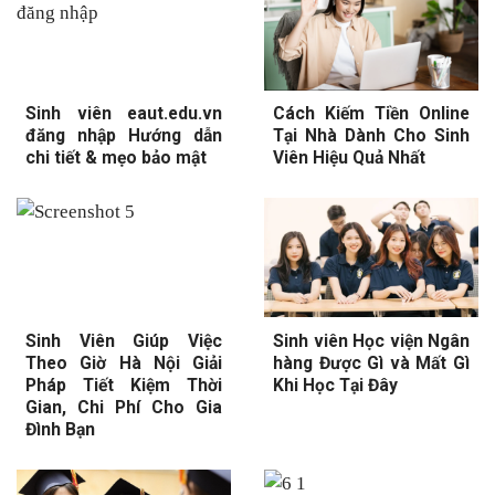
Sinh viên eaut.edu.vn
Cách Kiếm Tiền Online
đăng nhập Hướng dẫn
Tại Nhà Dành Cho Sinh
chi tiết & mẹo bảo mật
Viên Hiệu Quả Nhất
Sinh Viên Giúp Việc
Sinh viên Học viện Ngân
Theo Giờ Hà Nội Giải
hàng Được Gì và Mất Gì
Pháp Tiết Kiệm Thời
Khi Học Tại Đây
Gian, Chi Phí Cho Gia
Đình Bạn