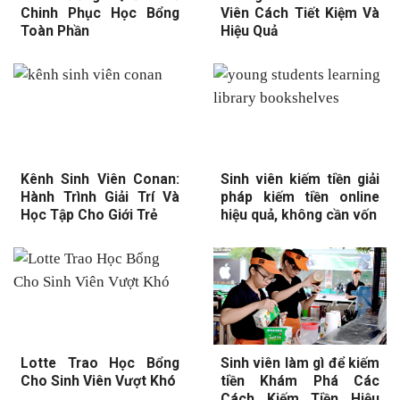
Chinh Phục Học Bổng
Viên Cách Tiết Kiệm Và
Toàn Phần
Hiệu Quả
Kênh Sinh Viên Conan:
Sinh viên kiếm tiền giải
Hành Trình Giải Trí Và
pháp kiếm tiền online
Học Tập Cho Giới Trẻ
hiệu quả, không cần vốn
Lotte Trao Học Bổng
Sinh viên làm gì để kiếm
Cho Sinh Viên Vượt Khó
tiền Khám Phá Các
Cách Kiếm Tiền Hiệu