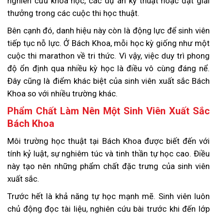
nghiên cứu khoa học, các dự án kỹ thuật hoặc đạt giải
thưởng trong các cuộc thi học thuật.
Bên cạnh đó, danh hiệu này còn là động lực để sinh viên
tiếp tục nỗ lực. Ở Bách Khoa, mỗi học kỳ giống như một
cuộc thi marathon về tri thức. Vì vậy, việc duy trì phong
độ ổn định qua nhiều kỳ học là điều vô cùng đáng nể.
Đây cũng là điểm khác biệt của sinh viên xuất sắc Bách
Khoa so với nhiều trường khác.
Phẩm Chất Làm Nên Một Sinh Viên Xuất Sắc
Bách Khoa
Môi trường học thuật tại Bách Khoa được biết đến với
tính kỷ luật, sự nghiêm túc và tinh thần tự học cao. Điều
này tạo nên những phẩm chất đặc trưng của sinh viên
xuất sắc.
Trước hết là khả năng tự học mạnh mẽ. Sinh viên luôn
chủ động đọc tài liệu, nghiên cứu bài trước khi đến lớp