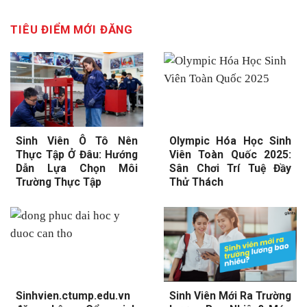
TIÊU ĐIỂM MỚI ĐĂNG
Sinh Viên Ô Tô Nên
Olympic Hóa Học Sinh
Thực Tập Ở Đâu: Hướng
Viên Toàn Quốc 2025:
Dẫn Lựa Chọn Môi
Sân Chơi Trí Tuệ Đầy
Trường Thực Tập
Thử Thách
Sinhvien.ctump.edu.vn
Sinh Viên Mới Ra Trường