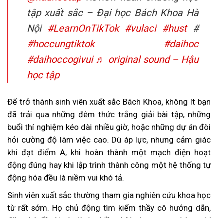
tập xuất sắc – Đại học Bách Khoa Hà
Nội
#LearnOnTikTok
#vulaci
#hust
#
#hoccungtiktok
#daihoc
#daihoccogivui
♬ original sound – Hậu
học tập
Để trở thành sinh viên xuất sắc Bách Khoa, không ít bạn
đã trải qua những đêm thức trắng giải bài tập, những
buổi thí nghiệm kéo dài nhiều giờ, hoặc những dự án đòi
hỏi cường độ làm việc cao. Dù áp lực, nhưng cảm giác
khi đạt điểm A, khi hoàn thành một mạch điện hoạt
động đúng hay khi lập trình thành công một hệ thống tự
động hóa đều là niềm vui khó tả.
Sinh viên xuất sắc thường tham gia nghiên cứu khoa học
từ rất sớm. Họ chủ động tìm kiếm thầy cô hướng dẫn,