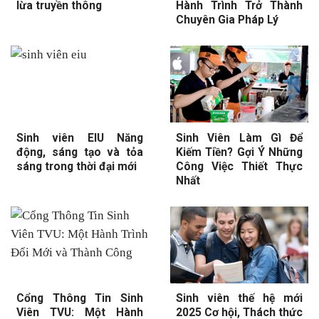
lừa truyền thông
Hành Trình Trở Thành
Chuyên Gia Pháp Lý
Sinh viên EIU Năng
Sinh Viên Làm Gì Để
động, sáng tạo và tỏa
Kiếm Tiền? Gợi Ý Những
sáng trong thời đại mới
Công Việc Thiết Thực
Nhất
Cổng Thông Tin Sinh
Sinh viên thế hệ mới
Viên TVU: Một Hành
2025 Cơ hội, Thách thức