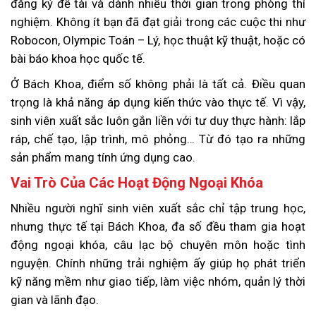
đăng ký đề tài và dành nhiều thời gian trong phòng thí
nghiệm. Không ít bạn đã đạt giải trong các cuộc thi như
Robocon, Olympic Toán – Lý, học thuật kỹ thuật, hoặc có
bài báo khoa học quốc tế.
Ở Bách Khoa, điểm số không phải là tất cả. Điều quan
trọng là khả năng áp dụng kiến thức vào thực tế. Vì vậy,
sinh viên xuất sắc luôn gắn liền với tư duy thực hành: lắp
ráp, chế tạo, lập trình, mô phỏng… Từ đó tạo ra những
sản phẩm mang tính ứng dụng cao.
Vai Trò Của Các Hoạt Động Ngoại Khóa
Nhiều người nghĩ sinh viên xuất sắc chỉ tập trung học,
nhưng thực tế tại Bách Khoa, đa số đều tham gia hoạt
động ngoại khóa, câu lạc bộ chuyên môn hoặc tình
nguyện. Chính những trải nghiệm ấy giúp họ phát triển
kỹ năng mềm như giao tiếp, làm việc nhóm, quản lý thời
gian và lãnh đạo.