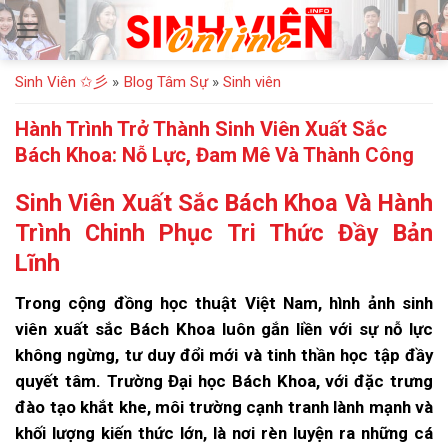
Bỏ
qua
nội
Sinh Viên ✩彡
»
Blog Tâm Sự
»
Sinh viên
dung
Hành Trình Trở Thành Sinh Viên Xuất Sắc
Bách Khoa: Nỗ Lực, Đam Mê Và Thành Công
Sinh Viên Xuất Sắc Bách Khoa Và Hành
Trình Chinh Phục Tri Thức Đầy Bản
Lĩnh
Trong cộng đồng học thuật Việt Nam, hình ảnh sinh
viên xuất sắc Bách Khoa luôn gắn liền với sự nỗ lực
không ngừng, tư duy đổi mới và tinh thần học tập đầy
quyết tâm. Trường Đại học Bách Khoa, với đặc trưng
đào tạo khắt khe, môi trường cạnh tranh lành mạnh và
khối lượng kiến thức lớn, là nơi rèn luyện ra những cá