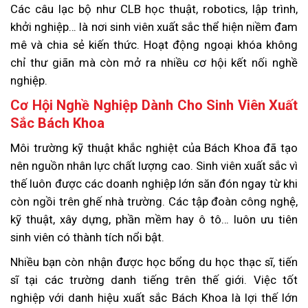
Các câu lạc bộ như CLB học thuật, robotics, lập trình,
khởi nghiệp… là nơi sinh viên xuất sắc thể hiện niềm đam
mê và chia sẻ kiến thức. Hoạt động ngoại khóa không
chỉ thư giãn mà còn mở ra nhiều cơ hội kết nối nghề
nghiệp.
Cơ Hội Nghề Nghiệp Dành Cho Sinh Viên Xuất
Sắc Bách Khoa
Môi trường kỹ thuật khắc nghiệt của Bách Khoa đã tạo
nên nguồn nhân lực chất lượng cao. Sinh viên xuất sắc vì
thế luôn được các doanh nghiệp lớn săn đón ngay từ khi
còn ngồi trên ghế nhà trường. Các tập đoàn công nghệ,
kỹ thuật, xây dựng, phần mềm hay ô tô… luôn ưu tiên
sinh viên có thành tích nổi bật.
Nhiều bạn còn nhận được học bổng du học thạc sĩ, tiến
sĩ tại các trường danh tiếng trên thế giới. Việc tốt
nghiệp với danh hiệu xuất sắc Bách Khoa là lợi thế lớn