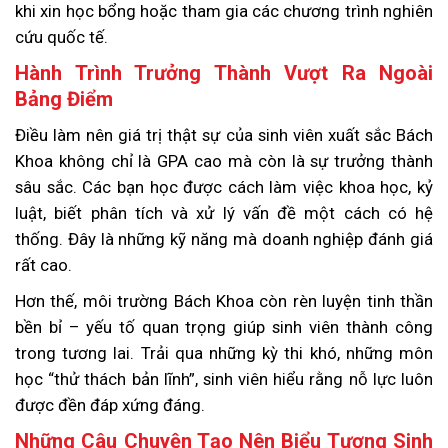
khi xin học bổng hoặc tham gia các chương trình nghiên
cứu quốc tế.
Hành Trình Trưởng Thành Vượt Ra Ngoài
Bảng Điểm
Điều làm nên giá trị thật sự của sinh viên xuất sắc Bách
Khoa không chỉ là GPA cao mà còn là sự trưởng thành
sâu sắc. Các bạn học được cách làm việc khoa học, kỷ
luật, biết phân tích và xử lý vấn đề một cách có hệ
thống. Đây là những kỹ năng mà doanh nghiệp đánh giá
rất cao.
Hơn thế, môi trường Bách Khoa còn rèn luyện tinh thần
bền bỉ – yếu tố quan trọng giúp sinh viên thành công
trong tương lai. Trải qua những kỳ thi khó, những môn
học “thử thách bản lĩnh”, sinh viên hiểu rằng nỗ lực luôn
được đền đáp xứng đáng.
Những Câu Chuyện Tạo Nên Biểu Tượng Sinh