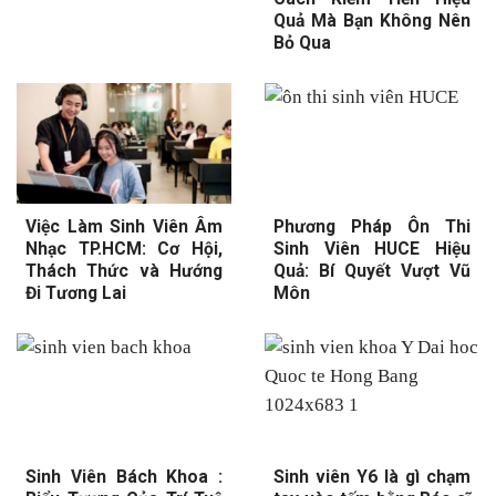
Quả Mà Bạn Không Nên
Bỏ Qua
Việc Làm Sinh Viên Âm
Phương Pháp Ôn Thi
Nhạc TP.HCM: Cơ Hội,
Sinh Viên HUCE Hiệu
Thách Thức và Hướng
Quả: Bí Quyết Vượt Vũ
Đi Tương Lai
Môn
Sinh Viên Bách Khoa :
Sinh viên Y6 là gì chạm