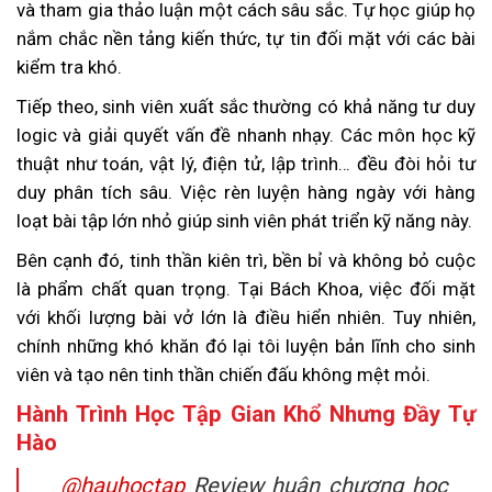
và tham gia thảo luận một cách sâu sắc. Tự học giúp họ
nắm chắc nền tảng kiến thức, tự tin đối mặt với các bài
kiểm tra khó.
Tiếp theo, sinh viên xuất sắc thường có khả năng tư duy
logic và giải quyết vấn đề nhanh nhạy. Các môn học kỹ
thuật như toán, vật lý, điện tử, lập trình… đều đòi hỏi tư
duy phân tích sâu. Việc rèn luyện hàng ngày với hàng
loạt bài tập lớn nhỏ giúp sinh viên phát triển kỹ năng này.
Bên cạnh đó, tinh thần kiên trì, bền bỉ và không bỏ cuộc
là phẩm chất quan trọng. Tại Bách Khoa, việc đối mặt
với khối lượng bài vở lớn là điều hiển nhiên. Tuy nhiên,
chính những khó khăn đó lại tôi luyện bản lĩnh cho sinh
viên và tạo nên tinh thần chiến đấu không mệt mỏi.
Hành Trình Học Tập Gian Khổ Nhưng Đầy Tự
Hào
@hauhoctap
Review huân chương học