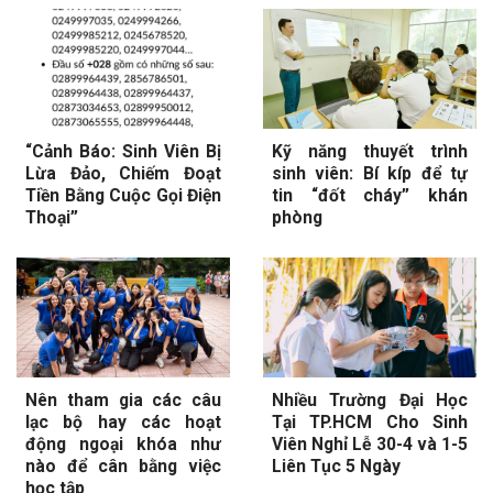
“Cảnh Báo: Sinh Viên Bị
Kỹ năng thuyết trình
Lừa Đảo, Chiếm Đoạt
sinh viên: Bí kíp để tự
Tiền Bằng Cuộc Gọi Điện
tin “đốt cháy” khán
Thoại”
phòng
Nên tham gia các câu
Nhiều Trường Đại Học
lạc bộ hay các hoạt
Tại TP.HCM Cho Sinh
động ngoại khóa như
Viên Nghỉ Lễ 30-4 và 1-5
nào để cân bằng việc
Liên Tục 5 Ngày
học tập