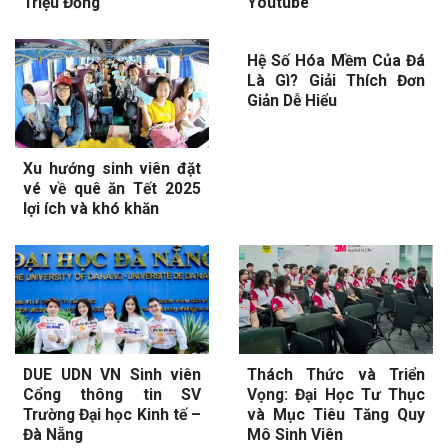
Triệu Đồng
Youtube
Hệ Số Hóa Mềm Của Đá
Là Gì? Giải Thích Đơn
Giản Dễ Hiểu
Xu hướng sinh viên đặt
vé về quê ăn Tết 2025
lợi ích và khó khăn
DUE UDN VN Sinh viên
Thách Thức và Triển
Cổng thông tin SV
Vọng: Đại Học Tư Thục
Trường Đại học Kinh tế –
và Mục Tiêu Tăng Quy
Đà Nẵng
Mô Sinh Viên