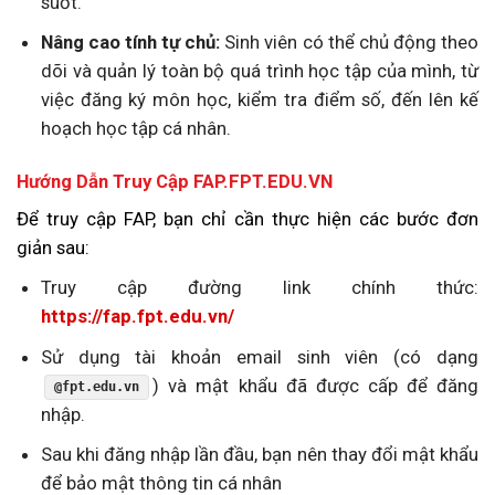
suốt.
Nâng cao tính tự chủ:
Sinh viên có thể chủ động theo
dõi và quản lý toàn bộ quá trình học tập của mình, từ
việc đăng ký môn học, kiểm tra điểm số, đến lên kế
hoạch học tập cá nhân.
Hướng Dẫn Truy Cập FAP.FPT.EDU.VN
Để truy cập FAP, bạn chỉ cần thực hiện các bước đơn
giản sau:
Truy cập đường link chính thức:
https://fap.fpt.edu.vn/
Sử dụng tài khoản email sinh viên (có dạng
) và mật khẩu đã được cấp để đăng
@fpt.edu.vn
nhập.
Sau khi đăng nhập lần đầu, bạn nên thay đổi mật khẩu
để bảo mật thông tin cá nhân