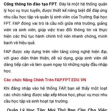
Cổng thông tin đào tạo FPT
. Đây là một hệ thống quản
lý học vụ trực tuyến, được thiết kế riêng biệt để đáp ứng
nhu cầu học tập và quản lý sinh viên của Trường Đại học
FPT. FAP đóng vai trò là cầu nối giữa nhà trường, giảng
viên và sinh viên, giúp việc trao đổi thông tin và thực
hiện các thủ tục hành chính trở nên nhanh chóng, minh
bạch và hiệu quả.
FAP được xây dựng trên nền tảng công nghệ hiện đại,
với giao diện thân thiện, dễ sử dụng, giúp sinh viên dễ
dàng tiếp cận và làm quen ngay từ những ngày đầu nhập
học.
Các chức Năng Chính Trên FAP.FPT.EDU.VN
Khi đăng nhập vào hệ thống FAP, bạn sẽ thấy một loạt
các chức năng được sắp xếp khoa học, phục vụ mọi nhu
cầu học tập và sinh hoạt tại trường.
. Quản Lý Học Tập: Mọi Thứ Bạn Cần Cho Việc