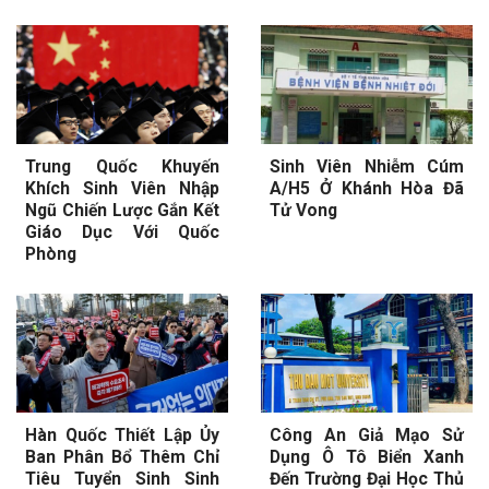
Trung Quốc Khuyến
Sinh Viên Nhiễm Cúm
Khích Sinh Viên Nhập
A/H5 Ở Khánh Hòa Đã
Ngũ Chiến Lược Gắn Kết
Tử Vong
Giáo Dục Với Quốc
Phòng
Hàn Quốc Thiết Lập Ủy
Công An Giả Mạo Sử
Ban Phân Bổ Thêm Chỉ
Dụng Ô Tô Biển Xanh
Tiêu Tuyển Sinh Sinh
Đến Trường Đại Học Thủ