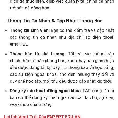
dịch đã thực hiện, giúp việc quản lý tài chính cá nhân
trở nên dễ dàng hơn.
. Thông Tin Cá Nhân & Cập Nhật Thông Báo
Thông tin sinh viên:
Bạn có thể kiểm tra và cập nhật
các thông tin cá nhân như địa chỉ, số điện thoại,
email, v.v.
Thông báo từ nhà trường:
Tất cả các thông báo
chính thức từ các phòng ban, khoa, hay ban giám hiệu
đều được đăng tải tại đây. Từ thông báo về học bổng,
các sự kiện ngoại khóa, cho đến những thay đổi về
quy chế học tập, mọi thứ đều được cập nhật kịp thời.
Đăng ký các hoạt động ngoại khóa:
FAP cũng là nơi
bạn có thể đăng ký tham gia các câu lạc bộ, sự kiện,
workshop của trường.
Lợi Ích Vượt Trội Của FAP.FPT.EDU.VN