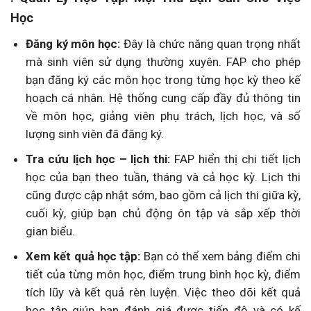
Học
Đăng ký môn học:
Đây là chức năng quan trọng nhất
mà sinh viên sử dụng thường xuyên. FAP cho phép
bạn đăng ký các môn học trong từng học kỳ theo kế
hoạch cá nhân. Hệ thống cung cấp đầy đủ thông tin
về môn học, giảng viên phụ trách, lịch học, và số
lượng sinh viên đã đăng ký.
Tra cứu lịch học – lịch thi:
FAP hiển thị chi tiết lịch
học của bạn theo tuần, tháng và cả học kỳ. Lịch thi
cũng được cập nhật sớm, bao gồm cả lịch thi giữa kỳ,
cuối kỳ, giúp bạn chủ động ôn tập và sắp xếp thời
gian biểu.
Xem kết quả học tập:
Bạn có thể xem bảng điểm chi
tiết của từng môn học, điểm trung bình học kỳ, điểm
tích lũy và kết quả rèn luyện. Việc theo dõi kết quả
học tập giúp bạn đánh giá được tiến độ và có kế