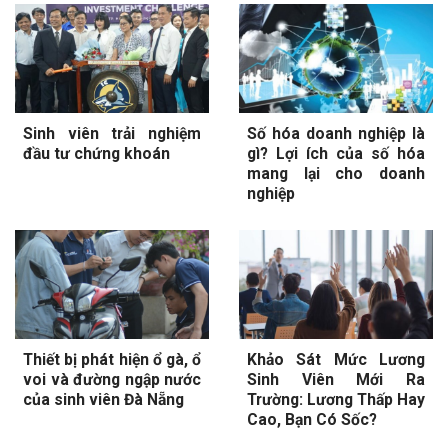
Sinh viên trải nghiệm
Số hóa doanh nghiệp là
đầu tư chứng khoán
gì? Lợi ích của số hóa
mang lại cho doanh
nghiệp
Thiết bị phát hiện ổ gà, ổ
Khảo Sát Mức Lương
voi và đường ngập nước
Sinh Viên Mới Ra
của sinh viên Đà Nẵng
Trường: Lương Thấp Hay
Cao, Bạn Có Sốc?