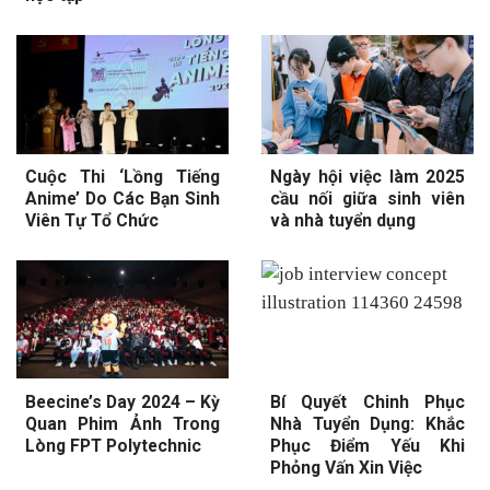
Cuộc Thi ‘Lồng Tiếng
Ngày hội việc làm 2025
Anime’ Do Các Bạn Sinh
cầu nối giữa sinh viên
Viên Tự Tổ Chức
và nhà tuyển dụng
Beecine’s Day 2024 – Kỳ
Bí Quyết Chinh Phục
Quan Phim Ảnh Trong
Nhà Tuyển Dụng: Khắc
Lòng FPT Polytechnic
Phục Điểm Yếu Khi
Phỏng Vấn Xin Việc