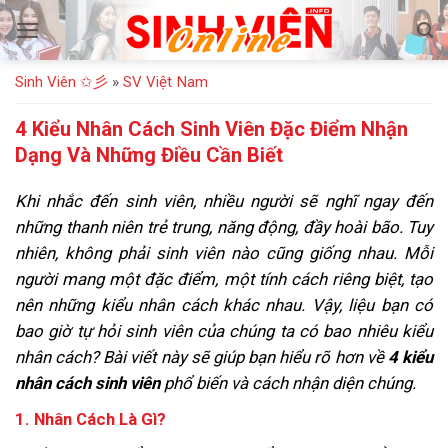
Bỏ
qua
nội
Sinh Viên ✩彡
»
SV Việt Nam
dung
4 Kiểu Nhân Cách Sinh Viên Đặc Điểm Nhận
Dạng Và Những Điều Cần Biết
Khi nhắc đến sinh viên, nhiều người sẽ nghĩ ngay đến
những thanh niên trẻ trung, năng động, đầy hoài bão. Tuy
nhiên, không phải sinh viên nào cũng giống nhau. Mỗi
người mang một đặc điểm, một tính cách riêng biệt, tạo
nên những kiểu nhân cách khác nhau. Vậy, liệu bạn có
bao giờ tự hỏi sinh viên của chúng ta có bao nhiêu kiểu
nhân cách? Bài viết này sẽ giúp bạn hiểu rõ hơn về
4 kiểu
nhân cách sinh viên
phổ biến và cách nhận diện chúng.
1. Nhân Cách Là Gì?