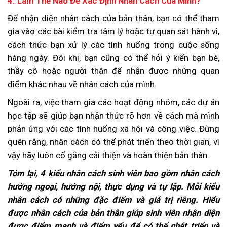
4. Làm Thế Nào Để Xác Định Nhân Cách Của Mình?
Để nhận diện nhân cách của bản thân, bạn có thể tham
gia vào các bài kiểm tra tâm lý hoặc tự quan sát hành vi,
cách thức bạn xử lý các tình huống trong cuộc sống
hàng ngày. Đôi khi, bạn cũng có thể hỏi ý kiến bạn bè,
thầy cô hoặc người thân để nhận được những quan
điểm khác nhau về nhân cách của mình.
Ngoài ra, việc tham gia các hoạt động nhóm, các dự án
học tập sẽ giúp bạn nhận thức rõ hơn về cách mà mình
phản ứng với các tình huống xã hội và công việc. Đừng
quên rằng, nhân cách có thể phát triển theo thời gian, vì
vậy hãy luôn cố gắng cải thiện và hoàn thiện bản thân.
Tóm lại, 4 kiểu nhân cách sinh viên bao gồm nhân cách
hướng ngoại, hướng nội, thực dụng và tự lập. Mỗi kiểu
nhân cách có những đặc điểm và giá trị riêng. Hiểu
được nhân cách của bản thân giúp sinh viên nhận diện
được điểm mạnh và điểm yếu để có thể phát triển và