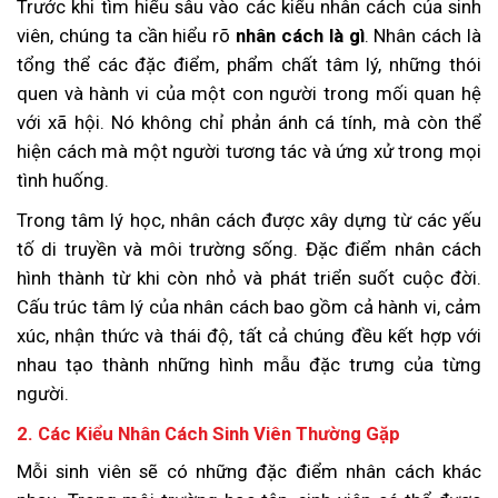
Trước khi tìm hiểu sâu vào các kiểu nhân cách của sinh
viên, chúng ta cần hiểu rõ
nhân cách là gì
. Nhân cách là
tổng thể các đặc điểm, phẩm chất tâm lý, những thói
quen và hành vi của một con người trong mối quan hệ
với xã hội. Nó không chỉ phản ánh cá tính, mà còn thể
hiện cách mà một người tương tác và ứng xử trong mọi
tình huống.
Trong tâm lý học, nhân cách được xây dựng từ các yếu
tố di truyền và môi trường sống. Đặc điểm nhân cách
hình thành từ khi còn nhỏ và phát triển suốt cuộc đời.
Cấu trúc tâm lý của nhân cách bao gồm cả hành vi, cảm
xúc, nhận thức và thái độ, tất cả chúng đều kết hợp với
nhau tạo thành những hình mẫu đặc trưng của từng
người.
2. Các Kiểu Nhân Cách Sinh Viên Thường Gặp
Mỗi sinh viên sẽ có những đặc điểm nhân cách khác