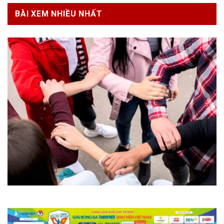
BÀI XEM NHIỀU NHẤT