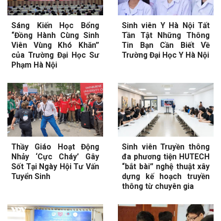
Sáng Kiến Học Bổng
Sinh viên Y Hà Nội Tất
“Đồng Hành Cùng Sinh
Tần Tật Những Thông
Viên Vùng Khó Khăn”
Tin Bạn Cần Biết Về
của Trường Đại Học Sư
Trường Đại Học Y Hà Nội
Phạm Hà Nội
Thầy Giáo Hoạt Động
Sinh viên Truyền thông
Nhảy ‘Cực Cháy’ Gây
đa phương tiện HUTECH
Sốt Tại Ngày Hội Tư Vấn
“bắt bài” nghệ thuật xây
Tuyển Sinh
dựng kế hoạch truyền
thông từ chuyên gia