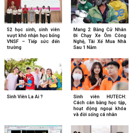
52 học sinh, sinh viên
Mang 2 Bằng Cử Nhân
vượt khó nhận học bổng
Đi Chạy Xe Ôm Công
VNSF – Tiếp sức đến
Nghệ, Tài Xế Mua Nhà
trường
Sau 1 Năm
Sinh Viên La Ai ?
Sinh viên HUTECH:
Cách cân bằng học tập,
hoạt động ngoại khóa
và đời sống cá nhân