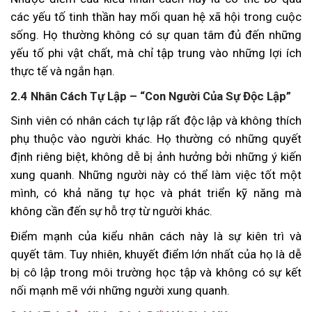
các yếu tố tinh thần hay mối quan hệ xã hội trong cuộc
sống. Họ thường không có sự quan tâm đủ đến những
yếu tố phi vật chất, mà chỉ tập trung vào những lợi ích
thực tế và ngắn hạn.
2.4 Nhân Cách Tự Lập – “Con Người Của Sự Độc Lập”
Sinh viên có nhân cách tự lập rất độc lập và không thích
phụ thuộc vào người khác. Họ thường có những quyết
định riêng biệt, không dễ bị ảnh hưởng bởi những ý kiến
xung quanh. Những người này có thể làm việc tốt một
mình, có khả năng tự học và phát triển kỹ năng mà
không cần đến sự hỗ trợ từ người khác.
Điểm mạnh của kiểu nhân cách này là sự kiên trì và
quyết tâm. Tuy nhiên, khuyết điểm lớn nhất của họ là dễ
bị cô lập trong môi trường học tập và không có sự kết
nối mạnh mẽ với những người xung quanh.