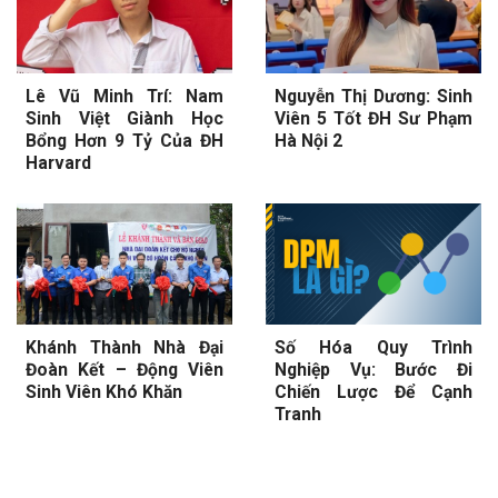
Lê Vũ Minh Trí: Nam
Nguyễn Thị Dương: Sinh
Sinh Việt Giành Học
Viên 5 Tốt ĐH Sư Phạm
Bổng Hơn 9 Tỷ Của ĐH
Hà Nội 2
Harvard
Khánh Thành Nhà Đại
Số Hóa Quy Trình
Đoàn Kết – Động Viên
Nghiệp Vụ: Bước Đi
Sinh Viên Khó Khăn
Chiến Lược Để Cạnh
Tranh