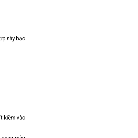
hợp này bạc
ất kiềm vào