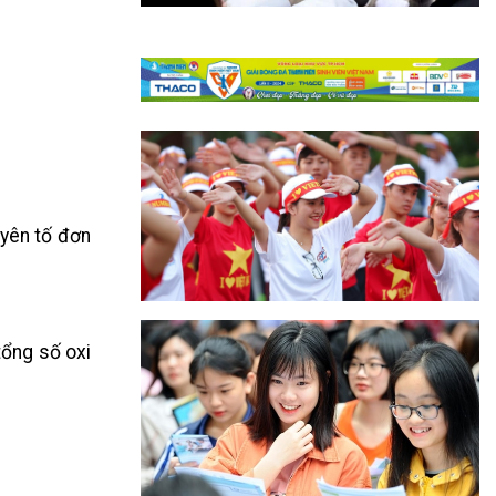
uyên tố đơn
tổng số oxi