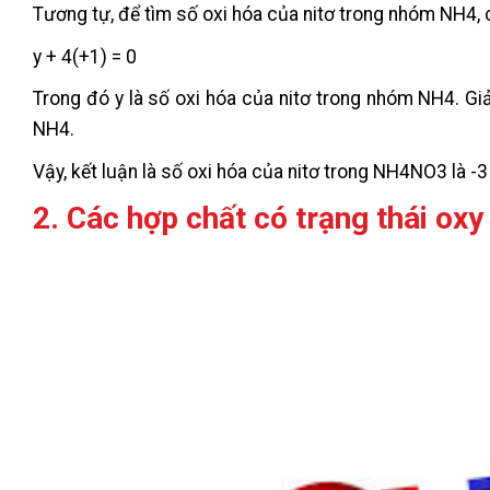
Tương tự, để tìm số oxi hóa của nitơ trong nhóm NH4, 
y + 4(+1) = 0
Trong đó y là số oxi hóa của nitơ trong nhóm NH4. Giả
NH4.
Vậy, kết luận là số oxi hóa của nitơ trong NH4NO3 là -3
2. Các hợp chất có trạng thái oxy 