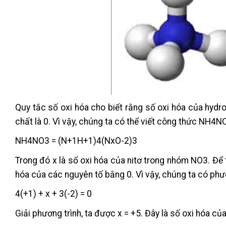
Quy tắc số oxi hóa cho biết rằng số oxi hóa của hydro
chất là 0. Vì vậy, chúng ta có thể viết công thức NH4N
NH4NO3 = (N+1H+1)4(NxO-2)3
Trong đó x là số oxi hóa của nitơ trong nhóm NO3. Để t
hóa của các nguyên tố bằng 0. Vì vậy, chúng ta có phươ
4(+1) + x + 3(-2) = 0
Giải phương trình, ta được x = +5. Đây là số oxi hóa c