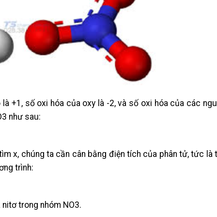
 là +1, số oxi hóa của oxy là -2, và số oxi hóa của các ng
O3 như sau:
ìm x, chúng ta cần cân bằng điện tích của phân tử, tức là 
ng trình:
ủa nitơ trong nhóm NO3.