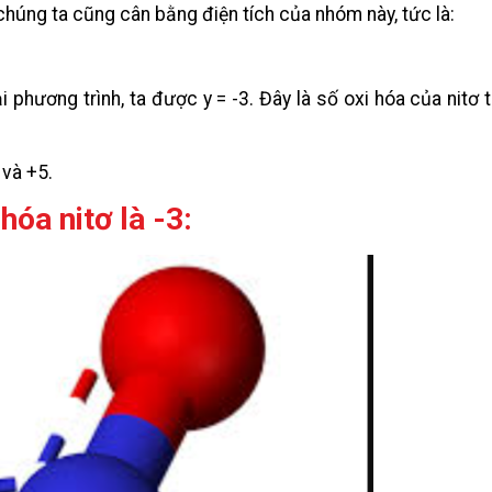
chúng ta cũng cân bằng điện tích của nhóm này, tức là:
i phương trình, ta được y = -3. Đây là số oxi hóa của nitơ
 và +5.
hóa nitơ là -3: