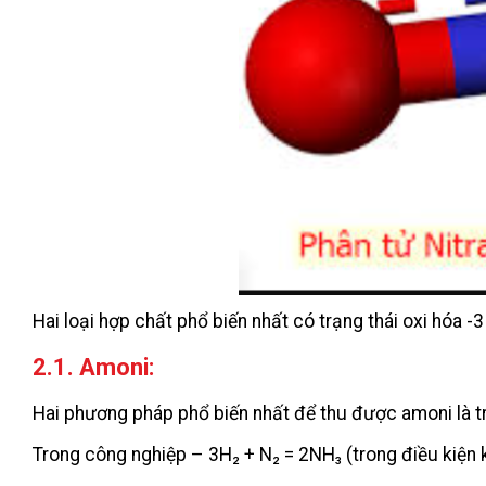
Hai loại hợp chất phổ biến nhất có trạng thái oxi hóa 
2.1. Amoni:
Hai phương pháp phổ biến nhất để thu được amoni là t
Trong công nghiệp – 3H₂ + N₂ = 2NH₃ (trong điều kiện k