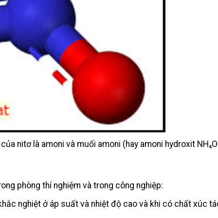
-3 của nitơ là amoni và muối amoni (hay amoni hydroxit NH₄O
rong phòng thí nghiệm và trong công nghiệp:
hắc nghiệt ở áp suất và nhiệt độ cao và khi có chất xúc tá