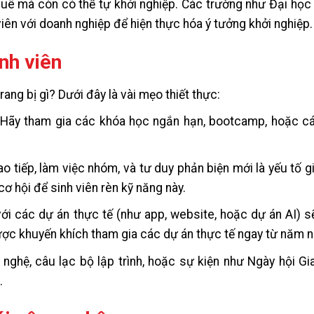
thuê mà còn có thể tự khởi nghiệp. Các trường như Đại họ
viên với doanh nghiệp để hiện thực hóa ý tưởng khởi nghiệp.
nh viên
ng bị gì? Dưới đây là vài mẹo thiết thực:
. Hãy tham gia các khóa học ngắn hạn, bootcamp, hoặc cá
ao tiếp, làm việc nhóm, và tư duy phản biện mới là yếu tố g
ơ hội để sinh viên rèn kỹ năng này.
ới các dự án thực tế (như app, website, hoặc dự án AI) s
được khuyến khích tham gia các dự án thực tế ngay từ năm n
ghệ, câu lạc bộ lập trình, hoặc sự kiện như Ngày hội Gi
.