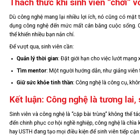
Thách thức khi sinh viên “chơi” v
Dù công nghệ mang lại nhiều lợi ích, nó cũng có mặt t
dụng công nghệ đến mức mất cân bằng cuộc sống. Ch
thể khiến nhiều bạn nản chí.
Để vượt qua, sinh viên cần:
Quản lý thời gian
: Đặt giới hạn cho việc lướt mạng
Tìm mentor
: Một người hướng dẫn, như giảng viên 
Giữ sức khỏe tinh thần
: Công nghệ là công cụ, khô
Kết luận: Công nghệ là tương lai, 
Sinh viên và công nghệ là “cặp bài trùng” không thể tá
đến chinh phục cơ hội nghề nghiệp, công nghệ là chìa 
hay USTH đang tạo mọi điều kiện để sinh viên tiếp cận