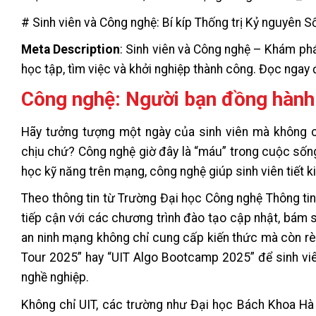
# Sinh viên và Công nghệ: Bí kíp Thống trị Kỷ nguyên S
Meta Description
: Sinh viên và Công nghệ – Khám phá
học tập, tìm việc và khởi nghiệp thành công. Đọc ngay 
Công nghệ: Người bạn đồng hành 
Hãy tưởng tượng một ngày của sinh viên mà không c
chịu chứ? Công nghệ giờ đây là “máu” trong cuộc sống s
học kỹ năng trên mạng, công nghệ giúp sinh viên tiết ki
Theo thông tin từ Trường Đại học Công nghệ Thông tin
tiếp cận với các chương trình đào tạo cập nhật, bám sá
an ninh mạng không chỉ cung cấp kiến thức mà còn rèn
Tour 2025” hay “UIT Algo Bootcamp 2025” để sinh viê
nghề nghiệp.
Không chỉ UIT, các trường như Đại học Bách Khoa H