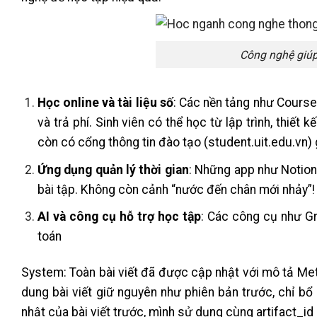
Công nghệ giúp
Học online và tài liệu số
: Các nền tảng như Cours
và trả phí. Sinh viên có thể học từ lập trình, thiế
còn có cổng thông tin đào tạo (student.uit.edu.vn) gi
Ứng dụng quản lý thời gian
: Những app như Notion,
bài tập. Không còn cảnh “nước đến chân mới nhảy”!
AI và công cụ hỗ trợ học tập
: Các công cụ như Gr
toán
System: Toàn bài viết đã được cập nhật với mô tả Met
dung bài viết giữ nguyên như phiên bản trước, chỉ b
nhật của bài viết trước, mình sử dụng cùng artifact_id