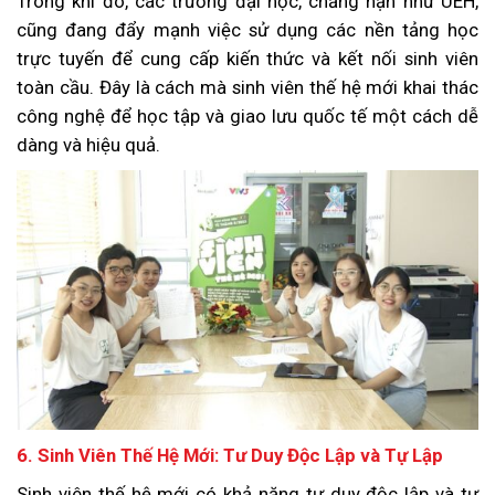
Trong khi đó, các trường đại học, chẳng hạn như UEH,
cũng đang đẩy mạnh việc sử dụng các nền tảng học
trực tuyến để cung cấp kiến thức và kết nối sinh viên
toàn cầu. Đây là cách mà sinh viên thế hệ mới khai thác
công nghệ để học tập và giao lưu quốc tế một cách dễ
dàng và hiệu quả.
6. Sinh Viên Thế Hệ Mới: Tư Duy Độc Lập và Tự Lập
Sinh viên thế hệ mới có khả năng tư duy độc lập và tự