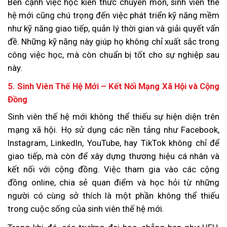
Bên cạnh việc học kiến thức chuyên môn, sinh viên thế
hệ mới cũng chú trọng đến việc phát triển kỹ năng mềm
như kỹ năng giao tiếp, quản lý thời gian và giải quyết vấn
đề. Những kỹ năng này giúp họ không chỉ xuất sắc trong
công việc học, mà còn chuẩn bị tốt cho sự nghiệp sau
này.
5. Sinh Viên Thế Hệ Mới – Kết Nối Mạng Xã Hội và Cộng
Đồng
Sinh viên thế hệ mới không thể thiếu sự hiện diện trên
mạng xã hội. Họ sử dụng các nền tảng như Facebook,
Instagram, LinkedIn, YouTube, hay TikTok không chỉ để
giao tiếp, mà còn để xây dựng thương hiệu cá nhân và
kết nối với cộng đồng. Việc tham gia vào các cộng
đồng online, chia sẻ quan điểm và học hỏi từ những
người có cùng sở thích là một phần không thể thiếu
trong cuộc sống của sinh viên thế hệ mới.