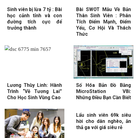
Sinh viên bị lừa 7 tỷ : Bài
Bài SWOT Mẫu Về Bản
học cảnh tỉnh và con
Thân Sinh Viên : Phân
đường tích cực để
Tích Điểm Mạnh, Điểm
trưởng thành
Yếu, Cơ Hội Và Thách
Thức
Lương Thùy Linh: Hành
Số Hóa Bản Đồ Bằng
Trình “Vẽ Tương Lai”
MicroStation V8i:
Cho Học Sinh Vùng Cao
Những Điều Bạn Cần Biết
Lẩu sinh viên 69k siêu
hời cho dân nghèo, ăn
thả ga với giá siêu rẻ