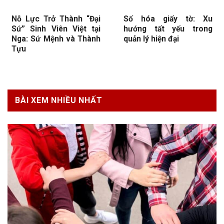
Nỗ Lực Trở Thành “Đại
Số hóa giấy tờ: Xu
Sứ” Sinh Viên Việt tại
hướng tất yếu trong
Nga: Sứ Mệnh và Thành
quản lý hiện đại
Tựu
BÀI XEM NHIỀU NHẤT