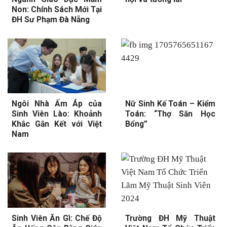
Non: Chính Sách Mới Tại
ĐH Sư Phạm Đà Nẵng
Ngôi Nhà Ấm Áp của
Nữ Sinh Kế Toán – Kiểm
Sinh Viên Lào: Khoảnh
Toán: “Thợ Săn Học
Khắc Gắn Kết với Việt
Bổng”
Nam
Sinh Viên Ăn Gì: Chế Độ
Trường ĐH Mỹ Thuật