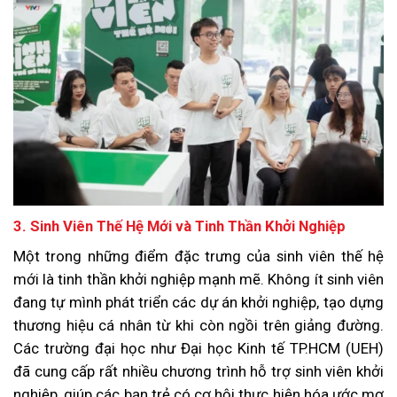
3. Sinh Viên Thế Hệ Mới và Tinh Thần Khởi Nghiệp
Một trong những điểm đặc trưng của sinh viên thế hệ
mới là tinh thần khởi nghiệp mạnh mẽ. Không ít sinh viên
đang tự mình phát triển các dự án khởi nghiệp, tạo dựng
thương hiệu cá nhân từ khi còn ngồi trên giảng đường.
Các trường đại học như Đại học Kinh tế TP.HCM (UEH)
đã cung cấp rất nhiều chương trình hỗ trợ sinh viên khởi
nghiệp, giúp các bạn trẻ có cơ hội thực hiện hóa ước mơ