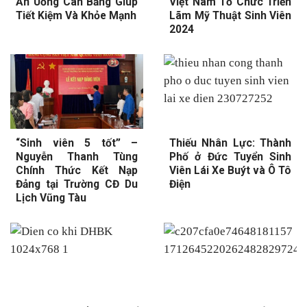
Ăn Uống Cân Bằng Giúp
Việt Nam Tổ Chức Triển
Tiết Kiệm Và Khỏe Mạnh
Lãm Mỹ Thuật Sinh Viên
2024
“Sinh viên 5 tốt” –
Thiếu Nhân Lực: Thành
Nguyễn Thanh Tùng
Phố ở Đức Tuyển Sinh
Chính Thức Kết Nạp
Viên Lái Xe Buýt và Ô Tô
Đảng tại Trường CĐ Du
Điện
Lịch Vũng Tàu