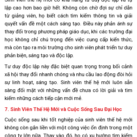
lập cao hơn bao giờ hết. Không còn chờ đợi sự chỉ dẫn
từ giảng viên, họ biết cách tìm kiếm thông tin và giải
quyết vấn đề một cách sáng tạo. Điều này phản ánh sự
thay đổi trong phương pháp giáo dục, khi các trường đại
học không chỉ chú trọng đến việc cung cấp kiến thức,
mà còn tạo ra môi trường cho sinh viên phát triển tư duy
phản biện, sáng tạo và độc lập.
Tư duy độc lập này đặc biệt quan trọng trong bối cảnh
xã hội thay đổi nhanh chóng và nhu cầu lao động đòi hỏi
sự linh hoạt, sáng tạo. Sinh viên thế hệ mới luôn sẵn
sàng đối mặt với những vấn đề chưa có lời giải và tìm
kiếm những cách tiếp cận mới mẻ.
7. Sinh Viên Thế Hệ Mới và Cuộc Sống Sau Đại Học
Cuộc sống sau khi tốt nghiệp của sinh viên thế hệ mới
không còn gắn liền với một công việc ổn định trong một
công ty lớn nữa. Thay vào đó, họ có xu hướng tìm kiếm