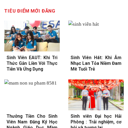
TIÊU ĐIỂM MỚI ĐĂNG
Sinh Viên EAUT: Khi Tri
Sinh Viên Hát: Khi Âm
Thức Gắn Liền Với Thực
Nhạc Lan Tỏa Niềm Đam
Tiễn Và Ứng Dụng
Mê Tuổi Trẻ
Thưởng Tiền Cho Sinh
Sinh viên Đại học Hải
Viên Nam Đăng Ký Học
Phòng : Trải nghiệm, cơ
Ngành Giáo Dục Mầm
hội và tương lai