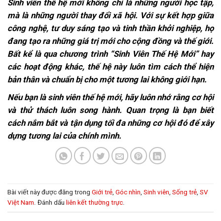
Sinh viên thế hệ mới không chỉ là những người học tập,
mà là những người thay đổi xã hội. Với sự kết hợp giữa
công nghệ, tư duy sáng tạo và tinh thần khởi nghiệp, họ
đang tạo ra những giá trị mới cho cộng đồng và thế giới.
Bất kể là qua chương trình “Sinh Viên Thế Hệ Mới” hay
các hoạt động khác, thế hệ này luôn tìm cách thể hiện
bản thân và chuẩn bị cho một tương lai không giới hạn.
Nếu bạn là sinh viên thế hệ mới, hãy luôn nhớ rằng cơ hội
và thử thách luôn song hành. Quan trọng là bạn biết
cách nắm bắt và tận dụng tối đa những cơ hội đó để xây
dựng tương lai của chính mình.
Bài viết này được đăng trong
Giới trẻ
,
Góc nhìn
,
Sinh viên
,
Sống trẻ
,
SV
Việt Nam
. Đánh dấu
liên kết thường trực
.