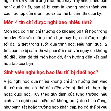
nghỉ tối đa 9 tiết trong môn học này. Tuy nhiên, nếu bạn
nghỉ quá 9 tiết, bạn sẽ bị xem là không hoàn thành yêu
cầu học tập của môn học và có thể bị cấm thi cuối kỳ.
Môn 4 tín chỉ được nghỉ bao nhiêu tiết?
Môn học có 4 tín chỉ thường có khoảng 60 tiết học trong
học kỳ. Đối với những môn học này, bạn chỉ được nghỉ
tối đa 12 tiết trong suốt quá trình học. Nếu nghỉ quá 12
tiết, bạn sẽ bị cấm thi và phải đối mặt với nguy cơ không
đủ điều kiện để thi môn học đó, ảnh hưởng đến kết quả
học tập của bạn.
Sinh viên nghỉ học bao lâu thì bị đuổi học?
Việc nghỉ học quá nhiều không chỉ ảnh hưởng đến việc
thi cử mà còn có thể dẫn đến việc bị đình chỉ học tập
hoặc đuổi học. Tùy theo quy định của từng trường, nếu
sinh viên nghỉ quá nhiều mà không có lý do chính đáng,
như bệnh tật hoặc trường hợp khẩn cấp, họ có thể bị yêu