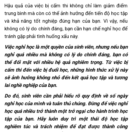
Hậu quả của việc bị cấm thi không chỉ làm giảm điểm
trung bình mà còn có thể ảnh hưởng đến tiến độ học tập
và khả năng tốt nghiệp đúng hạn của bạn. Vì vậy, nếu
không có lý do chính đáng, bạn cần hạn chế nghỉ học để
tránh gặp phải tình huống xấu này.
Việc nghỉ học là một quyền của sinh viên, nhưng nếu bạn
nghỉ quá nhiều mà không có lý do chính đáng, bạn có
thể đối mặt với nhiều hệ quả nghiêm trọng. Từ việc bị
cấm thi đến việc bị đuổi học, những hình thức xử lý này
sẽ ảnh hưởng không nhỏ đến kết quả học tập và tương
lai nghề nghiệp của bạn.
Do đó, sinh viên cần phải hiểu rõ quy định về số ngày
nghỉ học của mình và tuân thủ chúng. Đừng để việc nghỉ
học quá nhiều trở thành một trở ngại cho hành trình học
tập của bạn. Hãy luôn duy trì một thái độ học tập
nghiêm túc và trách nhiệm để đạt được thành công