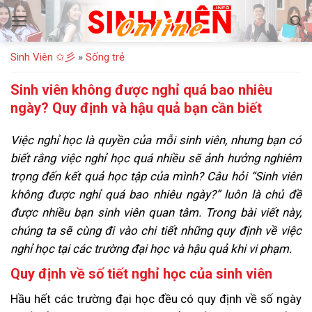
Bỏ
qua
nội
Sinh Viên ✩彡
»
Sống trẻ
dung
Sinh viên không được nghỉ quá bao nhiêu
ngày? Quy định và hậu quả bạn cần biết
Việc nghỉ học là quyền của mỗi sinh viên, nhưng bạn có
biết rằng việc nghỉ học quá nhiều sẽ ảnh hưởng nghiêm
trọng đến kết quả học tập của mình? Câu hỏi “Sinh viên
không được nghỉ quá bao nhiêu ngày?” luôn là chủ đề
được nhiều bạn sinh viên quan tâm. Trong bài viết này,
chúng ta sẽ cùng đi vào chi tiết những quy định về việc
nghỉ học tại các trường đại học và hậu quả khi vi phạm.
Quy định về số tiết nghỉ học của sinh viên
Hầu hết các trường đại học đều có quy định về số ngày