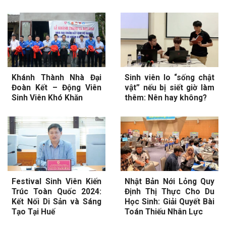
Khánh Thành Nhà Đại
Sinh viên lo “sống chật
Đoàn Kết – Động Viên
vật” nếu bị siết giờ làm
Sinh Viên Khó Khăn
thêm: Nên hay không?
Festival Sinh Viên Kiến
Nhật Bản Nới Lỏng Quy
Trúc Toàn Quốc 2024:
Định Thị Thực Cho Du
Kết Nối Di Sản và Sáng
Học Sinh: Giải Quyết Bài
Tạo Tại Huế
Toán Thiếu Nhân Lực