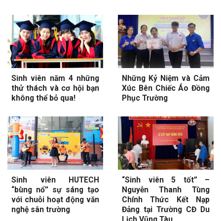
Sinh viên năm 4 những
Những Kỷ Niệm và Cảm
thử thách và cơ hội bạn
Xúc Bên Chiếc Áo Đồng
không thể bỏ qua!
Phục Trường
Sinh viên HUTECH
“Sinh viên 5 tốt” –
“bùng nổ” sự sáng tạo
Nguyễn Thanh Tùng
với chuỗi hoạt động văn
Chính Thức Kết Nạp
nghệ sân trường
Đảng tại Trường CĐ Du
Lịch Vũng Tàu