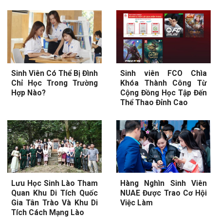
Sinh Viên Có Thể Bị Đình
Sinh viên FCO Chìa
Chỉ Học Trong Trường
Khóa Thành Công Từ
Hợp Nào?
Cộng Đồng Học Tập Đến
Thể Thao Đỉnh Cao
Lưu Học Sinh Lào Tham
Hàng Nghìn Sinh Viên
Quan Khu Di Tích Quốc
NUAE Được Trao Cơ Hội
Gia Tân Trào Và Khu Di
Việc Làm
Tích Cách Mạng Lào