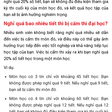
nghỉ quá 20% số tiết, bạn sẽ không đủ điều kiện tham gia
kỳ thi cuối kỳ của môn học đó, và kết quả học tập của
bạn sẽ bị ảnh hưởng nghiêm trọng.
Nghỉ quá bao nhiêu tiết thì bị cấm thi đại học?
Nhiều sinh viên không biết rằng nghỉ quá nhiều sẽ dẫn
đến việc bị cấm thi môn đó, và điều này có thể gây ảnh
hưởng trực tiếp đến việc tốt nghiệp và khả năng tiếp tục
học tập của bạn. Việc bị cấm thi xảy ra khi bạn nghỉ quá
20% số tiết học trong một môn học.
Ví dụ:
Môn học có 3 tín chỉ với khoảng 45 tiết học: Bạn
không được phép nghỉ quá 9 tiết. Nếu nghỉ quá 9 tiết,
bạn sẽ bị cấm thi môn đó.
Môn học có 4 tín chỉ với khoảng 60 tiết học: Bạn
không được phép nghỉ quá 12 tiết. Nếu nghỉ quá 12
tiết, bạn sẽ không đủ điều kiện tham gia kỳ thi cuối kỳ