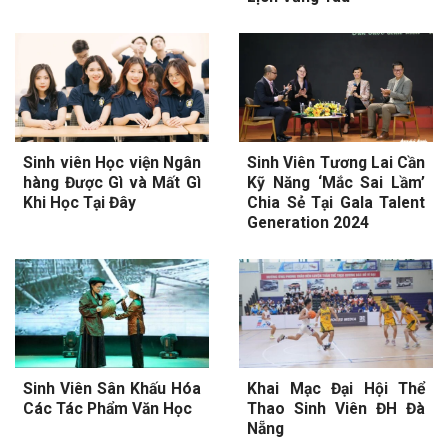
Sinh viên Học viện Ngân
Sinh Viên Tương Lai Cần
hàng Được Gì và Mất Gì
Kỹ Năng ‘Mắc Sai Lầm’
Khi Học Tại Đây
Chia Sẻ Tại Gala Talent
Generation 2024
Sinh Viên Sân Khấu Hóa
Khai Mạc Đại Hội Thể
Các Tác Phẩm Văn Học
Thao Sinh Viên ĐH Đà
Nẵng