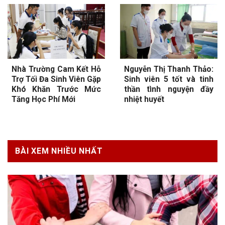
Nhà Trường Cam Kết Hỗ
Nguyễn Thị Thanh Thảo:
Trợ Tối Đa Sinh Viên Gặp
Sinh viên 5 tốt và tinh
Khó Khăn Trước Mức
thần tình nguyện đầy
Tăng Học Phí Mới
nhiệt huyết
BÀI XEM NHIỀU NHẤT