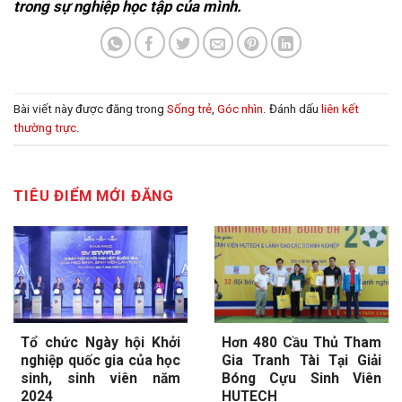
trong sự nghiệp học tập của mình.
Bài viết này được đăng trong
Sống trẻ
,
Góc nhìn
. Đánh dấu
liên kết
thường trực
.
TIÊU ĐIỂM MỚI ĐĂNG
Tổ chức Ngày hội Khởi
Hơn 480 Cầu Thủ Tham
nghiệp quốc gia của học
Gia Tranh Tài Tại Giải
sinh, sinh viên năm
Bóng Cựu Sinh Viên
2024
HUTECH