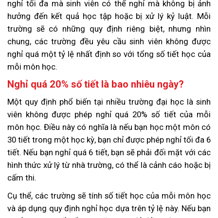
nghỉ tối đa mà sinh viên có thể nghỉ mà không bị ảnh
hưởng đến kết quả học tập hoặc bị xử lý kỷ luật. Mỗi
trường sẽ có những quy định riêng biệt, nhưng nhìn
chung, các trường đều yêu cầu sinh viên không được
nghỉ quá một tỷ lệ nhất định so với tổng số tiết học của
mỗi môn học.
Nghỉ quá 20% số tiết là bao nhiêu ngày?
Một quy định phổ biến tại nhiều trường đại học là sinh
viên không được phép nghỉ quá 20% số tiết của mỗi
môn học. Điều này có nghĩa là nếu bạn học một môn có
30 tiết trong một học kỳ, bạn chỉ được phép nghỉ tối đa 6
tiết. Nếu bạn nghỉ quá 6 tiết, bạn sẽ phải đối mặt với các
hình thức xử lý từ nhà trường, có thể là cảnh cáo hoặc bị
cấm thi.
Cụ thể, các trường sẽ tính số tiết học của mỗi môn học
và áp dụng quy định nghỉ học dựa trên tỷ lệ này. Nếu bạn