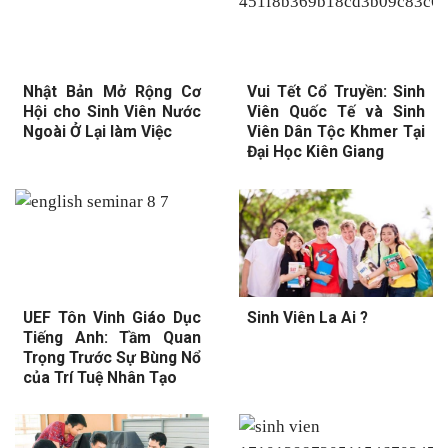
Nhật Bản Mở Rộng Cơ
Vui Tết Cổ Truyền: Sinh
Hội cho Sinh Viên Nước
Viên Quốc Tế và Sinh
Ngoài Ở Lại làm Việc
Viên Dân Tộc Khmer Tại
Đại Học Kiên Giang
UEF Tôn Vinh Giáo Dục
Sinh Viên La Ai ?
Tiếng Anh: Tầm Quan
Trọng Trước Sự Bùng Nổ
của Trí Tuệ Nhân Tạo