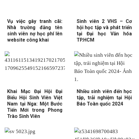
Vụ việc gây tranh cãi:
Sinh viên 2 VHS – Cơ
Nhà trường đăng tên
hội học tập và phát triển
sinh viên nợ học phí lên
tại Đại học Văn hóa
website công khai
TP.HCM
Khai Mạc Đại Hội Đại
Nhiều sinh viên đến học
Biểu Hội Sinh Viên Việt
tập, trải nghiệm tại Hội
Nam tại Nga: Một Bước
Báo Toàn quốc 2024
Tiến Mới trong Phong
Trào Sinh Viên