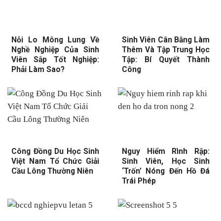
Nỗi Lo Mông Lung Về
Sinh Viên Cân Bằng Làm
Nghề Nghiệp Của Sinh
Thêm Và Tập Trung Học
Viên Sắp Tốt Nghiệp:
Tập: Bí Quyết Thành
Phải Làm Sao?
Công
Công Đồng Du Học Sinh
Nguy Hiểm Rình Rập:
Việt Nam Tổ Chức Giải
Sinh Viên, Học Sinh
Cầu Lông Thường Niên
‘Trốn’ Nóng Đến Hồ Đá
Trái Phép