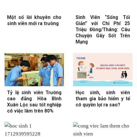
Một số lời khuyên cho
Sinh Viên “Sống Tối
sinh viên mới ra trường
Giản” với Chi Phí 25
Triệu Đồng/Tháng: Câu
Chuyện Gây Sốt Trên
Mạng
Tỷ lệ sinh viên Trường
Học sinh, sinh viên
cao đẳng Hòa Bình
tham gia bảo hiểm y tế
Xuân Lộc sau tốt nghiệp
có quyền lợi ra sao?
có việc làm trên 80%