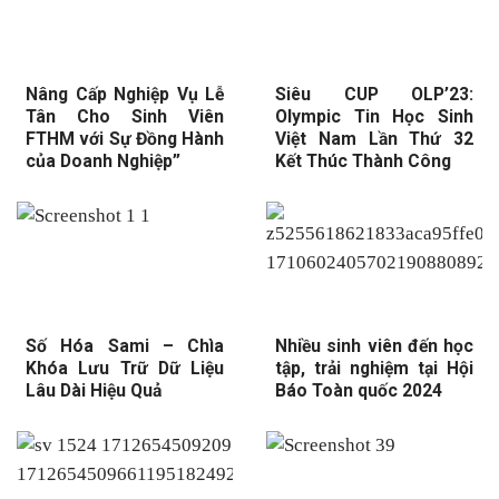
Nâng Cấp Nghiệp Vụ Lễ
Siêu CUP OLP’23:
Tân Cho Sinh Viên
Olympic Tin Học Sinh
FTHM với Sự Đồng Hành
Việt Nam Lần Thứ 32
của Doanh Nghiệp”
Kết Thúc Thành Công
Số Hóa Sami – Chìa
Nhiều sinh viên đến học
Khóa Lưu Trữ Dữ Liệu
tập, trải nghiệm tại Hội
Lâu Dài Hiệu Quả
Báo Toàn quốc 2024