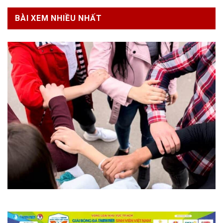
BÀI XEM NHIỀU NHẤT