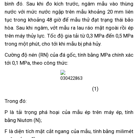
bình đó. Sau khi đo kích trước, ngâm mẫu vào thùng
nước với mức nước ngập trên mẫu khoảng 20 mm liên
tục trong khoảng 48 giờ để mẫu thử đạt trạng thái bão
hòa. Sau khi ngâm, vớt mẫu ra lau ráo mặt ngoài rồi ép
trên máy thủy lực. Tốc độ gia tải từ 0,3 MPa đến 0,5 MPa
trong một phút, cho tới khi mẫu bị phá hủy.
Cường độ nén (RN) của đá gốc, tính bằng MPa chính xác
tới 0,1 MPa, theo công thức:
(1)
Trong đó:
P là tải trọng phá hoại của mẫu ép trên máy ép, tính
bằng Niutơn (N);
F là diện tích mặt cắt ngang của mẫu, tính bằng milimét