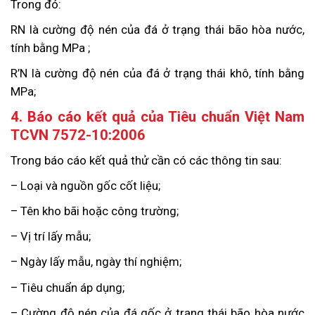
Trong đó:
RN là cường độ nén của đá ở trạng thái bão hòa nước,
tính bằng MPa ;
R’N là cường độ nén của đá ở trạng thái khô, tính bằng
MPa;
4. Báo cáo kết quả của Tiêu chuẩn Việt Nam
TCVN 7572-10:2006
Trong báo cáo kết quả thử cần có các thông tin sau:
– Loại và nguồn gốc cốt liệu;
– Tên kho bãi hoặc công trường;
– Vị trí lấy mẫu;
– Ngày lấy mẫu, ngày thí nghiệm;
– Tiêu chuẩn áp dụng;
– Cường độ nén của đá gốc ở trạng thái bão hòa nước