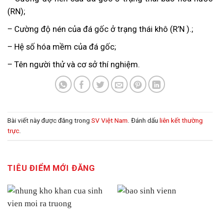
(RN);
– Cường độ nén của đá gốc ở trạng thái khô (R’N ).;
– Hệ số hóa mềm của đá gốc;
– Tên người thử và cơ sở thí nghiệm.
Bài viết này được đăng trong
SV Việt Nam
. Đánh dấu
liên kết thường
trực
.
TIÊU ĐIỂM MỚI ĐĂNG