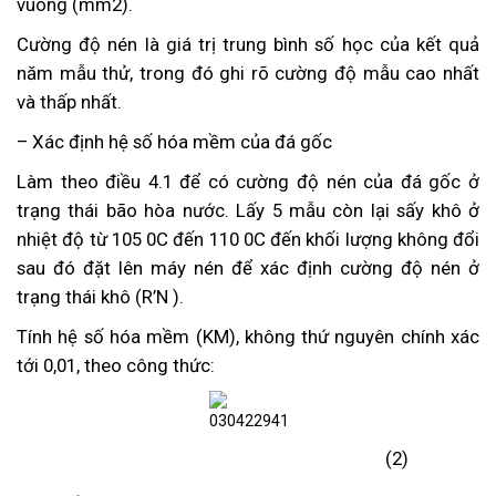
vuông (mm2).
Cường độ nén là giá trị trung bình số học của kết quả
năm mẫu thử, trong đó ghi rõ cường độ mẫu cao nhất
và thấp nhất.
– Xác định hệ số hóa mềm của đá gốc
Làm theo điều 4.1 để có cường độ nén của đá gốc ở
trạng thái bão hòa nước. Lấy 5 mẫu còn lại sấy khô ở
nhiệt độ từ 105 0C đến 110 0C đến khối lượng không đổi
sau đó đặt lên máy nén để xác định cường độ nén ở
trạng thái khô (R’N ).
Tính hệ số hóa mềm (KM), không thứ nguyên chính xác
tới 0,01, theo công thức:
(2)