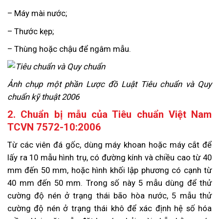
– Máy mài nước;
– Thước kẹp;
– Thùng hoặc chậu để ngâm mẫu.
Ảnh chụp một phần Lược đồ Luật Tiêu chuẩn và Quy
chuẩn kỹ thuật 2006
2. Chuẩn bị mẫu của Tiêu chuẩn Việt Nam
TCVN 7572-10:2006
Từ các viên đá gốc, dùng máy khoan hoặc máy cắt để
lấy ra 10 mẫu hình trụ, có đường kính và chiều cao từ 40
mm đến 50 mm, hoặc hình khối lập phương có cạnh từ
40 mm đến 50 mm. Trong số này 5 mẫu dùng để thử
cường độ nén ở trạng thái bão hòa nước, 5 mẫu thử
cường độ nén ở trạng thái khô để xác định hệ số hóa