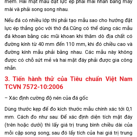
mềm. Hai mặt mẫu đặt lực ép phải mài nhẵn bằng máy
mài và phải song song nhau.
Nếu đá có nhiều lớp thì phải tạo mẫu sao cho hướng đặt
lực ép thẳng góc với thớ đá.Cũng có thể dùng các mẫu
đá khoan bằng các mũi khoan khi thăm dò địa chất có
đường kính từ 40 mm đến 110 mm, khi đó chiều cao và
đường kính mẫu phải bằng nhau. Các mẫu này không
được có chỗ sứt mẻ và hai mặt đáy phải được gia công
nhẵn.
3. Tiến hành thử của Tiêu chuẩn Việt Nam
TCVN 7572-10:2006
– Xác định cường độ nén của đá gốc
Dùng thước kẹp để đo kích thước mẫu chính xác tới 0,1
mm. Cách đo như sau: Để xác định diện tích mặt đáy
(trên hoặc dưới) thì lấy giá trị trung bình chiều dài của
mỗi cặp song song; sau đó lấy tích của hai giá trị trung