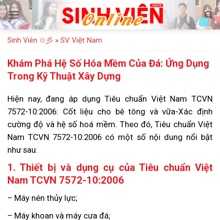
Bỏ
qua
nội
Sinh Viên ✩彡
»
SV Việt Nam
dung
Khám Phá Hệ Số Hóa Mềm Của Đá: Ứng Dụng
Trong Kỹ Thuật Xây Dựng
Hiện nay, đang áp dụng Tiêu chuẩn Việt Nam TCVN
7572-10:2006: Cốt liệu cho bê tông và vữa-Xác định
cường độ và hệ số hoá mềm. Theo đó, Tiêu chuẩn Việt
Nam TCVN 7572-10:2006 có một số nội dung nổi bật
như sau:
1. Thiết bị và dụng cụ của Tiêu chuẩn Việt
Nam TCVN 7572-10:2006
– Máy nén thủy lực;
– Máy khoan và máy cưa đá;