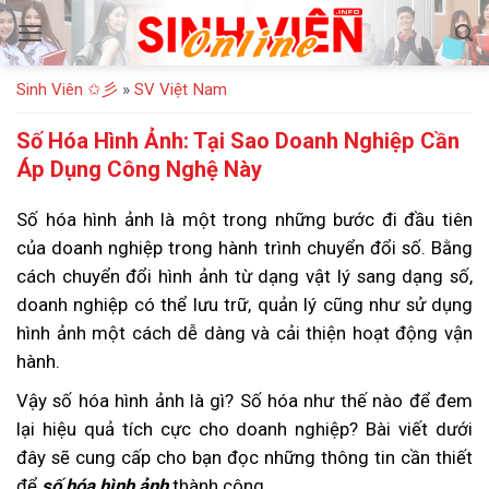
Bỏ
qua
nội
Sinh Viên ✩彡
»
SV Việt Nam
dung
Số Hóa Hình Ảnh: Tại Sao Doanh Nghiệp Cần
Áp Dụng Công Nghệ Này
Số hóa hình ảnh là một trong những bước đi đầu tiên
của doanh nghiệp trong hành trình chuyển đổi số. Bằng
cách chuyển đổi hình ảnh từ dạng vật lý sang dạng số,
doanh nghiệp có thể lưu trữ, quản lý cũng như sử dụng
hình ảnh một cách dễ dàng và cải thiện hoạt động vận
hành.
Vậy số hóa hình ảnh là gì? Số hóa như thế nào để đem
lại hiệu quả tích cực cho doanh nghiệp? Bài viết dưới
đây sẽ cung cấp cho bạn đọc những thông tin cần thiết
để
số hóa hình ảnh
thành công.