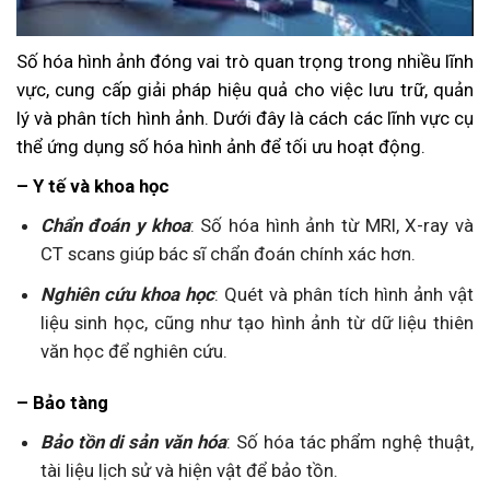
Số hóa hình ảnh đóng vai trò quan trọng trong nhiều lĩnh
vực, cung cấp giải pháp hiệu quả cho việc lưu trữ, quản
lý và phân tích hình ảnh. Dưới đây là cách các lĩnh vực cụ
thể ứng dụng số hóa hình ảnh để tối ưu hoạt động.
– Y tế và khoa học
Chẩn đoán y khoa
: Số hóa hình ảnh từ MRI, X-ray và
CT scans giúp bác sĩ chẩn đoán chính xác hơn.
Nghiên cứu khoa học
: Quét và phân tích hình ảnh vật
liệu sinh học, cũng như tạo hình ảnh từ dữ liệu thiên
văn học để nghiên cứu.
– Bảo tàng
Bảo tồn di sản văn hóa
: Số hóa tác phẩm nghệ thuật,
tài liệu lịch sử và hiện vật để bảo tồn.