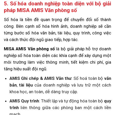
5. Số hóa doanh nghiệp toàn diện với bộ giải
pháp MISA AMIS Văn phòng số
Số hóa là tiền đề quan trọng để chuyển đổi số thành
công. Bên cạnh số hóa hình ảnh, doanh nghiệp sẽ cần
từng bước số hóa văn bản, tài liệu, quy trình, công việc
và cách thức đội ngũ giao tiếp, hợp tác.
MISA AMIS Văn phòng số
là bộ giải pháp hỗ trợ doanh
nghiệp số hóa toàn diện các khía cạnh để xây dựng một
môi trường làm việc thông minh, tiết kiệm chi phí, gia
tăng hiệu suất đội ngũ.
AMIS Ghi chép & AMIS Văn thư
: Số hoá toàn bộ
văn
bản
,
tài liệu
của doanh nghiệp và lưu trữ một cách
khoa học, an toàn, dễ dàng truy cập.
AMIS Quy trình
: Thiết lập và tự động hóa toàn bộ
quy
trình
liên thông giữa các phòng ban một cách liền
mạch.