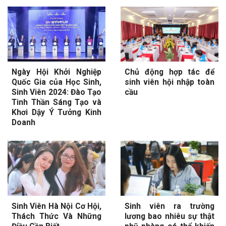
Ngày Hội Khởi Nghiệp
Chủ động hợp tác để
Quốc Gia của Học Sinh,
sinh viên hội nhập toàn
Sinh Viên 2024: Đào Tạo
cầu
Tinh Thần Sáng Tạo và
Khơi Dậy Ý Tưởng Kinh
Doanh
Sinh Viên Hà Nội Cơ Hội,
Sinh viên ra trường
Thách Thức Và Những
lương bao nhiêu sự thật