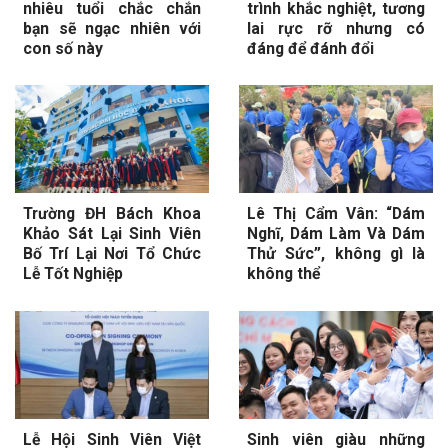
nhiêu tuổi chắc chắn
trình khắc nghiệt, tương
bạn sẽ ngạc nhiên với
lai rực rỡ nhưng có
con số này
đáng để đánh đổi
Trường ĐH Bách Khoa
Lê Thị Cẩm Vân: “Dám
Khảo Sát Lại Sinh Viên
Nghĩ, Dám Làm Và Dám
Bố Trí Lại Nơi Tổ Chức
Thử Sức”, không gì là
Lễ Tốt Nghiệp
không thể
Lễ Hội Sinh Viên Việt
Sinh viên giàu những