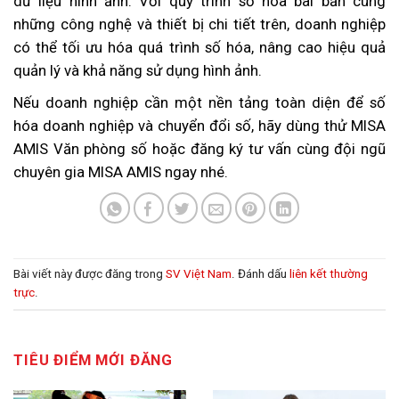
dữ liệu hình ảnh. Với quy trình số hóa bài bản cùng
những công nghệ và thiết bị chi tiết trên, doanh nghiệp
có thể tối ưu hóa quá trình số hóa, nâng cao hiệu quả
quản lý và khả năng sử dụng hình ảnh.
Nếu doanh nghiệp cần một nền tảng toàn diện để số
hóa doanh nghiệp và chuyển đổi số, hãy dùng thử MISA
AMIS Văn phòng số hoặc đăng ký tư vấn cùng đội ngũ
chuyên gia MISA AMIS ngay nhé.
Bài viết này được đăng trong
SV Việt Nam
. Đánh dấu
liên kết thường
trực
.
TIÊU ĐIỂM MỚI ĐĂNG