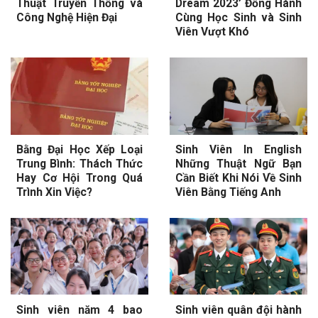
Thuật Truyền Thống và
Dream 2023’ Đồng Hành
Công Nghệ Hiện Đại
Cùng Học Sinh và Sinh
Viên Vượt Khó
Bằng Đại Học Xếp Loại
Sinh Viên In English
Trung Bình: Thách Thức
Những Thuật Ngữ Bạn
Hay Cơ Hội Trong Quá
Cần Biết Khi Nói Về Sinh
Trình Xin Việc?
Viên Bằng Tiếng Anh
Sinh viên năm 4 bao
Sinh viên quân đội hành