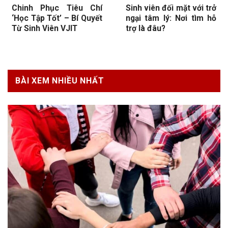
Chinh Phục Tiêu Chí
Sinh viên đối mặt với trở
‘Học Tập Tốt’ – Bí Quyết
ngại tâm lý: Nơi tìm hỗ
Từ Sinh Viên VJIT
trợ là đâu?
BÀI XEM NHIỀU NHẤT