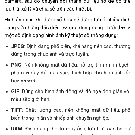
camera, sau đó chuyển đổi thành dữ liệu số để có thể
lưu trữ, xử lý và chia sẻ trên các thiết bị.
Hình ảnh sau khi được số hóa sẽ được lưu ở nhiều định
dạng với những đặc điểm và ứng dụng riêng. Dưới đây là
một số định dạng hình ảnh kỹ thuật số thông dụng:
JPEG
: Định dạng phổ biến, khả năng nén cao, thường
dùng trong chụp ảnh và trực tuyến.
PNG
: Nén không mất dữ liệu, hỗ trợ tính minh bạch,
phạm vi đầy đủ màu sắc, thích hợp cho hình ảnh đồ
họa và web.
GIF
: Dùng cho hình ảnh động và đồ họa đơn giản với
màu sắc giới hạn.
TIFF
: Chất lượng cao, nén không mất dữ liệu, phổ
biến trong in ấn và nhiếp ảnh chuyên nghiệp.
RAW
: Định dạng thô từ máy ảnh, lưu trữ toàn bộ dữ