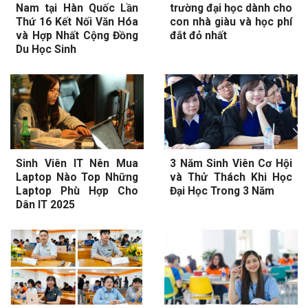
Nam tại Hàn Quốc Lần
trường đại học dành cho
Thứ 16 Kết Nối Văn Hóa
con nhà giàu và học phí
và Hợp Nhất Cộng Đồng
đắt đỏ nhất
Du Học Sinh
Sinh Viên IT Nên Mua
3 Năm Sinh Viên Cơ Hội
Laptop Nào Top Những
và Thử Thách Khi Học
Laptop Phù Hợp Cho
Đại Học Trong 3 Năm
Dân IT 2025