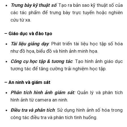
Trưng bày kỹ thuật số
: Tạo ra bản sao kỹ thuật số của
các tác phẩm để trưng bày trực tuyến hoặc nghiên
cứu từ xa.
– Giáo dục và đào tạo
Tài liệu giảng dạy
: Phát triển tài liệu học tập số hóa
như đồ họa, biểu đồ và hình ảnh minh họa.
Công cụ học tập & tương tác
: Tạo hình ảnh giáo dục
tương tác để tăng cường trải nghiệm học tập.
– An ninh và giám sát
Phân tích hình ảnh giám sát
:
Quản lý và phân tích
hình ảnh từ camera an ninh.
Điều tra và phân tích
: Sử dụng hình ảnh số hóa trong
công tác điều tra và phân tích tình huống.