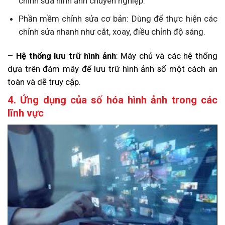
chỉnh sửa hình ảnh chuyên nghiệp.
Phần mềm chỉnh sửa cơ bản: Dùng để thực hiện các
chỉnh sửa nhanh như cắt, xoay, điều chỉnh độ sáng.
– Hệ thống lưu trữ hình ảnh
: Máy chủ và các hệ thống
dựa trên đám mây để lưu trữ hình ảnh số một cách an
toàn và dễ truy cập.
4. Ứng dụng của số hóa hình ảnh trong các
lĩnh vực