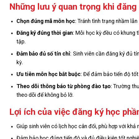
Những lưu ý quan trọng khi đăng
Chọn đúng mã môn học
: Tránh tình trạng nhầm lẫ
Đăng ký đúng thời gian
: Mỗi học kỳ đều có khung t
tập.
Đảm bảo đủ số tín chỉ
: Sinh viên cần đăng ký đủ tí
kỳ.
Ưu tiên môn học bắt buộc
: Để đảm bảo tiến độ tốt
Theo dõi thông báo từ phòng đào tạo
: Trường th
theo dõi để không bỏ lỡ.
Lợi ích của việc đăng ký học ph
Giúp sinh viên có lịch học cân đối, phù hợp với khả 
Đảm bảo học đúng tiến độ và đủ điều kiện tốt nghiệ