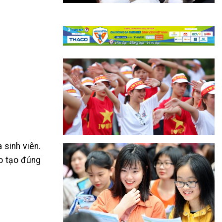
 sinh viên.
ào tạo đúng