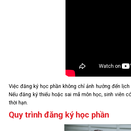
Việc đăng ký học phần không chỉ ảnh hưởng đến lịch h
Nếu đăng ký thiếu hoặc sai mã môn học, sinh viên có
thời hạn.
Quy trình đăng ký học phần