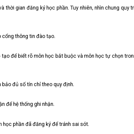
và thời gian đăng ký học phần. Tuy nhiên, nhìn chung quy t
 cổng thông tin đào tạo.
ào tạo để biết rõ môn học bắt buộc và môn học tự chọn tro
bảo đủ số tín chỉ theo quy định.
ận để hệ thống ghi nhận.
ch học phần đã đăng ký để tránh sai sót.