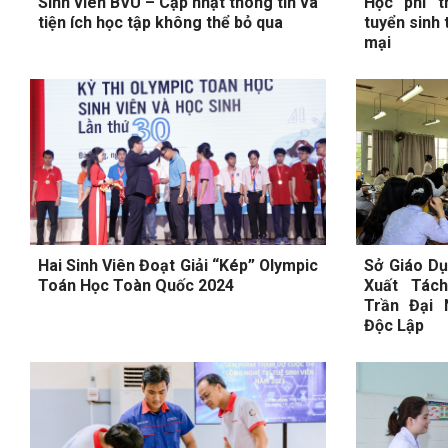
Sinh viên BVU – Cập nhật thông tin và
Học phí t
tiện ích học tập không thể bỏ qua
tuyển sinh
mại
Hai Sinh Viên Đoạt Giải “Kép” Olympic
Sở Giáo D
Toán Học Toàn Quốc 2024
Xuất Tác
Trần Đại 
Độc Lập