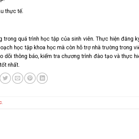
u thực tế.
 trong quá trình học tập của sinh viên. Thực hiện đăng 
ế hoạch học tập khoa học mà còn hỗ trợ nhà trường trong v
eo dõi thông báo, kiểm tra chương trình đào tạo và thực h
ốt nhất.
c
.