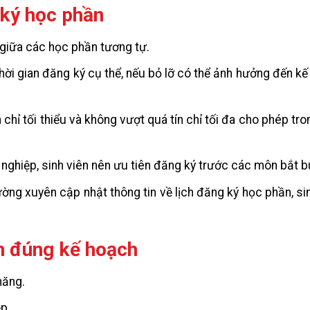
 ký học phần
n giữa các học phần tương tự.
hời gian đăng ký cụ thể, nếu bỏ lỡ có thể ảnh hưởng đến k
n chỉ tối thiểu và không vượt quá tín chỉ tối đa cho phép tr
 nghiệp, sinh viên nên ưu tiên đăng ký trước các môn bắt b
ường xuyên cập nhật thông tin về lịch đăng ký học phần, si
ần đúng kế hoạch
năng.
p.