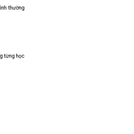
rình thường
ng từng học