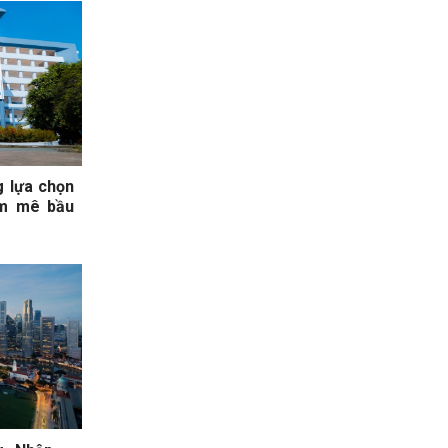
 lựa chọn
am mê bầu