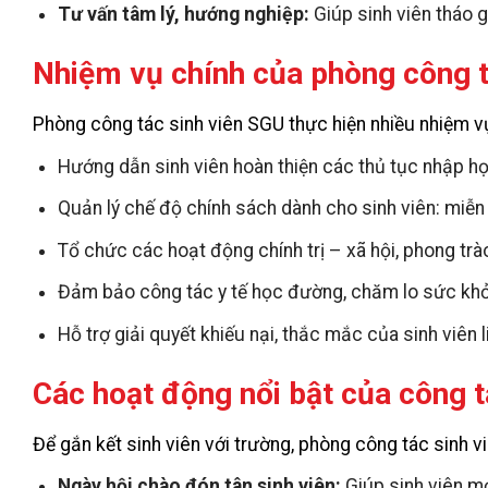
Tư vấn tâm lý, hướng nghiệp:
Giúp sinh viên tháo g
Nhiệm vụ chính của phòng công t
Phòng công tác sinh viên SGU thực hiện nhiều nhiệm vụ
Hướng dẫn sinh viên hoàn thiện các thủ tục nhập học
Quản lý chế độ chính sách dành cho sinh viên: miễn 
Tổ chức các hoạt động chính trị – xã hội, phong trà
Đảm bảo công tác y tế học đường, chăm lo sức khỏ
Hỗ trợ giải quyết khiếu nại, thắc mắc của sinh viên 
Các hoạt động nổi bật của công t
Để gắn kết sinh viên với trường, phòng công tác sinh 
Ngày hội chào đón tân sinh viên:
Giúp sinh viên mớ