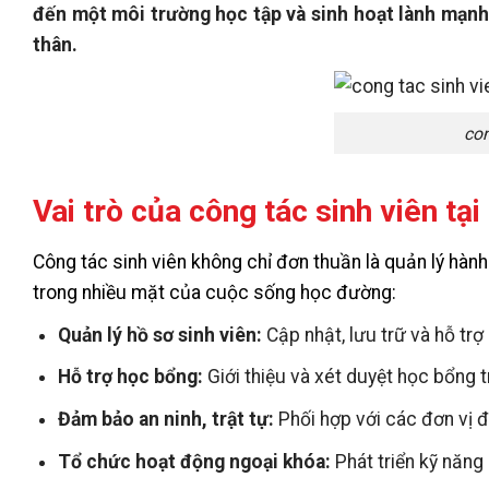
đến một môi trường học tập và sinh hoạt lành mạnh, 
thân.
con
Vai trò của công tác sinh viên tạ
Công tác sinh viên không chỉ đơn thuần là quản lý hàn
trong nhiều mặt của cuộc sống học đường:
Quản lý hồ sơ sinh viên:
Cập nhật, lưu trữ và hỗ trợ
Hỗ trợ học bổng:
Giới thiệu và xét duyệt học bổng t
Đảm bảo an ninh, trật tự:
Phối hợp với các đơn vị 
Tổ chức hoạt động ngoại khóa:
Phát triển kỹ năng