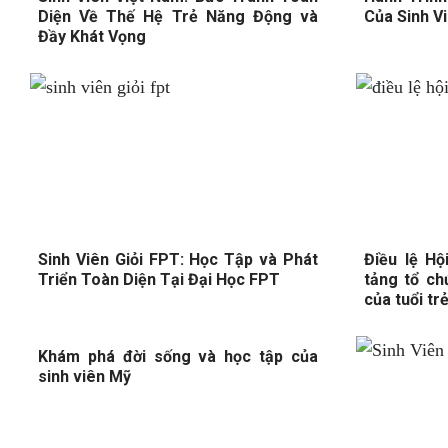
Diện Về Thế Hệ Trẻ Năng Động và
Của Sinh V
Đầy Khát Vọng
Sinh Viên Giỏi FPT: Học Tập và Phát
Điều lệ Hộ
Triển Toàn Diện Tại Đại Học FPT
tảng tổ c
của tuổi tr
Khám phá đời sống và học tập của
sinh viên Mỹ