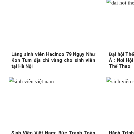
Làng sinh viên Hacinco 79 Ngụy Như
Đại hội Th
Kon Tum địa chỉ vàng cho sinh viên
Á : Nơi Hộ
tại Hà Nội
Thể Thao
Sinh Viên Việt Nam: Bức Tranh Toàn
Hành Trìn