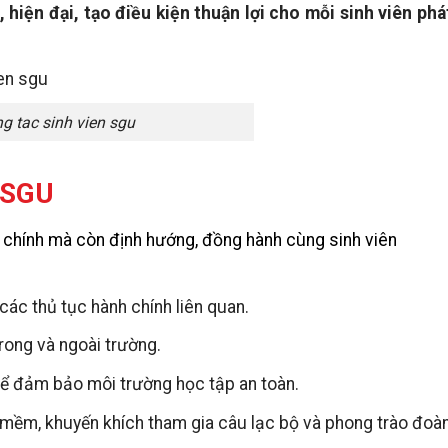
hiện đại, tạo điều kiện thuận lợi cho mỗi sinh viên phá
g tac sinh vien sgu
i SGU
h chính mà còn định hướng, đồng hành cùng sinh viên
 các thủ tục hành chính liên quan.
rong và ngoài trường.
để đảm bảo môi trường học tập an toàn.
 mềm, khuyến khích tham gia câu lạc bộ và phong trào đoàn