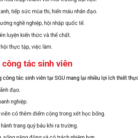
nh, tiếp sức mùa thi, hiến máu nhân đạo.
ướng nghề nghiệp, hội nhập quốc tế.
èn luyện kiến thức và thể chất.
hội thực tập, việc làm.
a công tác sinh viên
ông tác sinh viên tại SGU mang lại nhiều lợi ích thiết thự
lãnh đạo.
oanh nghiệp.
 viên có thêm điểm cộng trong xét học bổng.
hành trang quý báu khi ra trường.
, sống năng động và có trách nhiệm hơn.