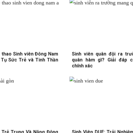
ể thao Sinh viên Đông Nam
Sinh viên quân đội ra tr
i Tụ Sức Trẻ và Tinh Thần
quân hàm gì? Giải đáp ch
chính xác
h Trẻ Trung Và Năng Động
Sinh Viên DUE: Trải Nghiệ