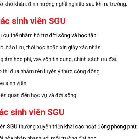
ỡ khó khăn, định hướng nghề nghiệp sau khi ra trường.
ác sinh viên SGU
 cụ thể nhằm hỗ trợ đời sống và học tập:
, bảo lưu, thôi học hoặc xin giấy xác nhận.
giảm học phí, vay vốn tín dụng, chính sách ưu đãi.
o thi đua nhằm rèn luyện ý thức cộng đồng.
e sinh viên.
liên quan đến học vụ và đời sống.
ác sinh viên SGU
viên SGU thường xuyên triển khai các hoạt động phong phú:
i hòa nhập nhanh với môi trường đại học.