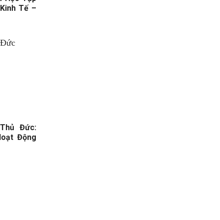
Kinh Tế –
Thủ Đức:
oạt Động