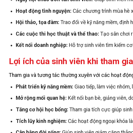
Hoạt động tình nguyện:
Các chương trình mùa hè xa
Hội thảo, tọa đàm:
Trao đổi về kỹ năng mềm, định h
Các cuộc thi học thuật và thể thao:
Tạo sân chơi r
Kết nối doanh nghiệp:
Hỗ trợ sinh viên tìm kiếm cơ 
Lợi ích của sinh viên khi tham gi
Tham gia và tương tác thường xuyên với các hoạt động c
Phát triển kỹ năng mềm:
Giao tiếp, làm việc nhóm, 
Mở rộng mối quan hệ:
Kết nối bạn bè, giảng viên, d
Tăng cơ hội học bổng:
Tham gia tích cực giúp sinh
Tích lũy kinh nghiệm:
Các hoạt động ngoại khóa là 
Cân bằng đời sống:
Giúp sinh viên giảm căng thẳng