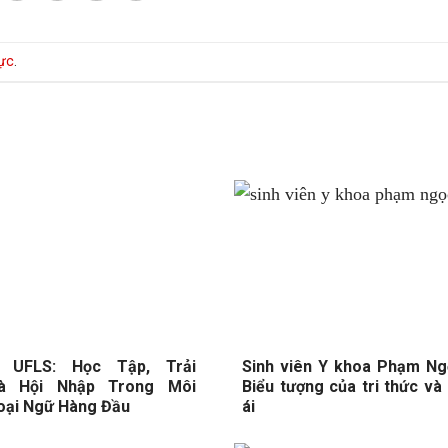
rực
.
n UFLS: Học Tập, Trải
Sinh viên Y khoa Phạm Ng
à Hội Nhập Trong Môi
Biểu tượng của tri thức và
oại Ngữ Hàng Đầu
ái