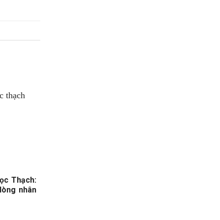
ọc Thạch:
 lòng nhân