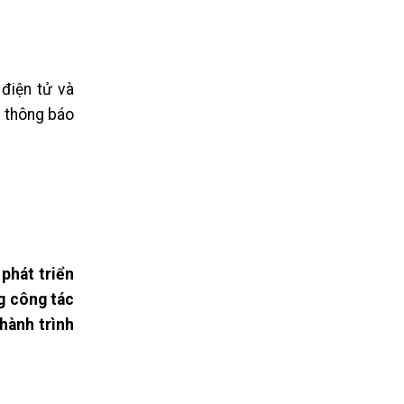
 điện tử và
t thông báo
phát triển
g công tác
 hành trình