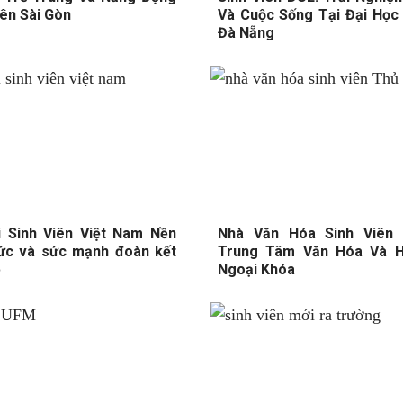
iên Sài Gòn
Và Cuộc Sống Tại Đại Học 
Đà Nẵng
i Sinh Viên Việt Nam Nền
Nhà Văn Hóa Sinh Viên 
hức và sức mạnh đoàn kết
Trung Tâm Văn Hóa Và H
ẻ
Ngoại Khóa