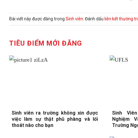
Bài viết này được đăng trong
Sinh viên
. Đánh dấu
liên kết thường t
TIÊU ĐIỂM MỚI ĐĂNG
Sinh viên ra trường không xin được
Sinh Viê
việc làm sự thật phũ phàng và lối
Nghiệm V
thoát nào cho bạn
Trường Ng