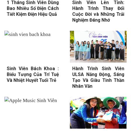
1 Tháng Sinh Viên Dùng
Sinh Viên Lên Tỉnh:
Bao Nhiêu Số Điện Cách
Hành Trình Thay Đổi
Tiết Kiệm Điện Hiệu Quả
Cuộc Đời và Những Trải
Nghiệm Đáng Nhớ
Sinh Viên Bách Khoa :
Hành Trình Sinh Viên
Biểu Tượng Của Trí Tuệ
ULSA Năng Động, Sáng
Và Nhiệt Huyết Tuổi Trẻ
Tạo Và Giàu Tinh Thần
Nhân Văn