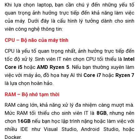
Khi lựa chọn laptop, bạn cần chú ý đến những yếu tố
quan trọng ảnh hưởng trực tiếp đến khả năng làm việc
của máy. Dưới đây là cấu hình lý tưởng dành cho sinh
viên công nghệ thông tin:
CPU – Bộ não của máy tính
CPU là yếu tố quan trọng nhất, ảnh hưởng trực tiếp đến
tốc độ xử lý. Sinh viên IT nên chọn CPU tối thiểu là
Intel
Core i5
hoặc
AMD Ryzen 5
. Nếu bạn thường xuyên làm
việc với máy ảo, đồ họa hay AI thì
Core i7
hoặc
Ryzen 7
là lựa chọn hoàn hảo.
RAM – Bộ nhớ tạm thời
RAM càng lớn, khả năng xử lý đa nhiệm càng mượt mà.
Mức RAM tối thiểu cho sinh viên IT là
8GB
, nhưng nên
chọn
16GB
nếu bạn học lập trình nặng hoặc làm việc với
nhiều IDE như Visual Studio, Android Studio, hoặc
Docker.