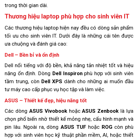
trong thời gian dài.
Thương hiệu laptop phù hợp cho sinh viên IT
Các thương hiệu laptop hiện nay đều có dòng sản phẩm
tối ưu cho sinh viên IT. Dưới đây là những cái tên được
ưa chuộng và đánh giá cao:
Dell – Bền bỉ và ổn định
Dell nổi tiếng với độ bền, khả năng tản nhiệt tốt và hiệu
năng ổn định. Dòng
Dell Inspiron
phù hợp với sinh viên
tầm trung, còn
Dell XPS
dành cho những ai muốn đầu
tư máy cao cấp phục vụ học tập và làm việc.
ASUS – Thiết kế đẹp, hiệu năng tốt
Các dòng
ASUS Vivobook
hoặc
ASUS Zenbook
là lựa
chọn phổ biến nhờ thiết kế mỏng nhẹ, cấu hình mạnh và
pin lâu. Ngoài ra, dòng
ASUS TUF
hoặc
ROG
còn phù
hợp với sinh viên học kỹ thuật phần mềm, AI, hoặc thiết