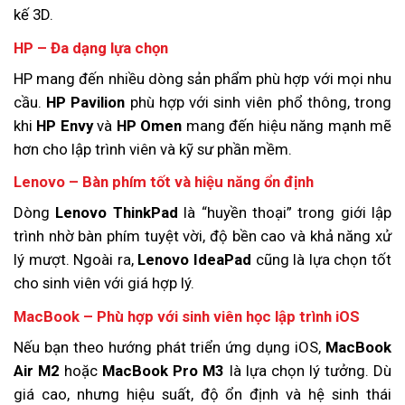
kế 3D.
HP – Đa dạng lựa chọn
HP mang đến nhiều dòng sản phẩm phù hợp với mọi nhu
cầu.
HP Pavilion
phù hợp với sinh viên phổ thông, trong
khi
HP Envy
và
HP Omen
mang đến hiệu năng mạnh mẽ
hơn cho lập trình viên và kỹ sư phần mềm.
Lenovo – Bàn phím tốt và hiệu năng ổn định
Dòng
Lenovo ThinkPad
là “huyền thoại” trong giới lập
trình nhờ bàn phím tuyệt vời, độ bền cao và khả năng xử
lý mượt. Ngoài ra,
Lenovo IdeaPad
cũng là lựa chọn tốt
cho sinh viên với giá hợp lý.
MacBook – Phù hợp với sinh viên học lập trình iOS
Nếu bạn theo hướng phát triển ứng dụng iOS,
MacBook
Air M2
hoặc
MacBook Pro M3
là lựa chọn lý tưởng. Dù
giá cao, nhưng hiệu suất, độ ổn định và hệ sinh thái