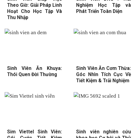
Theo Giờ: Giải Pháp Linh
Nghiệm Học Tập và
Hoạt Cho Học Tập Và
Phát Triển Toàn Diện
Thu Nhập
Sinh Viên Ăn Khuya:
Sinh Viên Ăn Cơm Thừa:
Thói Quen Đời Thường
Góc Nhìn Tích Cực Về
Tiết Kiệm & Trải Nghiệm
Sim Viettel Sinh Viên:
Sinh viên nghiên cứu
Gói Cước Tiết Kiệm
khoa học Cơ hội và Thử