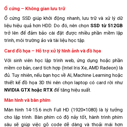
Ổ cứng – Không gian lưu trữ
Ổ cứng SSD giúp khởi động nhanh, lưu trữ và xử lý dữ
liệu hiệu quả hơn HDD. Do đó, nên chọn
SSD từ 512GB
trở lên để đảm bảo cài đặt được nhiều phần mềm lập
trình, môi trường ảo và tài liệu học tập.
Card đồ họa – Hỗ trợ xử lý hình ảnh và đồ họa
Với sinh viên học lập trình web, ứng dụng hoặc phần
mềm cơ bản, card tích hợp (Intel Iris Xe, AMD Radeon) là
đủ. Tuy nhiên, nếu bạn học về AI, Machine Learning hoặc
thiết kế đồ họa 3D thì nên chọn laptop có card rời như
NVIDIA GTX hoặc RTX
để tăng hiệu suất.
Màn hình và bàn phím
Màn hình 14-15.6 inch Full HD (1920×1080) là lý tưởng
cho lập trình. Bàn phím có độ nảy tốt, hành trình phím
sâu sẽ giúp việc gõ code dễ dàng và thoải mái hơn