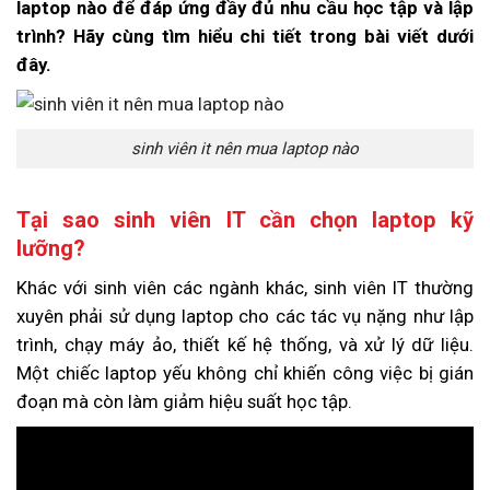
laptop nào để đáp ứng đầy đủ nhu cầu học tập và lập
trình? Hãy cùng tìm hiểu chi tiết trong bài viết dưới
đây.
sinh viên it nên mua laptop nào
Tại sao sinh viên IT cần chọn laptop kỹ
lưỡng?
Khác với sinh viên các ngành khác, sinh viên IT thường
xuyên phải sử dụng laptop cho các tác vụ nặng như lập
trình, chạy máy ảo, thiết kế hệ thống, và xử lý dữ liệu.
Một chiếc laptop yếu không chỉ khiến công việc bị gián
đoạn mà còn làm giảm hiệu suất học tập.