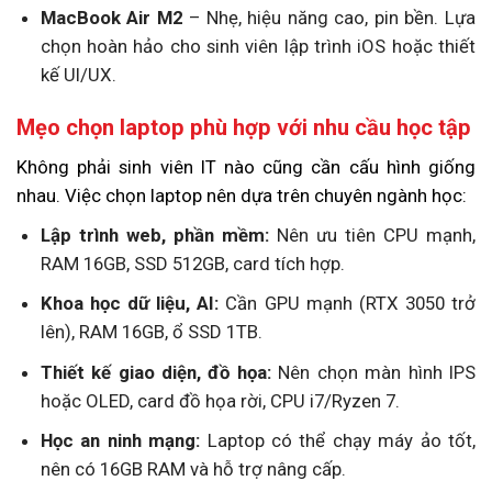
MacBook Air M2
– Nhẹ, hiệu năng cao, pin bền. Lựa
chọn hoàn hảo cho sinh viên lập trình iOS hoặc thiết
kế UI/UX.
Mẹo chọn laptop phù hợp với nhu cầu học tập
Không phải sinh viên IT nào cũng cần cấu hình giống
nhau. Việc chọn laptop nên dựa trên chuyên ngành học:
Lập trình web, phần mềm:
Nên ưu tiên CPU mạnh,
RAM 16GB, SSD 512GB, card tích hợp.
Khoa học dữ liệu, AI:
Cần GPU mạnh (RTX 3050 trở
lên), RAM 16GB, ổ SSD 1TB.
Thiết kế giao diện, đồ họa:
Nên chọn màn hình IPS
hoặc OLED, card đồ họa rời, CPU i7/Ryzen 7.
Học an ninh mạng:
Laptop có thể chạy máy ảo tốt,
nên có 16GB RAM và hỗ trợ nâng cấp.