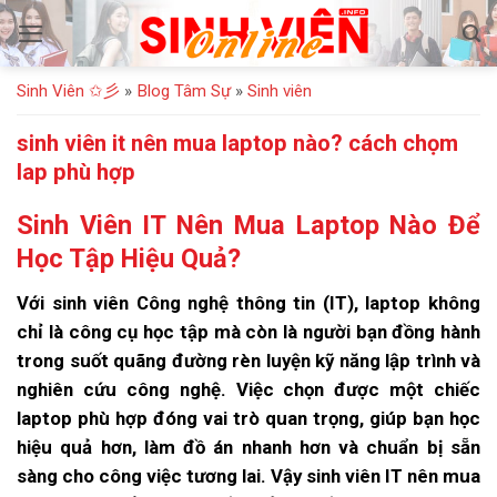
Bỏ
qua
nội
Sinh Viên ✩彡
»
Blog Tâm Sự
»
Sinh viên
dung
sinh viên it nên mua laptop nào? cách chọm
lap phù hợp
Sinh Viên IT Nên Mua Laptop Nào Để
Học Tập Hiệu Quả?
Với sinh viên Công nghệ thông tin (IT), laptop không
chỉ là công cụ học tập mà còn là người bạn đồng hành
trong suốt quãng đường rèn luyện kỹ năng lập trình và
nghiên cứu công nghệ. Việc chọn được một chiếc
laptop phù hợp đóng vai trò quan trọng, giúp bạn học
hiệu quả hơn, làm đồ án nhanh hơn và chuẩn bị sẵn
sàng cho công việc tương lai. Vậy sinh viên IT nên mua