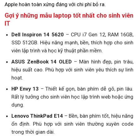
Apple hoàn toàn xứng đáng với chi phí bỏ ra.
Gợi ý những mẫu laptop tốt nhất cho sinh viên
IT
Dell Inspiron 14 5620
– CPU i7 Gen 12, RAM 16GB,
SSD 512GB. Hiệu năng mạnh, bền, thích hợp cho sinh
viên lập trình và học kỹ thuật phần mềm.
ASUS ZenBook 14 OLED
– Màn hình đẹp, pin trâu,
hiệu suất cao. Phù hợp với sinh viên yêu thích sự linh
hoạt.
HP Envy 13
– Thiết kế gọn, bàn phím dễ gõ, pin lâu.
Rất lý tưởng cho sinh viên học lập trình web hoặc ứng
dụng.
Lenovo ThinkPad E14
– Bền, bàn phím tốt, hiệu năng
ổn định. Phù hợp với sinh viên thường xuyên code
trong thời gian dài.