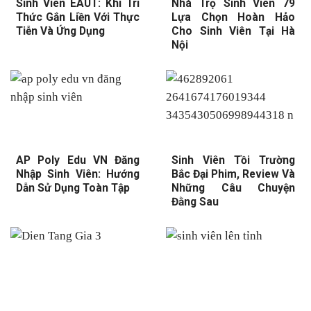
Sinh Viên EAUT: Khi Tri
Nhà Trọ Sinh Viên 79
Thức Gắn Liền Với Thực
Lựa Chọn Hoàn Hảo
Tiễn Và Ứng Dụng
Cho Sinh Viên Tại Hà
Nội
AP Poly Edu VN Đăng
Sinh Viên Tồi Trường
Nhập Sinh Viên: Hướng
Bắc Đại Phim, Review Và
Dẫn Sử Dụng Toàn Tập
Những Câu Chuyện
Đằng Sau