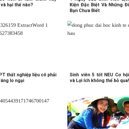
 và hại thế nào?
Kiện Đặc Biệt Và Những Đi
Bạn Chưa Biết
PT thất nghiệp liệu có phải
Sinh viên 5 tốt NEU Cơ hội
đáng lo ngại
và Lợi ích không thể bỏ qua!