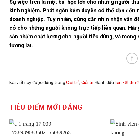
Sự việc trên là một bài học lớn cho những người th
kinh nghiệm. Phát ngôn kém duyên có thể dẫn đến 
doanh nghiệp. Tuy nhiên, cũng cần nhìn nhận vấn đ
có cho những người không trực tiếp liên quan. Hằ
sản phẩm chất lượng cho người tiêu dùng, và mong r
tương lai.
Bài viết này được đăng trong
Giới trẻ
,
Giải trí
. Đánh dấu
liên kết thư
TIÊU ĐIỂM MỚI ĐĂNG