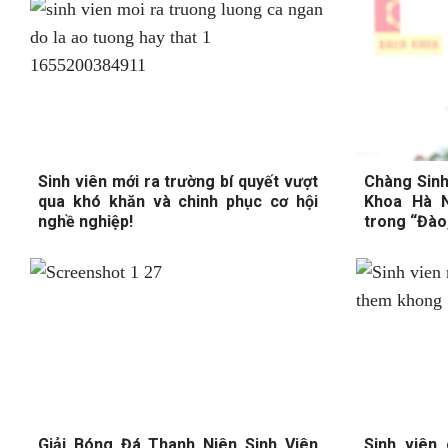
Sinh viên mới ra trường bí quyết vượt
Chàng Sinh
qua khó khăn và chinh phục cơ hội
Khoa Hà N
nghề nghiệp!
trong “Đào
Giải Bóng Đá Thanh Niên Sinh Viên
Sinh viên