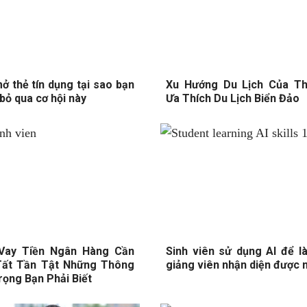
ở thẻ tín dụng tại sao bạn
Xu Hướng Du Lịch Của Th
bỏ qua cơ hội này
Ưa Thích Du Lịch Biển Đảo
 Vay Tiền Ngân Hàng Cần
Sinh viên sử dụng AI để l
Tất Tần Tật Những Thông
giảng viên nhận diện được 
rọng Bạn Phải Biết