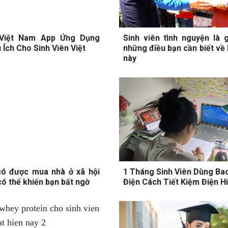
 Việt Nam App Ứng Dụng
Sinh viên tình nguyện là 
Ích Cho Sinh Viên Việt
những điều bạn cần biết về
này
có được mua nhà ở xã hội
1 Tháng Sinh Viên Dùng Ba
 có thể khiến bạn bất ngờ
Điện Cách Tiết Kiệm Điện H