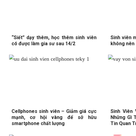
“Siết” dạy thêm, học thêm sinh viên
Sinh viên m
có được làm gia sư sau 14/2
không nên 
Cellphones sinh viên – Giảm giá cực
Sinh Viên
mạnh, cơ hội vàng để sở hữu
Những Gì 
smartphone chất lượng
Tin Quan T