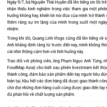
Ngày 9/7, bà Nguyễn Thái Huyền đã lên tiếng xin lỗi t
nhận thiếu kinh nghiệm trong việc tham gia một phiên
huống không hay, khiến lời nói đùa của mình trở thành
thêm rằng sự im lặng của mình trong suốt một ngày q
nhiệm.
Trong khi đó, Quang Linh Vlogs cũng đã lên tiếng về 
Anh khẳng định rằng từ trước đến nay, mình không thí
cái nhìn thông cảm hơn với tình huống này.
Trao đổi với phóng viên, ông Phạm Ngọc Anh Tùng, 
FoodMap Asia) cho biết sau phiên livestream kết thúc
thành công, đảm bảo sản phẩm đến tay người tiêu dùng
hiện tại, hầu hết các đơn hàng đã được giao thành cô
chờ đợi những đơn hàng cuối cùng được giao đến tay n
đủ phản hồi về chất lượng sản phẩm.