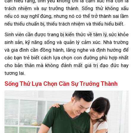
cần hiểu rằng, tình yêu không chỉ là cảm xúc mà còn là
trách nhiệm và sự trưởng thành. Sống thử không xấu
nếu có suy nghĩ đúng, nhưng nó có thể trở thành sai lầm
nếu thiếu chuẩn bị, thiếu trách nhiệm và thiếu hiểu biết.
Sinh viên cần được trang bị kiến thức về tâm lý, sức khỏe
sinh sản, kỹ năng sống và quản lý cảm xúc. Nhà trường
và gia đình cần đồng hành, lắng nghe và định hướng để
các bạn trẻ biết cách lựa chọn con đường phù hợp nhất
cho bản thân mà không đánh mất giá trị đạo đức hay
tương lai.
Sống Thử Lựa Chọn Cần Sự Trưởng Thành