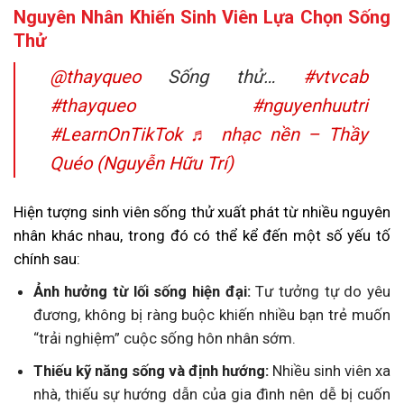
Nguyên Nhân Khiến Sinh Viên Lựa Chọn Sống
Thử
@thayqueo
Sống thử…
#vtvcab
#thayqueo
#nguyenhuutri
#LearnOnTikTok
♬ nhạc nền – Thầy
Quéo (Nguyễn Hữu Trí)
Hiện tượng sinh viên sống thử xuất phát từ nhiều nguyên
nhân khác nhau, trong đó có thể kể đến một số yếu tố
chính sau:
Ảnh hưởng từ lối sống hiện đại:
Tư tưởng tự do yêu
đương, không bị ràng buộc khiến nhiều bạn trẻ muốn
“trải nghiệm” cuộc sống hôn nhân sớm.
Thiếu kỹ năng sống và định hướng:
Nhiều sinh viên xa
nhà, thiếu sự hướng dẫn của gia đình nên dễ bị cuốn