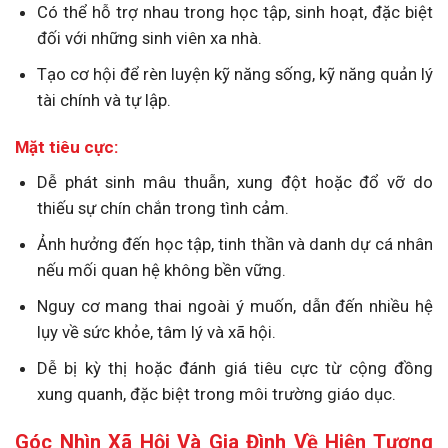
Có thể hỗ trợ nhau trong học tập, sinh hoạt, đặc biệt
đối với những sinh viên xa nhà.
Tạo cơ hội để rèn luyện kỹ năng sống, kỹ năng quản lý
tài chính và tự lập.
Mặt tiêu cực:
Dễ phát sinh mâu thuẫn, xung đột hoặc đổ vỡ do
thiếu sự chín chắn trong tình cảm.
Ảnh hưởng đến học tập, tinh thần và danh dự cá nhân
nếu mối quan hệ không bền vững.
Nguy cơ mang thai ngoài ý muốn, dẫn đến nhiều hệ
lụy về sức khỏe, tâm lý và xã hội.
Dễ bị kỳ thị hoặc đánh giá tiêu cực từ cộng đồng
xung quanh, đặc biệt trong môi trường giáo dục.
Góc Nhìn Xã Hội Và Gia Đình Về Hiện Tượng