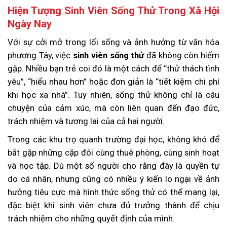
Hiện Tượng Sinh Viên Sống Thử Trong Xã Hội
Ngày Nay
Với sự cởi mở trong lối sống và ảnh hưởng từ văn hóa
phương Tây, việc
sinh viên sống thử
đã không còn hiếm
gặp. Nhiều bạn trẻ coi đó là một cách để “thử thách tình
yêu”, “hiểu nhau hơn” hoặc đơn giản là “tiết kiệm chi phí
khi học xa nhà”. Tuy nhiên, sống thử không chỉ là câu
chuyện của cảm xúc, mà còn liên quan đến đạo đức,
trách nhiệm và tương lai của cả hai người.
Trong các khu trọ quanh trường đại học, không khó để
bắt gặp những cặp đôi cùng thuê phòng, cùng sinh hoạt
và học tập. Dù một số người cho rằng đây là quyền tự
do cá nhân, nhưng cũng có nhiều ý kiến lo ngại về ảnh
hưởng tiêu cực mà hình thức sống thử có thể mang lại,
đặc biệt khi sinh viên chưa đủ trưởng thành để chịu
trách nhiệm cho những quyết định của mình.