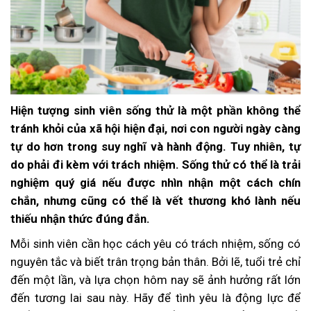
Hiện tượng sinh viên sống thử là một phần không thể
tránh khỏi của xã hội hiện đại, nơi con người ngày càng
tự do hơn trong suy nghĩ và hành động. Tuy nhiên, tự
do phải đi kèm với trách nhiệm. Sống thử có thể là trải
nghiệm quý giá nếu được nhìn nhận một cách chín
chắn, nhưng cũng có thể là vết thương khó lành nếu
thiếu nhận thức đúng đắn.
Mỗi sinh viên cần học cách yêu có trách nhiệm, sống có
nguyên tắc và biết trân trọng bản thân. Bởi lẽ, tuổi trẻ chỉ
đến một lần, và lựa chọn hôm nay sẽ ảnh hưởng rất lớn
đến tương lai sau này. Hãy để tình yêu là động lực để