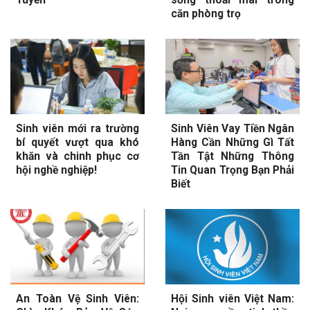
căn phòng trọ
Sinh viên mới ra trường
Sinh Viên Vay Tiền Ngân
bí quyết vượt qua khó
Hàng Cần Những Gì Tất
khăn và chinh phục cơ
Tần Tật Những Thông
hội nghề nghiệp!
Tin Quan Trọng Bạn Phải
Biết
An Toàn Vệ Sinh Viên:
Hội Sinh viên Việt Nam: