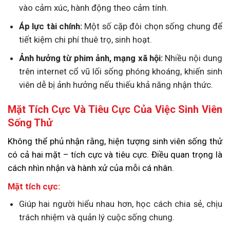
vào cảm xúc, hành động theo cảm tính.
Áp lực tài chính:
Một số cặp đôi chọn sống chung để
tiết kiệm chi phí thuê trọ, sinh hoạt.
Ảnh hưởng từ phim ảnh, mạng xã hội:
Nhiều nội dung
trên internet cổ vũ lối sống phóng khoáng, khiến sinh
viên dễ bị ảnh hưởng nếu thiếu khả năng nhận thức.
Mặt Tích Cực Và Tiêu Cực Của Việc Sinh Viên
Sống Thử
Không thể phủ nhận rằng, hiện tượng sinh viên sống thử
có cả hai mặt – tích cực và tiêu cực. Điều quan trọng là
cách nhìn nhận và hành xử của mỗi cá nhân.
Mặt tích cực:
Giúp hai người hiểu nhau hơn, học cách chia sẻ, chịu
trách nhiệm và quản lý cuộc sống chung.