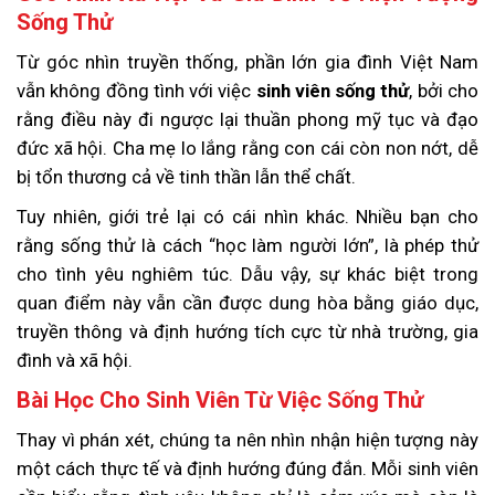
Sống Thử
Từ góc nhìn truyền thống, phần lớn gia đình Việt Nam
vẫn không đồng tình với việc
sinh viên sống thử
, bởi cho
rằng điều này đi ngược lại thuần phong mỹ tục và đạo
đức xã hội. Cha mẹ lo lắng rằng con cái còn non nớt, dễ
bị tổn thương cả về tinh thần lẫn thể chất.
Tuy nhiên, giới trẻ lại có cái nhìn khác. Nhiều bạn cho
rằng sống thử là cách “học làm người lớn”, là phép thử
cho tình yêu nghiêm túc. Dẫu vậy, sự khác biệt trong
quan điểm này vẫn cần được dung hòa bằng giáo dục,
truyền thông và định hướng tích cực từ nhà trường, gia
đình và xã hội.
Bài Học Cho Sinh Viên Từ Việc Sống Thử
Thay vì phán xét, chúng ta nên nhìn nhận hiện tượng này
một cách thực tế và định hướng đúng đắn. Mỗi sinh viên