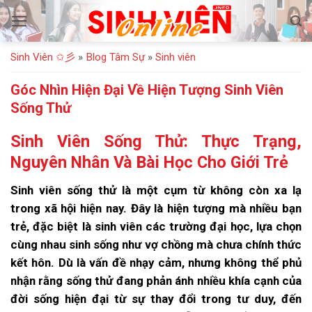
Bỏ
qua
nội
Sinh Viên ✩彡
»
Blog Tâm Sự
»
Sinh viên
dung
Góc Nhìn Hiện Đại Về Hiện Tượng Sinh Viên
Sống Thử
Sinh Viên Sống Thử: Thực Trạng,
Nguyên Nhân Và Bài Học Cho Giới Trẻ
Sinh viên sống thử là một cụm từ không còn xa lạ
trong xã hội hiện nay. Đây là hiện tượng mà nhiều bạn
trẻ, đặc biệt là sinh viên các trường đại học, lựa chọn
cùng nhau sinh sống như vợ chồng mà chưa chính thức
kết hôn. Dù là vấn đề nhạy cảm, nhưng không thể phủ
nhận rằng sống thử đang phản ánh nhiều khía cạnh của
đời sống hiện đại từ sự thay đổi trong tư duy, đến