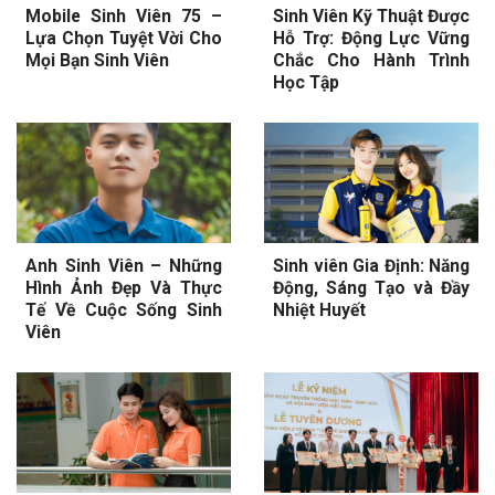
Mobile Sinh Viên 75 –
Sinh Viên Kỹ Thuật Được
Lựa Chọn Tuyệt Vời Cho
Hỗ Trợ: Động Lực Vững
Mọi Bạn Sinh Viên
Chắc Cho Hành Trình
Học Tập
Anh Sinh Viên – Những
Sinh viên Gia Định: Năng
Hình Ảnh Đẹp Và Thực
Động, Sáng Tạo và Đầy
Tế Về Cuộc Sống Sinh
Nhiệt Huyết
Viên