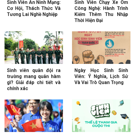
Sinh Viên An Ninh Mạng:
Sinh Viên Chạy Xe Ôm
Cơ Hội, Thách Thức Và
Công Nghệ: Hành Trình
Tương Lai Nghề Nghiệp
Kiếm Thêm Thu Nhập
Thời Hiện Đại
Sinh viên quân đội ra
Ngày Học Sinh Sinh
trường mang quân hàm
Viên: Ý Nghĩa, Lịch Sử
gì? Giải đáp chi tiết và
Và Vai Trò Quan Trọng
chính xác