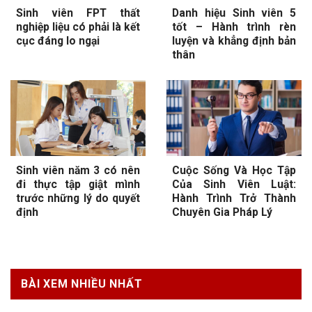
Sinh viên FPT thất
Danh hiệu Sinh viên 5
nghiệp liệu có phải là kết
tốt – Hành trình rèn
cục đáng lo ngại
luyện và khẳng định bản
thân
Sinh viên năm 3 có nên
Cuộc Sống Và Học Tập
đi thực tập giật mình
Của Sinh Viên Luật:
trước những lý do quyết
Hành Trình Trở Thành
định
Chuyên Gia Pháp Lý
BÀI XEM NHIỀU NHẤT