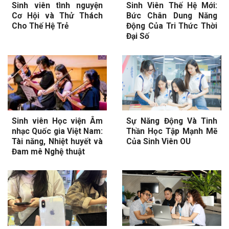
Sinh viên tình nguyện
Sinh Viên Thế Hệ Mới:
Cơ Hội và Thử Thách
Bức Chân Dung Năng
Cho Thế Hệ Trẻ
Động Của Tri Thức Thời
Đại Số
Sinh viên Học viện Âm
Sự Năng Động Và Tinh
nhạc Quốc gia Việt Nam:
Thần Học Tập Mạnh Mẽ
Tài năng, Nhiệt huyết và
Của Sinh Viên OU
Đam mê Nghệ thuật